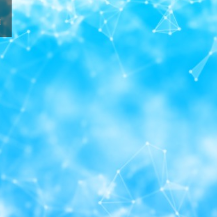
آيا كلمه ورود را فراموش كرديد؟
برای چند روز معتبر کنيد