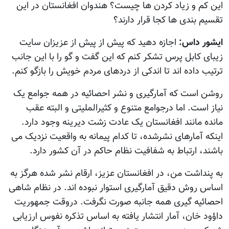
این کم و زیاد کردن ها چیست؟ هندوان افغانستان در این
تقسیم بندی ها کجا قرار دارند؟
ایشور داس:
اجازه دهید که پیش از پیش از عزیزان سایت
زیبای کابل پرس تشکر کنم که این گفت و گو را با این جانب
ترتیب داده اند تا اندکی از دردهای مردم خویش را بازگو کنم.
روشن است که آمارگیری و نشر احصائیه در همه جوامع یک
نیاز است. اما درجوامع متنوع و کثیرالملیتی و البته عقب
مانده مانند افغانستان یک عادت زشت دیرینه وجود دارد.
اینکه آمارهای نشرشده، تا کدام پیمانه به واقعیت نزدیک می
باشند، ارتباط به شفافیت نظام حاکم در آن کشور دارد.
به پنداشت من، در افغانستان عزیز، ارقام نشر شده هرگز به
اساس روش دقیق آمارگیری استوار نبوده اند. در نظام شاهی
احصائیه گیری همه جانبه صورت نگرفت. دروقت جمهوریت
داؤود خان، آمار انتشار یافته به اساس تذکره نفوس ارزیابی