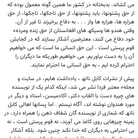
می کشاند. بدبختانه در کشور ما همین گونه معمول بوده که
از حق پشتونها، باید پشتونها، از حق تاجکها، تاجکها، از حق
هزاره ها، هزاره ها واز . . . به دفاع برخیزند تا غیر از آن.
وقتی هندو ها وسیکهـ های افغانستان از حق زنده ومردهء
خود دفاع می کنند، معترضین آشکار بسازند که در کجایش
قوم پرستی است . این حق انسانی ما است که می خواهیم
آن را به دست بیاوریم. می خواهیم طوریکه ما دیگران را
احترام کرده ایم ، به حق انسانی ما احترام نمایند.
پیش از نشرات کابل ناتهـ ، یادداشت هایم، در سایت و
مجلهء معتبر فردا نشر می شد، اینکه کدام یک از نویسنده
های چیره دست با القاب دکتر، اکادمیسن، استاد و دیگر در
مورد هندوان نوشته اند، آگاه نیستم . اما پسانها اهالی کابل
ناتهـ که شماری از نویسنده گان شفاف ذهن را همراه دارد، در
زمینه چیزهایی روی کاغذ می آورند، نه قوم پرستی است ، نه
بی احترامی به دیگران که خدا نکند چنین شود. بلکه آشکار