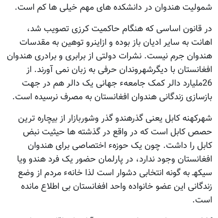
شمولیت هندوان در دانشکده های مهم خیلی ها کم است.
در قانون اساسی که هنگام حاکمیت کرزی تصویب شد،
اهانت به سایر ادیان باز بوده و ازاینرو توهین به مقدسات
هندوان جرم نیست. نشرات دولتی از برابری و برادری هندوان
افغانستان با دیگرشهروندان حرفی به زبان نمی آورند. از
26ملیارد دالر کمک جامعهء جهانی یک دالر هم در جهت
بازسازی زندگانی هندوان افغانستان به مصرف نرسیده است.
شهرکهنه کابل یعنی گذرهندو گذر وشوربازار از بیچاره ترین
حصص کابل است که در واقع در گذشته ها حیثیت نبض
کابل را داشت. چون یک حوزهء اختصاصی برای هندوان
افغانستان وجود ندارد، در پارلمان حضور یک فرد هندو ویا
سیکهـ به گونه انتخابی دشوار است لذا خانهء مردم از وضع
زندگانی این عضو خانواده واحد افغانستان بی اطلاع مانده
است.