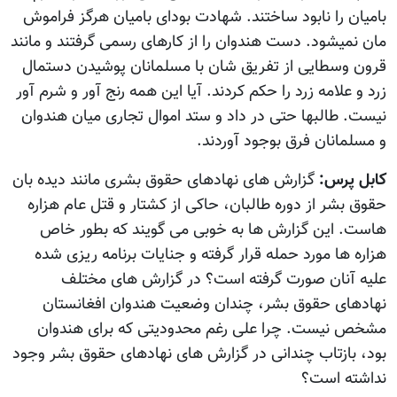
بامیان را نابود ساختند. شهادت بودای بامیان هرگز فراموش
مان نمیشود. دست هندوان را از کارهای رسمی گرفتند و مانند
قرون وسطایی از تفریق شان با مسلمانان پوشیدن دستمال
زرد و علامه زرد را حکم کردند. آیا این همه رنج آور و شرم آور
نیست. طالبها حتی در داد و ستد اموال تجاری میان هندوان
و مسلمانان فرق بوجود آوردند.
کابل پرس:
گزارش های نهادهای حقوق بشری مانند دیده بان
حقوق بشر از دوره طالبان، حاکی از کشتار و قتل عام هزاره
هاست. اين گزارش ها به خوبی می گویند که بطور خاص
هزاره ها مورد حمله قرار گرفته و جنایات برنامه ریزی شده
علیه آنان صورت گرفته است؟ در گزارش های مختلف
نهادهای حقوق بشر، چندان وضعیت هندوان افغانستان
مشخص نیست. چرا علی رغم محدودیتی که برای هندوان
بود، بازتاب چندانی در گزارش های نهادهای حقوق بشر وجود
نداشته است؟