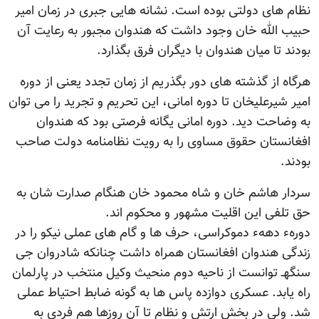
نظام های دولتی بوده است. نشانه هایی جبری در زمان امیر
حبیب الله خان وجود داشت که هندوان مجبور به رعایت آن
بودند تا میان هندوان با دیگران فرق بگذارد.
هرگاه از گذشته های دور بگذریم از زمان تجدد یعنی از دوره
امیر شیرعلیخان تا دوره امانی، این تحریم و تجرید را می توان
به وضاحت دید. دوره امانی یگانه فرصتی بود که هندوان
افغانستان حقوق مساوی را به رویت نظامنامه دولت صاحب
بودند.
سردار هاشم خان و شاه محمود خان هنگام صدارت شان به
حق تلفی این اقلیت مشهور و محکوم اند.
دورهء دههء دموکراسی، حرف ها و گام های عملی نیکو را در
زندگی هندوان افغانستان همراه داشت چنانکه شادروان جی
سنگهـ توانست از ناحیه دوم منحیث وکیل منتخب در پارلمان
راه یابد. عسکری دوازده پاس ها به گونه ضابط احتیاط عملی
شد. ولی در بخش ارتش و نظام تا آن روزها هم فردی به