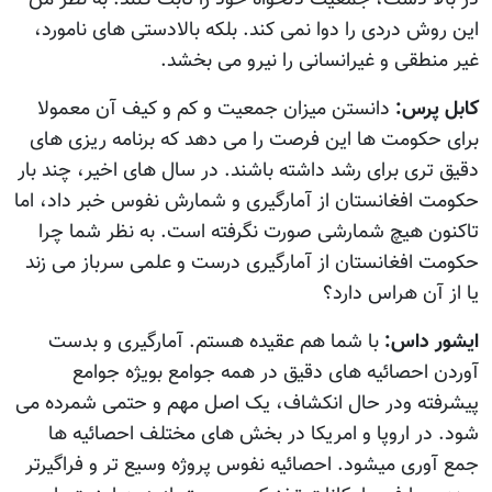
این روش دردی را دوا نمی کند. بلکه بالادستی های نامورد،
غیر منطقی و غیرانسانی را نیرو می بخشد.
کابل پرس:
دانستن ميزان جمعيت و کم و کيف آن معمولا
برای حکومت ها اين فرصت را می دهد که برنامه ریزی های
دقیق تری برای رشد داشته باشند. در سال های اخیر، چند بار
حکومت افغانستان از آمارگیری و شمارش نفوس خبر داد، اما
تاکنون هيچ شمارشی صورت نگرفته است. به نظر شما چرا
حکومت افغانستان از آمارگیری درست و علمی سرباز می زند
یا از آن هراس دارد؟
ایشور داس:
با شما هم عقیده هستم. آمارگیری و بدست
آوردن احصائیه های دقیق در همه جوامع بويژه جوامع
پیشرفته ودر حال انکشاف، یک اصل مهم و حتمی شمرده می
شود. در اروپا و امریکا در بخش های مختلف احصائیه ها
جمع آوری میشود. احصائیه نفوس پروژه وسیع تر و فراگیرتر