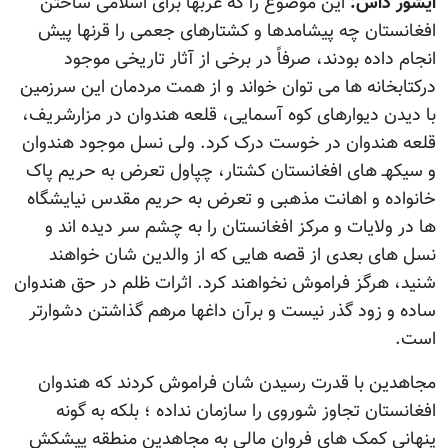
ایشور داس:
این موضوع را که عربها برای اسلامی ساختن
افغانستان چه پیشامدها و کشتارهای جعمی را قرنها پیش
انجام داده بودند، صرفاً در برخی از آثار تاریخی موجود
درکتابخانه ها می توان خواند و از همت مردمان این سرزمین
با دیدن دیوارهای کوه آسمایی، قلعه هندوان در مزارشریف،
قلعه هندوان در خوست درک کرد. ولی نسل موجود هندوان
و سیکهـ های افغانستان کشتار، چپاول تعرض به حریم پاک
خانواده و اهانت مذهبی و تعرض به حریم مقدس نیایشگاه
ها در ولایات و مرکز افغانستان را به چشم سر دیده اند و
نسل های بعدی از قصه هایی که از والدین شان خواهند
شنید، هرگز فراموش نخواهند کرد. اثرات ظلم در حق هندوان
ساده و زود گذر نیست و برآن داغها مرهم گذاشتن دشوارتر
است.
مجاهدین با قدرت رسیدن شان فراموش کردند که هندوان
افغانستان تجاوز شوروی را سازمان نداده ؛ بلکه به گونه
پنهانی کمک های فروان مالی به مجاهدین منطقه پیشکش