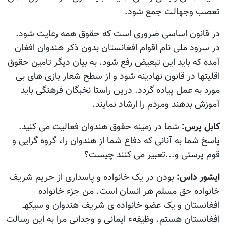
تعصب وجهالت جمع شود.
در قانون اساسی ضروری است که حقوق همه رعایت شود.
در سرود ملی نام اقوام افغانستان بدون ذکر هندوان افغان
آمده که باید این تبعیض رفع شود. به بیان دیگر تامین حقوق
اقلیتها در قانون نهادینه شود و از سطح شعار بازی های بی
مورد به عمل پیاده گردد. درین راستا نخبگان فرهنگی باید
آموزش بدهند ومردم را ارشاد نمایند.
کابل پرس:
شما در زمینه حقوق هندوان فعالیت می کنید.
پاسخ شما به آنانی که دفاع شما از هندوان را، گروه گرایی و
قوم پرستی و...تعبیر می کنند چيست؟
ایشور داس:
بودن در یک خانواده و پاسداری از حریم شریف
خانواده حق مسلم هر انسان است. من جزء خانواده
افغانستان و یک عضو خانواده ی شریف هندوان و سیکهـ
افغانستان هستم. وظیفهء ایمانی و وجدانی مرا به این رسالت