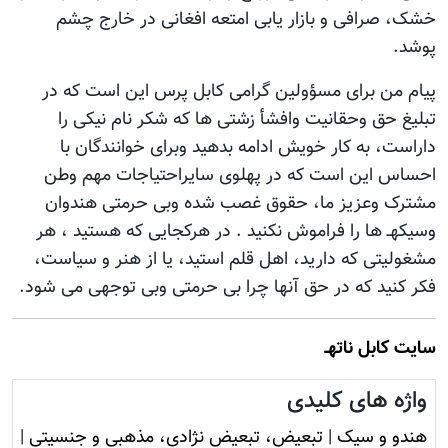
خشک، صرافی و بازار یابی امتعه افغانی در خارج چشم
پوشد.
پیام من برای مسؤولین گرامی کابل پرس این است که در
تبلیغ حق وحقانیت وافشأ زشتی ها که شکر نام نیکی را
داراست، به کار خویش ادامه بدهید وبرای خوانندگان با
احساس این است که در پهلوی سایراحتیاجات مهم وطن
مشترک وعزیز ما، حقوق غصب شده وبی حرمتی هندوان
وسیکهـ ها را فراموش نکنید . در هرکجایی که هستید ، هر
مشغولیتی که دارید، اهل قلم استید، یا از هنر و سیاست،
فکر کنید که در حق آنها چرا بی حرمتی وبی توجهی می شود.
سایت کابل ناتهـ
واژه های کلیدی
هندو و سیک
|
تبعیض، تبعیض نژادی، مذهبی و جنسیتی
|