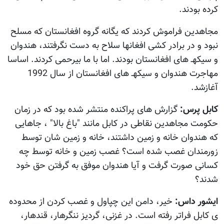
کرده بودند.
مجاهدین فراموش کردند که یگانه گروه افغانستان که مسلح
نبود و در برادر کشی افغانها سلاح به دست نگرفتند، هندوان
و سیکهـ های افغانستان بودند. اما با ما بیرحمی کردند. اساسا
مهاجرت هندوان و سیکهـ های افغانستان از سال 1992
آغازشد.
کابل پرس:
گزارش های پراکنده منتشر شده بود که در زمان
حکومت مجاهدین نقاطی در کابل مانند "باغ بالا" ، جاهایی
که هندوان خانه و زمین داشتند، خانه و زمین شان توسط
زورمندان غصب شده است؟ غصب زمین و خانه توسط چه
کسانی صورت گرفت و آيا هندوان موفق به گرفتن حق خود
شدند؟
ایشور داس:
خیر، دامن این چپاول و غصب کردن از محدوده
ی کابل فراتر رفته است. در غزنی، گردیز ننگرهار، قندهار،