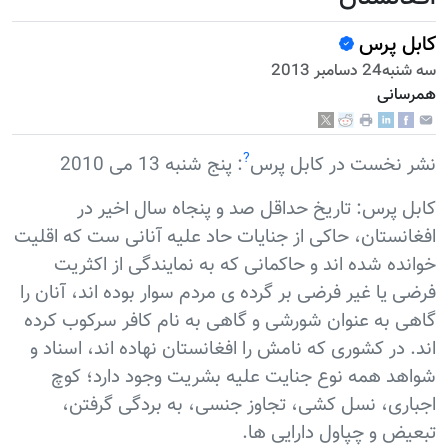
کابل پرس
سه شنبه24 دسامبر 2013
همرسانی
?
نشر نخست در کابل پرس
: پنج شنبه 13 می 2010
کابل پرس: تاریخ حداقل صد و پنجاه سال اخیر در
افغانستان، حاکی از جنایات حاد علیه آنانی ست که اقلیت
خوانده شده اند و حاکمانی که به نمایندگی از اکثریت
فرضی یا غیر فرضی بر گرده ی مردم سوار بوده اند، آنان را
گاهی به عنوان شورشی و گاهی به نام کافر سرکوب کرده
اند. در کشوری که نامش را افغانستان نهاده اند، اسناد و
شواهد همه نوع جنایت علیه بشریت وجود دارد؛ کوچ
اجباری، نسل کشی، تجاوز جنسی، به بردگی گرفتن،
تبعیض و چپاول دارایی ها.