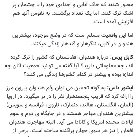
مجبور شدند که خاک آبایی و اجدادی خود را با چشمان پر
اشک ترک کنند. اما یک تعداد برگشتند. به نفوس آنها هم
افزایش آمده است.
اما این واقعیت مسلم است که در وضع موجود، بیشترین
هندوان در کابل، ننگرهار و قندهار زندگی میکنند.
کابل پرس:
درباره هندوان افغانستان که کشور را ترک کرده
اند، چه معلوماتی دارید؟ آيا گفته می توانید جمعیت آنان چه
اندازه بوده و بیشتر در کدام کشورها زندگی می کنند؟
ایشور داس:
به گونه تخمین می توان رقم هندوان بیرون مرز
را ارائه کرد که قریب پنجصدهزار نفر را در بر میگیرد. در اروپا
(المان، انگلستان، هالند، دنمارک، ناروی، فرانسه و سویس)
بیشترین هندوان مهاجر هستند و در جایگاه ی دوم و سوم
ایالات محتده امریکا و کانادا می آید. البته مهاجرت هندوان
افغان را نیز هر سوی جهان پراگنده ساخته است. برخی از