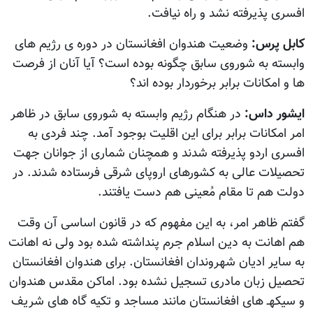
افسری پذیرفته نشد و راه نیافت.
کابل پرس:
وضعیت هندوان افغانستان در دوره ی رژيم های
وابسته به شوروی سابق چگونه بوده است؟ آيا آنان از فرصت
ها و امکانات برابر برخوردار بوده اند؟
ایشور داس:
در هنگام رژیم وابسته به شوروی سابق در ظاهر
امر امکانات برابر برای این اقلیت بوجود آمد. چند فردی به
افسری اردو پذیرفته شدند و همچنان شماری از جوانان جهت
تحصیلات عالی به کشورهای اروپای شرقی فرستاده شدند. در
دولت هم تا مقام مُعینی هم دست یافتند.
گفتم ظاهر امر، به این مفهوم که در قانون اساسی آن وقت
هم اهانت به دین اسلام جرم پنداشته شده بود ولی نه اهانت
به سایر ادیان شهروندان افغانستان. برای هندوان افغانستان
تحصیل زبان مادری تسجیل نشده بود. اماکن مقدس هندوان
و سیکهـ های افغانستان مانند مساجد و تکیه گاه های شریف