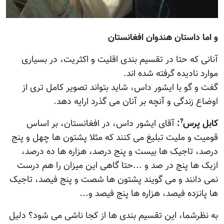
و اما داستان هندوان افغانستان
آنانی که حتا در تقسیم بندی اقلیت و اکثریت، در بسیاری
موارد نادیده گرفته شده اند.
گفت و گو با ایشور داس، شاید بتواند تصویر کامل تری از
اوضاع زندگی و آنچه بر آنان می گذرد ارایه دهد.
?
کابل پرس
:
آقای ایشور داس، در افغانستان، بر اساس
قومیت و ملیت تبلیغ می کنند که مثلا پشتون ها چهل و پنج
درصد، تاجیک ها بیست و پنج درصد، هزاره ها ده درصد،
ازبک ها پنج در صد و ...حتا گاهی اين ميزان را هم درست
نمی دانند و می گویند پشتون ها شصت و پنج فیصد، تاجیک
ها پانزده فیصد، هزاره ها پنج فیصد و...
به نظرشما، این تقسیم بندی ها از کجا ناشی می شود؟ دلیل