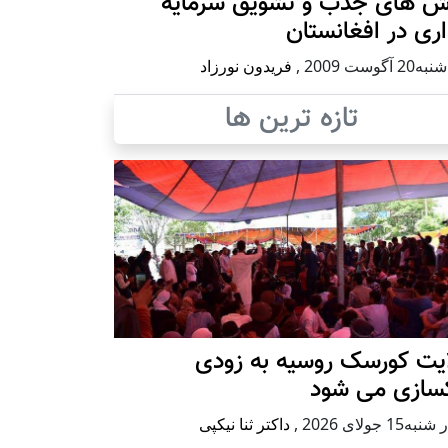
ش های جذب و تشویق سرمایه
ری در افغانستان
2 آگوست 2009
,
فریدون نورزاد
تازه ترین ها
ایت کورسک روسیه به زودی
کسازی می شود
ه15 جولای 2026
,
داکتر ثنا نیکپی