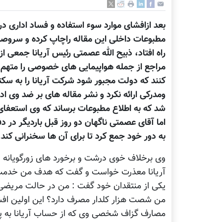
بعد ازافشای موارد سوء استفاده و فساد اداری د
مطبوعات داخلی این مقاله راچاپ کرده و سروصدای 
راه افتاد، ذبیح الله عصمتی رئیس آریانا جمعی از
مراجع از جمله هواپیمایی های خصوصی را متهم کر
کنند که دولت مجبور شود شرکت آریانا را به سک
ومدرکی ارائه نکرد و نشر مقاله های بر ضد وی 
شد که به اطلاع مطبوعات برساند که وی استعفای
اما آقای عصمتی ناگهان دو روز قبل باردیگر در د
به دور خود جمع کرد تا برای آن ها سخنرانی کند.
وی برخلاف خوی درشت و برخورد های زورگویانه س
آریانا معذرت خواست و گفت که هدف من خدمت ب
یکی از منتقدان خود گفت : من در حالت مریضی 
من شصت هزار کلدار مصرف دارد؟ این اولین افش
مصارف گزاف شخصی وی که از حساب آریانا به پ