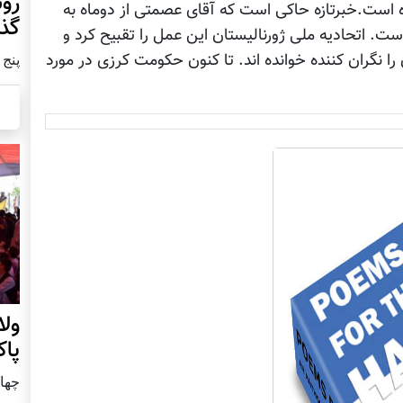
رو
ده است.خبرتازه حاکی است که آقای عصمتی از دوماه به
گذا
ست. اتحادیه ملی ژورنالیستان این عمل را تقبیح کرد و
 را نگران کننده خوانده اند. تا کنون حکومت کرزی در مورد
پنج شنبه0
ول
پا
چهار شنب