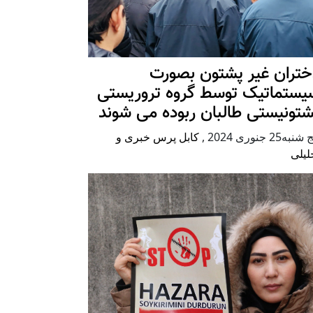
ختران غیر پشتون بصورت
یستماتیک توسط گروه تروریستی
شتونیستی طالبان ربوده می شوند
شنبه25 جنوری 2024
,
کابل پرس خبری و
لیلی