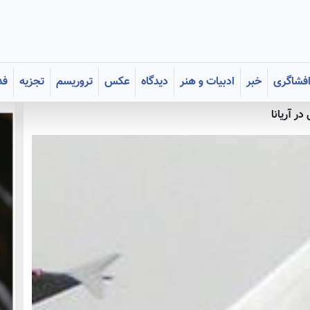
فشاگری
خبر
ادبیات و هنر
دیدگاه
عکس
تروریسم
تجزیه
فد
ر آریانا