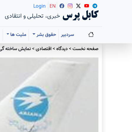
Login
EN
کابل پرس
خبری، تحلیلی و انتقادی
سردبیر
حقوق بشر
ملیت ها
ا
صفحه نخست
>
دیدگاه
>
اقتصادی
>
نمایش ساخته گی د