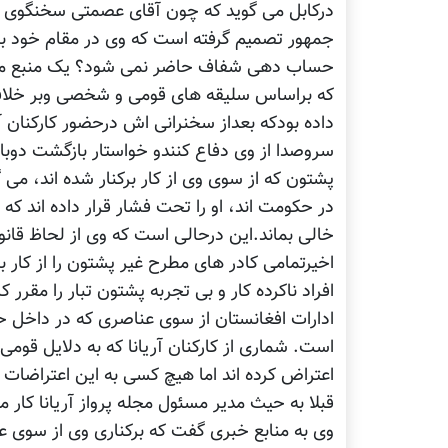
درکابل می گوید که چون آقای عصمتی سخنگوی 
جمهور تصمیم گرفته است که وی در مقام خود با
حساب دهی شفاف حاضر نمی شود؟ یک منبع موثق 
که براساس سلیقه های قومی و شخصی وبر خلاف 
داده بودکه بعداز سخنرانی اش درحضور کارکنان آری
سروصدا از وی دفاع کنندو خواستار بازگشت دوباره
پشتون که از سوی وی از کار برکنار شده اند، می
در حکومت اند، او را تحت فشار قرار داده اند که با
خالی بماند.این درحالی است که وی از لحاظ قانو
اخیرتمامی کادر های مطرح غیر پشتون را از کار 
افراد ناکرده کار و بی تجربه پشتون تبار را مقر
ادارات افغانستان از سوی عناصری که در داخل ح
است. شماری از کارکنان آریانا که به دلایل قومی 
اعتراض کرده اند اما هیچ کسی به این اعتراضات
قبلا به حیث مدیر مسئول مجله پرواز آریانا کار
وی به منابع خبری گفت که برکناری وی از سوی 