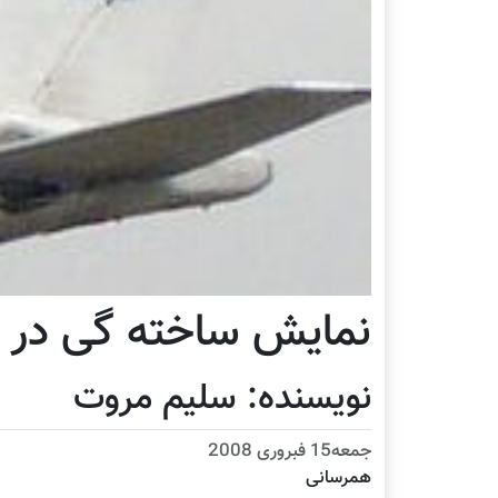
نمایش ساخته گی در آر
نويسنده: سليم مروت
جمعه15 فبروری 2008
همرسانی