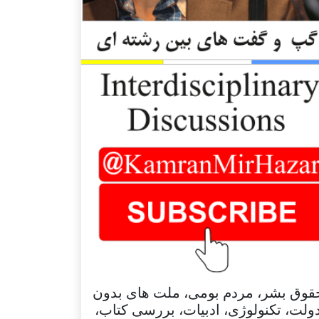
قوق بشر، مردم بومی، ملت های بدون
ولت، تکنولوژی، ادبیات، بررسی کتاب،