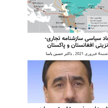
اد سیاسی سازشنامه تجاری-
نزیتی افغانستان و پاکستان
 فبروری 2021
,
داکتر حسین یاسا