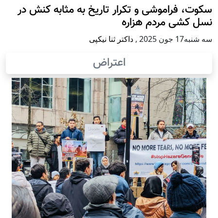
سکوت، فراموشی و تکرار تاريخ به مثابه کنش در
نسل کشی مردم هزاره
سه شنبه17 جون 2025
,
داکتر ثنا نیکپی
اعتراض