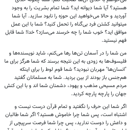
هستید؟ آیا شما دیوانه اید؟ شما تمام بشریت را به وجود
آوردید و حالا می‌خواهید این حوزه را نابود سازید. آیا شما
میتوانید کشتن فرد بی‌گناه را تحمل کنید؟ شما با این عمل
موافق اید؟ خوب شما را چه خرسند می‌سازد؟ خدا! شما قابل
فهم نیستید.
من شما را در آسمان تن‌ها رها می‌کنم، شاید نویسنده‌ها و
فلیسوف‌ها به زودی به این نتیجه برسند که شما هرگز برای ما
"انسان‌ها" مهربان نبودید؟ شما قوم لوط را برای اینکه
هم‌جنس باز بودند از بین بردید. شما به مسلمانان گفتید
مردم مسیحی مذهب و یهود، دشمنان شما اند و با این کنش
جهان را پارچه پارچه کردید.
اگر شما این حرف را نگفتید و تمام قرآن درست نیست و
اشتباه است، پس شما چرا خاموش هستید؟ اگر شما طالبان
و داعش را دوست ندارید، پس چرا شما فرصت سرپیچی از