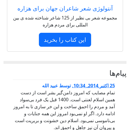
آنتولوژی شعر شاعران جهان برای هزاره
مجموعه شعر بی نظیر از 125 شاعر شناخته شده ی بین
المللی برای مردم هزاره
این کتاب را بخرید
پيام‌ها
25 اكتبر 2014, 10:34
,
توسط
عبید الله
تمام مصایب که امروز دامن‌گیر بشر است از دست
همین اسلام لعنتی است. 1400 قبل یک فرد بی‌سواد
آمد و مردم را احمق ساخت و این خر سازی تا به امروز
ادامه دارد. اگر او نمی‌بود امروز این همه جنایات و
بی‌ناموسی نمی‌بود. اسلام دین خشونت و بربریت است
و پیروان آن نیز جاهل و احمق اند.