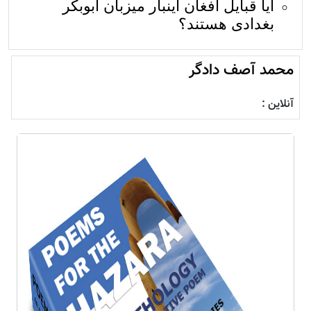
آیا قبایل افغان اینبار میزبان ابوبکر
بغدادی هستند؟
محمد آصف دادگر
آنلاین :