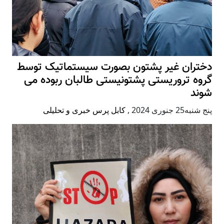
دختران غیر پشتون بصورت سیستماتیک توسط
گروه تروریستی پشتونیستی طالبان ربوده می
شوند
پنج شنبه25 جنوری 2024
,
کابل پرس خبری و تحلیلی