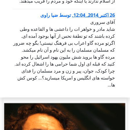
از اسلام ندارند یا اینکه خود و مردم را فریب میدهند.
26 اكتبر 2014, 12:04
,
توسط
ضیا راوی
آقای سروری
شاید مادر و خواهر ات را داعشی ها و القاعده وطی
کرده باشند که تو نطفۀ نحس از آنها بوجود آمده ای.
اگرتو مرده گاو اعراب بی فرهنگ نیستی! بگو چه ضرور
که مسلمان مسلمان را به این نام و آن نام میکشد.
مرده گاو ها بروید شش ملیون یهود اسرائیل را محو
کنید که قبله ای اول شما حرامی ها را اشغال کرده اند.
چرا کودک، جوان، پیر و زن و مرد مسلمان را فدای
خواسته های انگلیس و امریکا میسازید؟... کوس کش
ها...