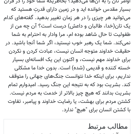
اوامر تان را به آن‌ها می‌دهید؟ بخاطریکه شما خود را در قرآن
بسیار مقدس خوانده اید و در زمین دارای قدرتِ هستید که
می‌توانید هر چیزی را در هر زمان تغییر بدهید. گفته‌های کدام
یک تان(خدا، طالبان و داعش) درست است؟ آن چه من از
طفولیت تا حال شاهد بوده ام، مرا وادار به احترام به شما
نمی‌کند. شما یک رهبر خوب نیستید، اگر شما آنجا باشید. در
حقیقت خداوند متوجه انسان نیست، عبادت کردن و نکردن
برای خداوند مهم نیست، و اکنون این یک افسانه‌ای بسیار
خسته کننده و قدیمی (شده) است. بدون خدا ما مشکلی
نداریم، برای اینکه خدا نتوانست جنگ‌های جهانی را متوقف
کند. بشریت بود که به نتیجه این جنگ رسید. امیدوارم تمام
بشریت بدانند که هیچ چیز بالاتر از خدمت به مردم نیست.
کشتن مردم برای بهشت، یا رضایت خداوند و پیامبر، تفاوت
با کشتن انسان برای "هیچ" ندارد.
مطالب مرتبط