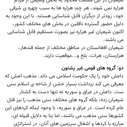
شیعیان در این قسمت محدود به بخش وسیعی از مردم
هزاره نمی شوند، هر چند هزاره ها به سبب چهره ی شرقی
خود، زودتر از دیگران قابل شناسایی هستند. با این وجود به
دلیل حضور گسترده ناقلین در بخش های مختلف کشور،
اکنون شیعیان غیر هزاره نیز بصورت مستقیم قابل شناسایی
می باشند.
شیعیان افغانستان در مناطق مختلف از جمله قندهار،
هزارستان، هرات، بلخ و...موقعیت دارند.
دو: گروه های قومی غیر پشتون
داعش خود را یک حکومت اسلامی می داند. مذهب اصلی که
معرفی می کند برداشت بسیار خشن از شاخه ی اسلام سنی
ست. داعش در عراق و سوریه نه تنها دست به کشتار
شیعیان زده، بلکه گروه های مختلف سنی مذهب را نیز قتل
عام کرده است. در عراق و سوریه، با وجود اینکه کردهای این
کشورها سنی مذهب می باشند، اما بنا به دلایل قبیله ای،
مبارزه با کردها و اشغال سرزمین های آنان، در استراتژی