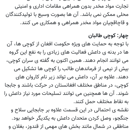
تجارت مواد مخدر بدون همراهی مقامات اداری و امنیتی
محلی ممکن نمی باشد. آن ها بصورت وسیع با تولیدکنندگان
و قاچاقچیان مواد مخدر همراهی و همکاری می کنند.
چهار: کوچی طالبان
با توجه به حمایت های ويژه حکومت افغان از کوچی ها، آن
ها در بدنه ی داعش فعالیت های زیادی را به نفع این گروه
می توانند انجام دهند. همین اکنون به گفته ی سران کوچی،
بیش از نیمی از فرماندهان طالب را کوچی ها تشکیل می
دهند. علاوه بر آن، داعش می تواند زیر نام کاروان های
کوچی، در مناطق مختلف افغانستان در حرکت باشند و جابجا
شوند. آن ها همچنین می توانند تسلیحات مورد نیاز داعش را
به نقاط مختلف حمل کنند.
نقشه ی احتمالی در این قسمت علاوه بر جابجایی سلاح و
جنگجو، وصل کردن متحدان داعش به یکدیگر خواهد بود.
مناطقی در شمال مانند بخش های مهمی از قندوز، بغلان و