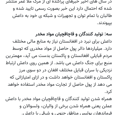
در سال های اخیر خبرهای پراکنده ای از مرگ ملا عمر منتشر
شده که احتمال دارد این خبر بصورت رسمی تایید شده و
طالبان با تمام توان و تجهیزات و شبکه ی خود به داعش
بپیوندند.
سه: تولید کنندگان و قاچاقچیان مواد مخدر
داعش برای نبرد در افغانستان نیاز به منابع مالی مختلف
دارد. میلیاردها دالر پول حاصل از مواد مخدری که توسط
مردم قبایلی افغانستان و پاکستان بدست می آيد، مهمترین
منبع برای جنگ داعش می باشد. از همین روی داعش ارتباط
نزدیکی با سران قبایل مختلف افغان در دو سوی مرز
پاکستان و افغانستان خواهد داشت و در ازای امتیازاتی که
می دهد از پول حاصل از تجارت مواد مخدر استفاده خواهد
کرد.
همراه شدن تولید کنندگان و قاچاقچیان مواد مخدر با داعش
عملن یعنی همراه شدن برخی از والیان، ولسوالان و
فرماندهان پولیس مناطق جنوبی و شرقی با داعش.