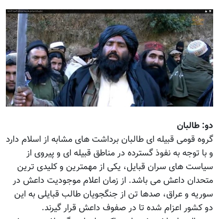
دو: طالبان
گروه قومی قبیله ای طالبان برداشت های مشابه از اسلام دارد
و با توجه به نفوذ گسترده در مناطق قبیله ای و پیروی از
سیاست های سران قبایل، یکی از مهمترین و کلیدی ترین
متحدان داعش می باشد. از زمان اعلام موجودیت داعش در
سوریه و عراق، صدها تن از جنگجویان طالب قبایلی به این
دو کشور اعزام شده تا در صفوف داعش قرار گیرند.