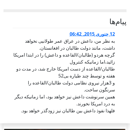
پيام‌ها
12 جنوری 2015, 06:42
به نظر من، داعش در عراق عمر طولانیی نخواهد
داشت، مانند دولت طالبان در افغانستان.
گرچه هردو (طالبان/القاعده و داعش) را در ابتدا امریکا
زائید،اما زمانیکه کنترول
طالبان/القاعده از دست امریکا خارج شد، در مدت دو
هفته و توسط چند طیاره بی52
و 3هزار نیروی نظامی دولت طالبان/القاعده را
سرنگون ساخت.
همین سرنوشت داعش نیز خواهد بود، اما زمانیکه دیگر
به درد امریکا نخورند.
فلهذا نفوذ داعش بین طالبان نیز زودگذر خواهد بود.