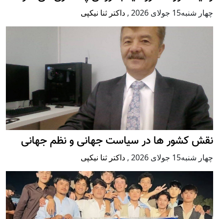
چهار شنبه15 جولای 2026
,
داکتر ثنا نیکپی
نقش کشور ها در سیاست جهانی و نظم جهانی
چهار شنبه15 جولای 2026
,
داکتر ثنا نیکپی