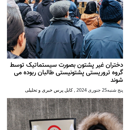
دختران غیر پشتون بصورت سیستماتیک توسط
گروه تروریستی پشتونیستی طالبان ربوده می
شوند
پنج شنبه25 جنوری 2024
,
کابل پرس خبری و تحلیلی