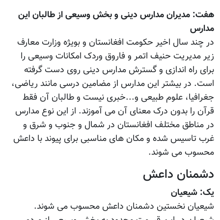
هفت: مدیران مدارس دینی و بخش وسیعی از طالبان این
مدارس
در چند سال اخیر حکومت افغانستان و بويژه وزارت معارف
زیر مدیریت حنیف اتمر و فاروق وردک امکانات وسیعی را
برای راه اندازی و گسترش مدارس دینی روی دست گرفته
است. در بیشتر این مدارس از مضامین درسی مانند ریاضی،
جغرافیا، علوم طبیعی و...خبری نیست و طالبان آن فقط
قرآن را بدون درک معنای آن می آموزند. از این نوع مدارس
در مناطق مختلف افغانستان در شمال و جنوب و شرق و
غرب تاسیس شده و مکان های مناسبی برای پیوند با داعش
محسوب می شوند.
دشمنان داعش
یک: شیعیان
شیعیان نخستین دشمنان داعش محسوب می شوند.