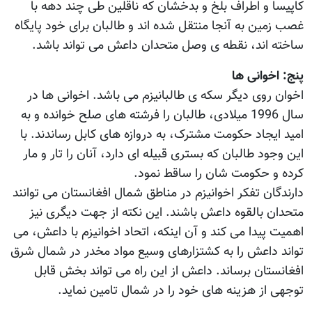
کاپیسا و اطراف بلخ و بدخشان که ناقلین طی چند دهه با
غصب زمین به آنجا منتقل شده اند و طالبان برای خود پایگاه
ساخته اند، نقطه ی وصل متحدان داعش می تواند باشد.
پنج: اخوانی ها
اخوان روی دیگر سکه ی طالبانیزم می باشد. اخوانی ها در
سال 1996 میلادی، طالبان را فرشته های صلح خوانده و به
امید ایجاد حکومت مشترک، به دروازه های کابل رساندند. با
این وجود طالبان که بستری قبیله ای دارد، آنان را تار و مار
کرده و حکومت شان را ساقط نمود.
دارندگان تفکر اخوانیزم در مناطق شمال افغانستان می توانند
متحدان بالقوه داعش باشند. این نکته از جهت دیگری نیز
اهمیت پیدا می کند و آن اینکه، اتحاد اخوانیزم با داعش، می
تواند داعش را به کشتزارهای وسیع مواد مخدر در شمال شرق
افغانستان برساند. داعش از این راه می تواند بخش قابل
توجهی از هزینه های خود را در شمال تامین نماید.