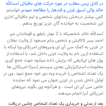
در کابل پرس مطلب در مورد حرکت های مافیائی اسدالله
خالد والی اسبق غزنی و قندهار را مطالعه نمودم
خواستم
کمی بیشتر دربخش زندانهای شخصی و تیم مافیائی اداری
این شخصیت به خواننده گان عزیز توزیع بدهم .
اسدالله خالد شخصیکه با 2 موتر بایفور و قوماندان میر
احمد پسر کاکایش و شخص بنام مسعود از ولایت بغلان
در غزنی به کمک سی آی ای ونیروهای امریکای ویا اینکه با
استفاده ازین نام به ولایت غزنی داخل شد، با استفاده از
پول های اپراتیفی که برایش داده میشود جهت جمع آوری
معلومات استراتیژیکی بعدی سیستم (سیا) امریکائی ها
یک تعداد اشخاص را خریده وبه دور خود جمع نمود. وی در
اوایل داخل شدن در غزنی عنوان می نمود که نماینده
خاص سی آی ای است . و هرآنچه وی بگوید نیروهای
امریکای آنرا انجام میدهند .
بعد از مدتی و خریداری یک تعداد اشخاص چانس دریافت