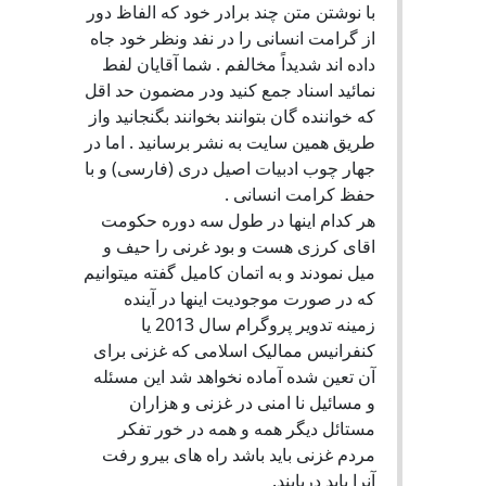
با نوشتن متن چند برادر خود که الفاظ دور
از گرامت انسانی را در نفد ونظر خود جاه
داده اند شدیداً مخالفم . شما آقایان لفط
نمائید اسناد جمع کنید ودر مضمون حد اقل
که خواننده گان بتوانند بخوانند بگنجانید واز
طریق همین سایت به نشر برسانید . اما در
جهار چوب ادبیات اصیل دری (فارسی) و با
حفظ کرامت انسانی .
هر کدام اینها در طول سه دوره حکومت
اقای کرزی هست و بود غرنی را حیف و
میل نمودند و به اتمان کامیل گفته میتوانیم
که در صورت موجودیت اینها در آینده
زمینه تدویر پروگرام سال 2013 یا
کنفرانیس ممالیک اسلامی که غزنی برای
آن تعین شده آماده نخواهد شد این مسئله
و مسائیل نا امنی در غزنی و هزاران
مستائل دیگر همه و همه در خور تفکر
مردم غزنی باید باشد راه های بیرو رفت
آنرا باید دریابند.