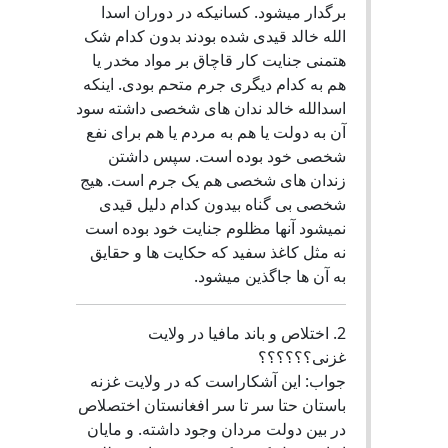
برگدار میشود. کسانیکه در دوران اسدا
الله خالد قیدی شده بودند بدون کدام شک
هتمنی جنایت کار قاچاق بر مواد مخدر یا
هم به کدام دیگری جرم متحم بودی. اینکه
اسدالله خالد ندان های شخصی داشته سود
آن به دولت یا هم به مردم یا هم برای نفع
شخصی خود بوده است. سپس داشتن
زندان های شخصی هم یک جرم است. هیج
شخصی بی گناه بیدون کدام دلیل قیدی
نمیشود آنها مظلوم جنایت خود بوده است
نه مثل کاغذ سفید که حکایت ها و حقایق
به آن ها جاگذین میشود.
2. اختلاص و باند مافیا در ولایت
غزنی؟؟؟؟؟؟
جواب: این آشکاراست که در ولایت غزنه
باستان حتا سر تا سر افغانستان اختصلاص
در بین دولت مردان وجود داشته. و مایان