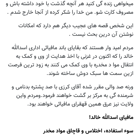
میخواهی زنده گی کنید هر آنچه گذشت با خود داشته باش و
مصروف کارت شو. من خدا را شکر کرده از آنجا خارج شدم .
این شخص قصه های عجیب دیگر هم دارد که امکانات
نوشتن آن درین بحث نیست .
مردم امید وار هستند که بقایای باند مافیائی اداری اسدالله
خالد را که اکنون در غزنی با اخذ هدایت از وی و کمک به
انتقال موا د مخدره با وی کمک می کنند به زود ترین فرصت
ازین سمت ها سبک دوش ساخته شوند.
ورنه صد والی مقرر شده آقای کرزی با صد پشتره بدنامی و
شرمنده گی به مرکز بر گشت خواهند فرمود.ومردم واین
ولایت نیز عرق همین قهقرای مافیائی خواهند بود.
مافیای اسدالله خالد!
سوء استفاده، اختلاس و قاچاق مواد مخدر