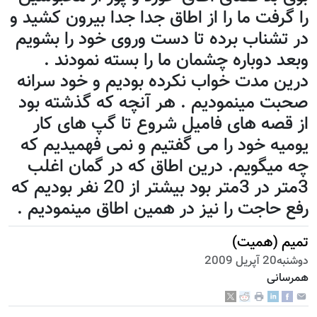
را گرفت ما را از اطاق جدا جدا بیرون کشید و
در تشناب برده تا دست وروی خود را بشویم
وبعد دوباره چشمان ما را بسته نمودند .
درین مدت خواب نکرده بودیم و خود سرانه
صحبت مینمودیم . هر آنچه که گذشته بود
از قصه های فامیل شروع تا گپ های کار
یومیه خود را می گفتیم و نمی فهمیدیم که
چه میگویم. درین اطاق که در گمان اغلب
3متر در 3متر بود بیشتر از 20 نفر بودیم که
رفع حاجت را نیز در همین اطاق مینمودیم .
تمیم (همیت)
دوشنبه20 آپریل 2009
همرسانی