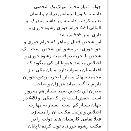
جواب : نیاز محمد سهاک یک شخصی
دانسته بکلوریا لیسانس دیپلوم و انسان
تعلیم کرده و دانسته و با داشتن مدرک بین
المللی 420 حرام خوری رشوه خوری و
داری نمبر 555 میباشد.
این شخص فعال و ماهر که حرام خوری و
حق خوری سر مشق این شخص است . یک
شخص با تجربه در قسمت رشوه خوری و
اختلاص میاشد. هموطنان کی میگوید که
افغانستان باسواد ندارد. مایان مثلی نیاز
محممد سهاک بسیار با تجربه رشوه خوران
داریم. نا گفته نماند عزیزان و صاحب
نظران این شخص ضمنآ بسیار هم مغرور
است. حقش است چرا که مثلی او 420 در
جهان بسیار کم است . بسیار به مهارت
اختلاص و ترتیب مکاتب آن را میسازد.
فعلآ تمامی کارمندان های دولت را در
مکتب رشوه خوری دعوت کرده تا پایان