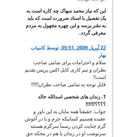
این که نیاز محمد سهاک چه کاره است به
یک تفصیل با اسناد ضرورت است که باید
به نشر برسد و این چهره مجهول به مردم
معرفی گردد.
22 آپریل 2009, 05:51
,
توسط
کامیاب
بهار
سلام و احترامات برای تمامی صاحب
نظران و تیم کاری کابل اکس پریس تقدیم
است!!
قابل توجه به تمامی صاحب نظران!!!!!!
1. زندان های شخصی اسدالله خالد
؟؟؟؟!!!!!!
جواب: حقیقتآ همه مایان به این باور و
عقیده هستیم کسانیکه جرم و یا در آغوش
گرم جنایت کردن رسمآ سرگرم هستند
سرنوشت او در زندان یا هم در محکه حق