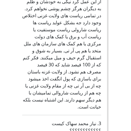
از این عمل کرد نیکی به خودشان و ظلم
به دیگران هرگز چشم پوشی نخواهم کرد.
در تمامی ریاست های ولایت غزنی اختلاص
وجود دارد جه بشکل عواید ریاست ها
ریاست شارولی ریاست موستفیت یا
ریاست آب و برق یا کمک های دولت
مرکزی یا هم کمک های سازمان های ملل
متخد یا هم پی آر تی. بسیار به شوق و
استقبال گرم حیف و میل میکنند. فکر کنم
که از 100 فیصد شاید که 30 فیصد
مصرف هم نشود. از ولایت غزنه باستان
برای باسازی که پول انگفت اخذ میشود
چه از بی آر تی چه از مقام ولایت غزنی یا
چه هم از ریاست شاروالی تمامیشان با
هم دیگر سهم دارند. این اشتباه نیست بلکه
خیانت است.
3. نیاز محمد سهاک کیست
؟؟؟؟؟؟؟؟؟؟؟؟