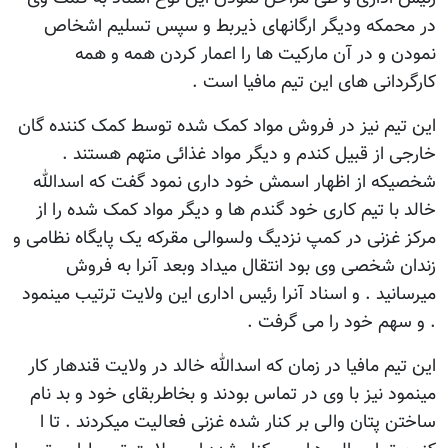
در محمکه ودیگر ارگانهای ذیربط و سپس تسلیم اشخاص
نمودن و در آن مارکیت ها را اعمار کردن همه و همه
کارگردانی های این تیم مافیا است .
این تیم نیز در فروش مواد کمک شده توسط کمک کننده گان
خارجی از قبیل کندم و دیگر مواد غذائی متهم هستند .
شخصیکه از اظهار اسمش خود داری نمود گفت که اسدالله
خالد با تیم کاری خود گندم ها و دیگر مواد کمک شده را از
مرکز غزنی در کمپ نزدیگ ولسوالی مقرکه یک پایگاه نظامی و
زندان شخصی وی بود انتقال میداد وبعد آنرا به فروش
میرسانید . و اسناد آنرا رئیس اداری این ولایت ترتیب مینمود
. و سهم خود را می گرفت .
این تیم مافیا در زمان که اسدالله خالد در ولایت قندهار کار
مینمود نیز با وی در تماس بودند و بخاطربقای خود و بد نام
ساختن پتان والی بر کنار شده غزنی فعالیت میکردند . تا ا