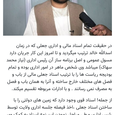
در حقیقت تمام اسناد مالی و اداری جعلی که در زمان
اسدالله خالد ترتیب میگردید و تا امروز این کار جریان دارد
مسول عمومی و اصل برنامه ساز آن رئیس اداری (نیاز محمد
سهاک) میباشد وی شخص ماهر در امور اداری بوده و تمام
بودیجه ریاست ها را با ترتیب اسناد جعلی مالی از باب و
فصل های مختلف خارج ساخته و آنرا به همان باب و فصل
به مصرف نمی رسانند . و با ادارات مربوطه تقسیم میکند.
از جمله! اسناد قوی وجود دارد که زمین های دولتی را با
ساختن اسناد جعلی ،اخذ فیصله جلسه اداری ولایت توسط
رئیس اداری و طی مراحل نمودن این نوع اسناد به کمک وی