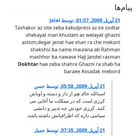
پيام‌ها
21 آپریل 2009, 01:57
,
توسط
Jalal
Tashakor az site zeba kabulpress az ke zodtar
shekayat man khudam az welayat ghazni
astom,degar jenat hae shan ra che mekoni
shakshsi ba name maulana ab Rahman
mashhor ba nawase Haji Jandel rasman
Dokhtar
hae zeba shahre Ghazni ra shab ha
baraee Assadak mebord
21 آپریل 2009, 05:58
,
توسط
حسن
اسدالله خالد هم از دار و دسته و اوباش
کرزی است که در ممکلت ما آغایی می
کنند. کرزی خودش چه تدبیر و دانشی
سیاسی داره که اطرافیانش داشته باشه.
21 آپریل 2009, 07:35
,
توسط
جمیل