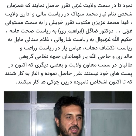
نمود تا در سمت ولایت غزنی تقرر حاصل نمایند که همزمان
شخص بنام نیاز محمد سهاک در ریاست مالی و اداری ولایت
، فیدا محمد عزیزی مکتوب تقرر خویش را به سمت مستوفی
غزنی ، ، دوکتور ضاگل (ابراهیم زی) به ریاست صحت عامه ،
حکیم الله غزنیوال به ریاست شاروالی ، غلام سنائی مایل به
ریاست انکشاف دهات، عباس یار در ریاست زراعت و
مالداری و حاجی الله یار قوماندان جبهه نظامی گروهی
طالبان در سمت معاون ولایت و بعضی دیگری که اکنون در
پست های خود نیستند تقرر حاصل نموده و آغاز به کار شدند
که تا اکنون اشخاص نامبرده درین چوکی ها کار میکنند.