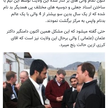
کنون تمام والی های بر کنار شده این ولایت توسط این تیم با
ساختن اسناد جعلی و دوسیه های مختلف پی همدیگر بد نام
شده که از یک سال بدین سو بیشتر از 4 والی با یک عالم
بدنام واپس به مرکز برگشت نمودند.
حتی گفته میشود که این مشکل همین اکنون دامنگیر داکتر
عثمان (عثمانی ) والی برحال این ولایت نیز است که اقای
کرزی ازین حالت رنج میبرد.