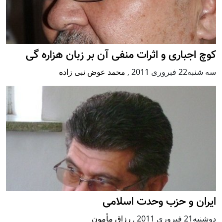
کوچ اجباری و اثرات منفی آن بر زبان هزاره گی
سه شنبه22 فبروری 2011
,
محمد عوض نبی زاده
ایران و حزب وحدت اسلامی
دوشنبه21 فبروری 2011
,
رزاق مأمون