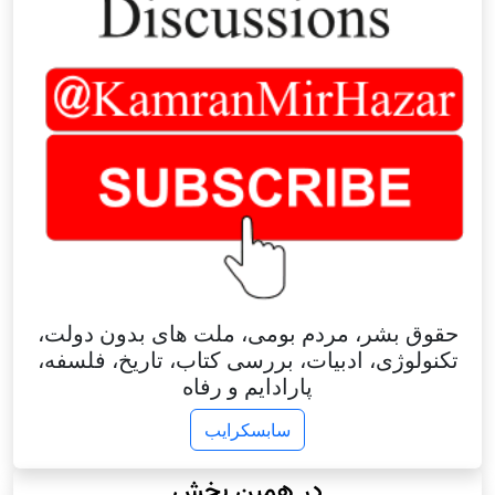
حقوق بشر، مردم بومی، ملت های بدون دولت،
تکنولوژی، ادبیات، بررسی کتاب، تاریخ، فلسفه،
پارادایم و رفاه
سابسکرایب
در همین بخش