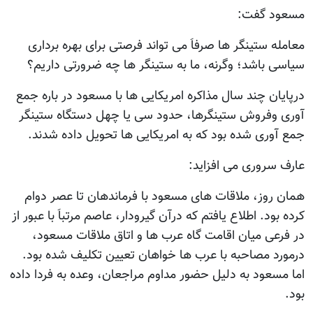
مسعود گفت:
معامله ستینگر ها صرفاَ می تواند فرصتی برای بهره برداری
سیاسی باشد؛ وگرنه، ما به ستینگر ها چه ضرورتی داریم؟
درپایان چند سال مذاکره امریکایی ها با مسعود در باره جمع
آوری وفروش ستینگرها، حدود سی یا چهل دستگاه ستینگر
جمع آوری شده بود که به امریکایی ها تحویل داده شدند.
عارف سروری می افزاید:
همان روز، ملاقات های مسعود با فرماندهان تا عصر دوام
کرده بود. اطلاع یافتم که درآن گیرودار، عاصم مرتباَ با عبور از
در فرعی میان اقامت گاه عرب ها و اتاق ملاقات مسعود،
درمورد مصاحبه با عرب ها خواهان تعیین تکلیف شده بود.
اما مسعود به دلیل حضور مداوم مراجعان، وعده به فردا داده
بود.