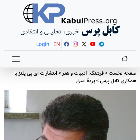
کابل پرس
خبری، تحلیلی و انتقادی
Login
EN
صفحه نخست
>
فرهنگ، ادبیات و هنر
>
انتشارات آی پی پلنز با
همکاری کابل پرس
>
پردۀ اسرار