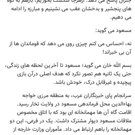
جنرال پاسخ می دهد: ازهرجا شکست بخوریم، بازهم به کوه
های پنجشیر و بدخشان عقب می نشینیم و مبارزه را ادامه
می دهیم.
مسعود می گوید:
نه، احساس می کنم چیزی روی می دهد که قوماندان ها از
آن بی خبراند!
بسم الله خان می گوید؛ مسعود تا آخرین لحظه های زندگی،
حتی یک ثانیه هم تصور نکرد که هدف اصلی درآن بازی
پیچیده و غیرقابل درک، خودش باشد.
سرانجام پای خبرنگاران عرب، به منطقه مرزی خواجه
بهاءالدین محل فرماندهی مسعود در ولایت تخار رسید.
اقامت گاه آن ها مهمانخانه ای بود که با اتاق مخصوص
ملاقات مسعود دیوار مشترک داشت. یک در فرعی، این دو
مهمانخانه را باهم ارتباط می داد. مأموران وزارت خارجه از