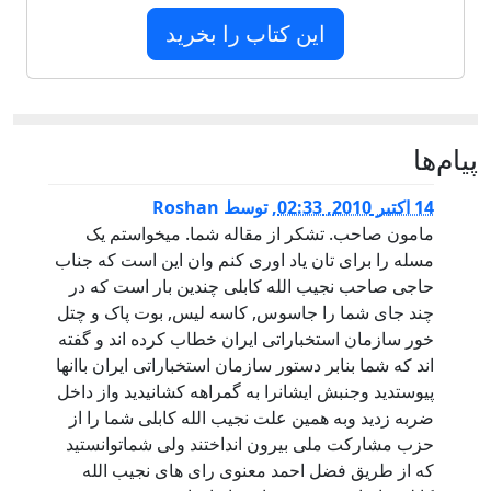
این کتاب را بخرید
پيام‌ها
14 اكتبر 2010, 02:33
,
توسط
Roshan
مامون صاحب. تشکر از مقاله شما. میخواستم یک
مسله را برای تان یاد اوری کنم وان این است که جناب
حاجی صاحب نجیب الله کابلی چندین بار است که در
چند جای شما را جاسوس, کاسه لیس, بوت پاک و چتل
خور سازمان استخباراتی ایران خطاب کرده اند و گفته
اند که شما بنابر دستور سازمان استخباراتی ایران باانها
پیوستدید وجنبش ایشانرا به گمراهه کشانیدید واز داخل
ضربه زدید وبه همین علت نجیب الله کابلی شما را از
حزب مشارکت ملی بیرون انداختند ولی شماتوانستید
که از طریق فضل احمد معنوی رای های نجیب الله