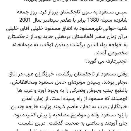
سپس مسعود به سوی تاجکستان پرواز کرد. روز جمعه
شانزده سنبله 1380 برابر با هفتم سپتامبر سال 2001
شنبه حوالی ظهرمسعود به اتفاق مسعود خلیلی آقای خلیلی
درآن زمان سفیر افغانستان دردهلی جدید بود.از تاجکستان
به خواجه بهاء الدین برگشت و بدون توقف، به مهمانخانه
مخصوص آمدند.
انجنیرعارف می گوید:
وقتی مسعود از تاجکستان برگشت، خبرنگاران عرب در اتاق
مجاور بودند. رسیدن موترهای حامل مسعود ومحافظانش،
بالطبع جنب وجوش وتحرکی را به وجود آورد و عرب ها
فهمیدند که مسعود از راه رسیده است. از زمان آمدن
خبرنگاران عرب به تخار، عاصم کارمند وزارت خارجه چندین
بارنزد مسعود رفته و موضوع مصاحبه را پیش کشیده بود.
چای آوردند و ساعتی به صحبت گذشت. درین نشست