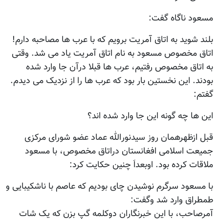
مسعود ناگاه گفت:
بلند شوید به اتاق آمریت برویم که با عرب ها مصاحبه دارم!
اتاق مخصوص مسعود به نام اتاق آمریت یاد می شد. وقتی
به اتاق مخصوص رفتیم، عرب ها قبلا درآن جا وارد شده
بودند. این نخستین بار بود که عرب ها را از نزدیک می دیدم.
گفتم:
این ها چه گونه این جا وارد شده اند؟
قبل ازظهرهمان روز سیدنورالله عماد عضو شورای مرکزی
جمیعت اسلامی افغانستان دراتاق مخصوص، با مسعود
ملاقات کرده بود. اوبعداَ چنین حکایت کرد:
با مسعود سرگرم نوشیدن چای بودیم که عاصم با ناشکیبایی و
طمطراق وارد شد وگفت:
آمرصاحب، با این خبرنگاران دوکلمه گپ بزن که یک شات