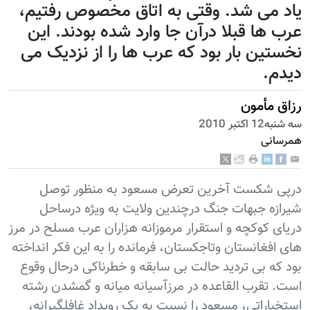
یاد می شد. وقتی به اتاق مخصوص رفتیم،
عرب ها قبلا درآن جا وارد شده بودند. این
نخستین بار بود که عرب ها را از نزدیک می
دیدم.
رزاق مأمون
سه شنبه12 اكتبر 2010
همرسانی
درپی شکست آخرین تعرض مسعود به منظور توصل
شیرازه جبهات جنگ درچندین ولایت به ویژه درساحل
دریای کوکچه و استقرار مرموزانه هزاران عرب مسلح در مرز
های افغانستان وتاجکستان، فرمانده را به این فکر انداخته
بود که بی تردید حالت بی سابقه و خطرناکی درحال وقوع
است. تقرب القاعده در مرزآسیانه میانه و گمشدن رشته
استخباراتی، مسعود را نسبت به یک رویداد غافلگیرانه،