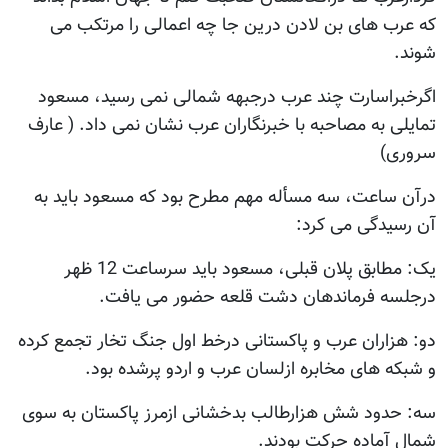
که عرب های بن لادن درین جا چه اعمالی را مرتکب می
شوند.
اگرخبراسارت چند عرب درجبهه شمالی نمی رسید، مسعود
تمایلی به مصاحبه با خبرنگاران عرب نشان نمی داد. ( عارف
سروری)
درآن ساعت، سه مسأله مهم مطرح بود که مسعود باید به
آن رسیدگی می کرد:
یک: مطابق پلان قبلی، مسعود باید سرساعت 12 ظهر
درجلسه فرماندهان دشت قلعه حضور می یافت.
دو: هزاران عرب و پاکستانی درخط اول جنگ تخار تجمع کرده
و شبکه های مخابره ازلسان عرب و اردو پرشده بود.
سه: حدود شش هزارطالب بدخشانی ازمرز پاکستان به سوی
شمال آماده حرکت بودند.