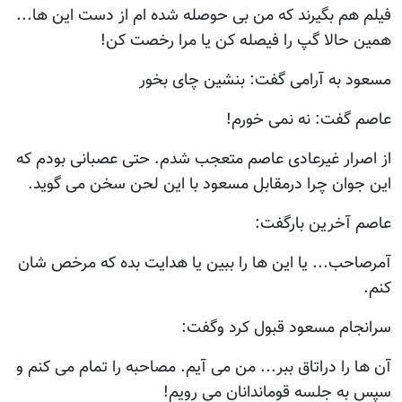
فیلم هم بگیرند که من بی حوصله شده ام از دست این ها...
همین حالا گپ را فیصله کن یا مرا رخصت کن!
مسعود به آرامی گفت: بنشین چای بخور
عاصم گفت: نه نمی خورم!
از اصرار غیرعادی عاصم متعجب شدم. حتی عصبانی بودم که
این جوان چرا درمقابل مسعود با این لحن سخن می گوید.
عاصم آخرین بارگفت:
آمرصاحب... یا این ها را ببین یا هدایت بده که مرخص شان
کنم.
سرانجام مسعود قبول کرد وگفت:
آن ها را دراتاق ببر... من می آیم. مصاحبه را تمام می کنم و
سپس به جلسه قوماندانان می رویم!