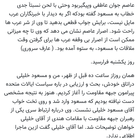
عاصم جوان عاطفی وپیگیربود وحتی با لحن نسبتاَ جدی
خطاب به مسعود گفته بودکه اگر به دیدار با خبرنگاران عرب
مایل نیست، برایش جواب قطعی بدهید تا وی از شر عرب ها
راحت شود. اصرار عاصم نشان می دهد که وی تا چه میزانی
ممکن است از اصرار بی وقفه عرب ها برای گرفتن وقت
ملاقات با مسعود، به ستوه آمده بود. ( عارف سروری)
روز یکشنبه فرارسید.
همان روزاز ساعت ده قبل از ظهر، من و مسعود خلیلی
دراتاق خودش، بحث و ارزیابی در باره سیاست ایالات متحده
پیرامون جبهه مقاومت را آغاز کردیم. هنوز به نتیجه مشخصی
دست نیافته بودیم که مسعود وارد شد و روی تخت خواب
آقای مسعود خلیلی نشست. وی درباره ارتباط سری یکی از
رهبران جبهه مقاومت با مقامات هندی از آقای خلیلی
خواهان توضیحات شد. اما آقای خلیلی گفت ازین ماجرا
اطلاعی ندارد.