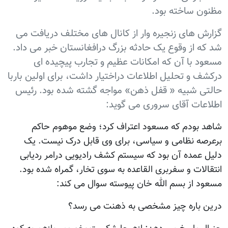
مظنون ساخته بود.
گزارش های زنجیره وار از کانال های مختلف دریافت می
شد که از وقوع یک حادثه بزرگ درافغانستان خبر می داد.
مسعود با آن که امکانات عظیم و تجارب پیچیده ای
درکشف و تحلیل اطلاعات دراختیار داشت، برای اولین باربا
حالتی شبیه « قفل ذهن» مواجه گشته شده بود. رئیس
اطلاعات آقای سروری می گوید:
شاهد بودم که مسعود اعتراف کرد؛ وضع موهوم حاکم
برعرصه نظامی و سیاسی، برای وی قابل درک نیست. یک
دلیل عمده آن بود که سیستم کشف رادیویی درامر ردیابی
انتقالات و سفربری القاعده به سوی تخار، گمراه شده بود.
مسعود از بسم الله خان پیوسته سوال می کند:
درین باره چیز مشخصی به ذهنت می رسد؟