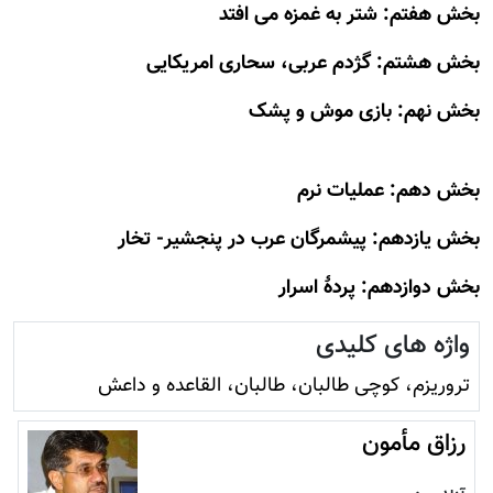
بخش هفتم: شتر به غمزه می افتد
بخش هشتم: گژدم عربی، سحاری امریکایی
بخش نهم: بازی موش و پشک
بخش دهم: عملیات نرم
بخش یازدهم: پیشمرگان عرب در پنجشیر- تخار
بخش دوازدهم: پردۀ اسرار
واژه های کلیدی
تروريزم، کوچی طالبان، طالبان، القاعده و داعش
رزاق مأمون