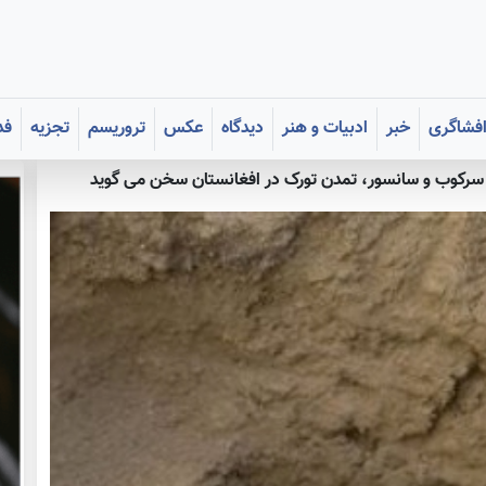
فشاگری
خبر
ادبیات و هنر
دیدگاه
عکس
تروریسم
تجزیه
فد
سرکوب و سانسور، تمدن تورک در افغانستان سخن می گوید