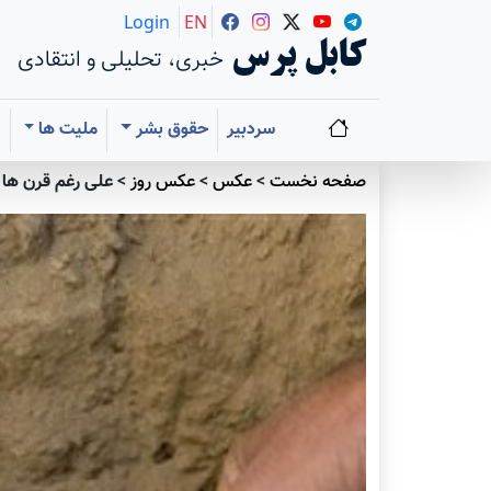
Login
EN
کابل پرس
خبری، تحلیلی و انتقادی
سردبیر
حقوق بشر
ملیت ها
ا
صفحه نخست
>
عکس
>
عکس روز
>
علی رغم قرن ها 