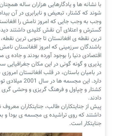
با نشانه ها و یادگارهایی هزاران ساله همچنان
شوند که کشتار، تبعیض و نابرابری در آن بیدا
وجب به وجب جایی که امروز نامش را افغانستان 
گسترش و اعتلای آن نقش کلیدی داشتند دیده م
ترین نقطه ی افغانستان تا جنوبی ترین نقطه، 
باشندگان سرزمینی که امروز افغانستان نامش را
اقتصادی دنیا را بوجود آورده بودند و جاده ی م
پذیری و گونه گونی در این مکان جغرافیایی س
در بامیان باستان، در قلب افغانستان امروز
دارد. این مجسمه
کشتار و چپاول و فرهنگ گریزی و وحشی گری هما
دادند.
پیش از جنایتکاران طالب، جنایتکاران معروف 
داشتند که روی تراشیده ی مجسمه ی بودا و 
جنایتکار است.