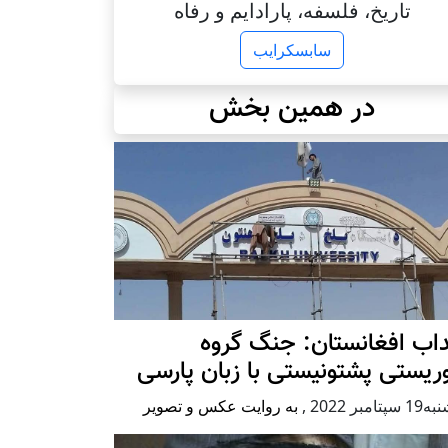
تاریخ، فلسفه، پارادایم و رفاه
سابسکرایب
در همین بخش
اب افغانستان: جنگ گروه
ریستی پشتونیستی با زبان پارسی
پتامبر 2022
,
به روایت عکس و تصویر