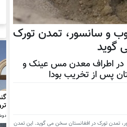
ب و سانسور، تمدن تورک
 گوید
ا در اطراف معدن مس عینک و
تان پس از تخریب بودا
گند
ترو
دوشنبه19 س
ر، تمدن تورک در افغانستان سخن می گوید. این تمدن