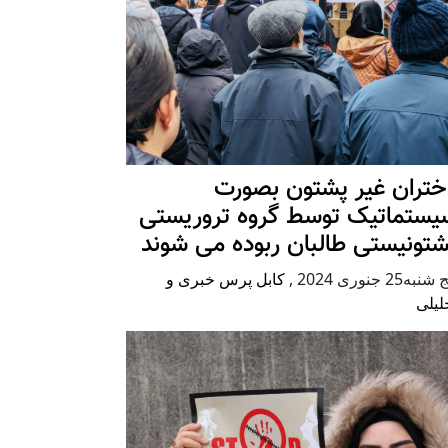
ختران غیر پشتون بصورت
یستماتیک توسط گروه تروریستی
شتونیستی طالبان ربوده می شوند
شنبه25 جنوری 2024
,
کابل پرس خبری و
لیلی