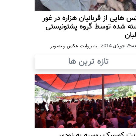
 هایی از قربانیان هزاره در غور
ته شده توسط گروه پشتونیستی
بان
ی 2014
,
به روایت عکس و تصویر
تازه ترین ها
ایت کورسک روسیه به زودی