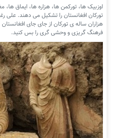
اوزبیک ها، تورکمن ها، هزاره ها، ایماق ها، مغ
تورکان افغانستان را تشکیل می دهند. علی ر
هزاران ساله ی تورکان از جای جای افغانستان س
فرهنگ گریزی و وحشی گری را بس کنید.