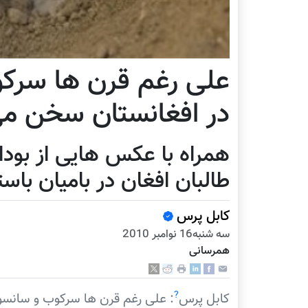
علی رغم قرن ها سرکو
در افغانستان سخن می
همراه با عکس هایی از بود
طالبان افغان در بامیان باس
کابل پرس
سه شنبه16 نوامبر 2010
همرسانی
?
کابل پرس
: علی رغم قرن ها سرکوب و سانسو