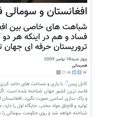
افغانستان و سومالی 
شباهت های خاصی بین افغ
فساد و هم در اينکه هر دو 
تروريستان حرفه ای جهان 
چهار شنبه18 نوامبر 2009
همرسانی
?
کابل پرس
: با ياری و مساعت های حامد کرزی
فاسد ترين کشور جهان شناخته شده است. اگر 
و پاک سازی اساسی صورت نگيرد، افغانستان 
توليد و قاچاق مواد مخدر، جايگاه اول را دارد
شناخته خواهد شد و روی حکومت سومالی را س