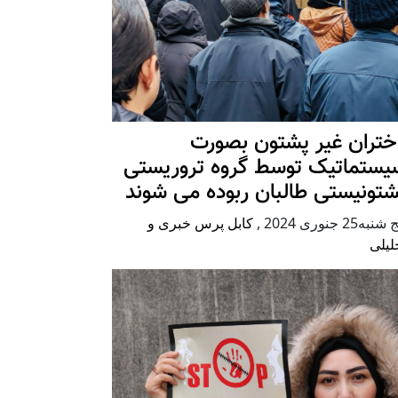
ختران غیر پشتون بصورت
یستماتیک توسط گروه تروریستی
شتونیستی طالبان ربوده می شوند
شنبه25 جنوری 2024
,
کابل پرس خبری و
لیلی