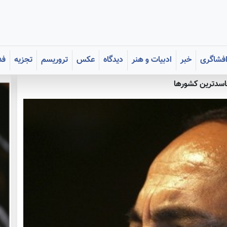
فشاگری
خبر
ادبیات و هنر
دیدگاه
عکس
تروریسم
تجزیه
فد
اسدترین کشورها