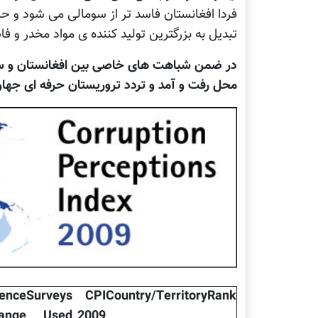
فردا افغانستان فاسد تر از سومالی می شود و حام
تبديل به بزرگترين توليد کننده ی مواد مخدر و 
در ضمن شباهت های خاصی بین افغانستان و سوم
محل رفت و آمد و تردد تروريستان حرفه ای جها
dence
Surveys
CPI
Country/Territory
Rank
ange
Used
2009