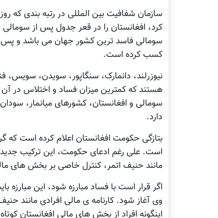
سازمان شفافیت بين المللی در رتبه بندی که رو
سومالی فاسد ترين کشور جهان می باشد و پس از
کسب کرده است.
نيوزرلند، دانمارک، سنگاپور، سویدن، سویس، فنلان
هستند که کمترين ميزان فساد و اختلاس در آن 
سومالی و افغانستان، کشورهای ميانمار، سودان، 
دارد.
بتازگی حکومت افغانستان اعلام کرده است که گروه
است. علی رغم ادعای حکومت، اين ترکيب جديدی
مانند حنيف اتمر، کنترل خاصی بر بخش های مالی 
اگر قرار است با فساد مبارزه شود، اين مبارزه 
وی آغاز شود. کارنامه ی مالی افرادی مانند حني
اينگونه افراد از بخش های مالی افغانستان کوتاه