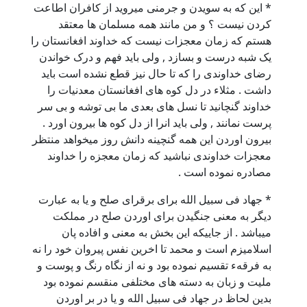
* این که به سویدن و جرمنی میروید از کافران اطاعت
کردن نیست ؟ و من مانند همه مسلمان ها معتقد
هستم که زمان معجزات نیست که خداوند افغانستان را
یک شبه درست و بسازد , ولی باید فهم و درک خواندن
رضای خداوندی را که تا حال نیز قطع نشده است باید
داشت . مثلاء در دل کوه های افغانستان معدنیات را
خداوند گنچانید تا نسل های بعدی ما بی توشه و بی سر
پرست نمانند , ولی باید انرا از دل کوه ها بیرون اورد .
بیرون اوردن این همه گنچینه دانش روز میخواهد منتظر
معجزات خداوندی نباشید که زمان معجزه را خداوند
مصادره نموده است .
* جهاد فی سبیل الله برای برقرای صلح و یا به عبارت
دیگر به معنی جنگیدن برای اوردن صلح در مملکت
میباشد . از جاییکه این بخش به معنی و افاده پان
اسلامیزم است و محمد تا اخرین نفس پیروان خود را نه
به فرقهء تقسیم نموده بود و نه از نگاه رنگ و پوست و
ملیت و زبان به دسته های مختلفی منقسم نموده بود
بدین لحاظ در جهاد فی سبیل الله و یا در بر اوردن