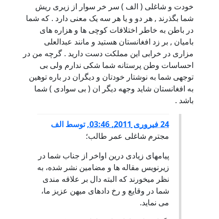
خودت و شاغلی ( الف ) سر خر سوار از زیری ریش
شما بگذرند , هر دو و یا هر سه یک معنی دارد . که شما
در باطن به خاطر اختلافات کوچی ها و هزاره های
بامیان , بر زد افغانستان هستید و مانند عبدالعلی
مزاری در خرابی این مملکت دست دارید . گرچه من در
احساسات وطن پرستانه شما شکی ندارم ولی بی
توجهی شما به نوشتار خودتان و دیگران در باره توهین
به افغانستان شاید وجهه دیگر ان ( بی سوادی ) شما
باشد .
24 فبروری 2011, 03:46
,
توسط
الف
مجترم شاغلی عمر طالب؛
پیامهای زیادی درین اواخر از جناب شما در
زیرنویس مقاله ها و مضامین نشر شده، به
نظر میخورند که البته دال بر علاقه مندی
شما در وقایع و رخ دادهای میهن عزیز ما،
می نماید.