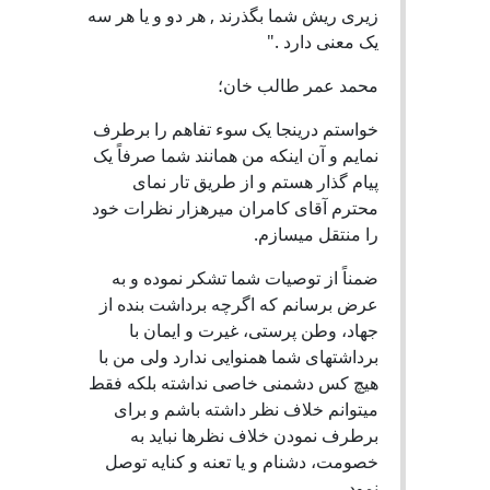
زیری ریش شما بگذرند , هر دو و یا هر سه
یک معنی دارد ."
محمد عمر طالب خان؛
خواستم درینجا یک سوء تفاهم را برطرف
نمایم و آن اینکه من همانند شما صرفاً یک
پیام گذار هستم و از طریق تار نمای
محترم آقای کامران میرهزار نظرات خود
را منتقل میسازم.
ضمناً از توصیات شما تشکر نموده و به
عرض برسانم که اگرچه برداشت بنده از
جهاد، وطن پرستی، غیرت و ایمان با
برداشتهای شما همنوایی ندارد ولی من با
هیچ کس دشمنی خاصی نداشته بلکه فقط
میتوانم خلاف نظر داشته باشم و برای
برطرف نمودن خلاف نظرها نباید به
خصومت، دشنام و یا تعنه و کنایه توصل
نمود.