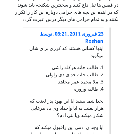
در قفس ها تیل داغ کنند و سختترین شکنجه باید شوند
که در اینده این بچه های حرامی دوباره این کار را تکرار
نکنند و به تمام حرامی های دیگر درس عبرت گردد
23 فبروری 2011, 06:21
,
توسط
Roshan
اینها کسانی هستند که کرزی برای شان
میگوید:
1. طالب جانه هرکله راشی
2. طالب جانه خدای دی راولی
3. ملا محمد عمر مجاهد
4. طالبه وروره
بخدا شما ببینید ایا این یهود پدر لعنت که
هزار لعنت به ابا واجداد وی باد مرغابی
شکار میکند ویا بنی ادم؟
ایا وجدان ادمی این راقبول میکند که