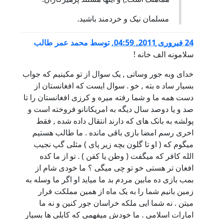
مسلمان نیک و خردمند باشید.
24 فبروری 2011, 04:59
,
توسط
محمد عمر طالب
سلامونه الف خانه !
خدای وبه جور وساتی , یک سوال از تو مکینیم که جواب
بسیار ساد ه بته , خو . سوال ایست که افغانستان از
دست همه ما و شما رفته میره و کرزی افغانستان را تا
صد و یا دوصد سال دیگه به امریکانانو فروخته است و
پولشه به بانک های که دارند انتقال داده شده , فقط
اخری رسم امضا بازی باقی مانده . ما طالب هستیم
میگوم که ( او تا گلون بچه زیر پای ) مثلی گپ نجیب
الله کافر که میگفت ( وطن یا کفن ) . تو از ما کده
افغان تر هستی خو تو چی میگی ؟ ما خودی شام از
بمب بازی ده مابین مردم بد ما میاید او اگر ما وسله به
زمین بانیم شما را به یک ماه از همین مملکت فرار
میتن . نه شما ایی ملکه خراسان جور کنین و نه ما
امارات اسلامی . ما خودش میفهمی که کابلی ها بسیار