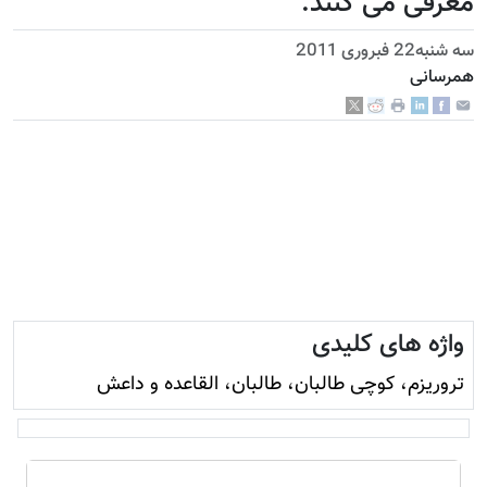
معرفی می کنند.
سه شنبه22 فبروری 2011
همرسانی
واژه های کلیدی
تروريزم، کوچی طالبان، طالبان، القاعده و داعش