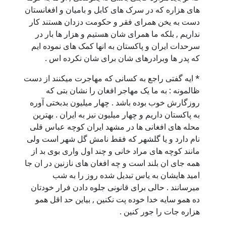
های هزاره که در سرک های کابل و بامیان و افغانستان
دست به یخن همرای فقر و حکومت دزدان هستند کار
نداریم , بلکه ما همرای شان هستیم و هزار ها بار در
سرحدات ایران و پاکستان به انها کمک های نموده ایم
که پدر ها وبرادرهای شان برای شان نکرده اس .
* ایه گفتی راجع به کسانی که مهاجرت میکنند از دست
ظالمونه : به ما یک مهاجر افغان را نشان بتی که
روزگارش خوب بوده باشد . چهار میلیون بدبختی آوره
به پاکستان داریم و چهار میلیون نیز به ایران . بهترین
محله های افغانی ها در مشهد ایران کوچه عباس قلی
نام دارد و یا گلشهر که فقط نامش گل شهر است ولی
مانند کوچه های مراد خانی و چند اول واری بوی بد از
همه جای ان بلند است و چه افغان های نازنین در ان جا
امید هایشان به یاس تبدیل شده روز را به شب
میرسانند . حالی برای قانونی جلوه دادن فرار خودتان
ده همو سایه خدا خوده پت نکنین , بیاین حد اقل همو
هزاره جات را جور کنین .