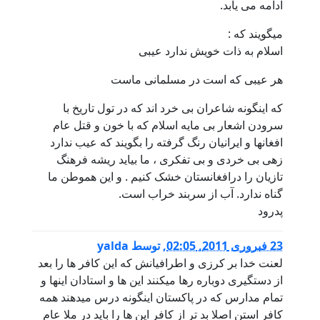
ادامه می یابد.
میگویند که :
اسلام به ذات خویش ندارد عیبی
هر عیبی که است در مسلمانی ماست
که اینگونه شاعران بی خرد اند که در تول تاریخ با
سرودن اشعار بی مایه اسلام که با خون و قتل عام
افغانها و ایرانیان رنگ گرفته را بگویند که عیب ندارد
زهی بی خردی و بی تفکری ، ما بیاید ریشه فرهنگ
تازیان را درافغانستان خشک کنیم . و این هموطن ما
گناه ندارد. آب از سربند خراب است.
پدرود
23 فبروری 2011, 02:05
,
توسط
yalda
لعنت خدا بر کرزی و اطرافیانش که این کافر ها را بعد
از دستگیری دوباره رها میکنند این ها و استادان اینها و
تمام مدارس که در پاکستان اینگونه درس میدهند همه
کافر استن اصلا بد تر از کافر این ها را باید در ملا عام