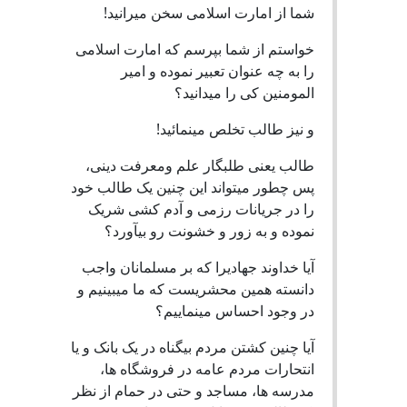
شما از امارت اسلامی سخن میرانید!
خواستم از شما بپرسم که امارت اسلامی
را به چه عنوان تعبیر نموده و امیر
المومنین کی را میدانید؟
و نیز طالب تخلص مینمائید!
طالب یعنی طلبگار علم ومعرفت دینی،
پس چطور میتواند این چنین یک طالب خود
را در جریانات رزمی و آدم کشی شریک
نموده و به زور و خشونت رو بیآورد؟
آیا خداوند جهادیرا که بر مسلمانان واجب
دانسته همین محشریست که ما میبینیم و
در وجود احساس مینماییم؟
آیا چنین کشتن مردم بیگناه در یک بانک و یا
انتحارات مردم عامه در فروشگاه ها،
مدرسه ها، مساجد و حتی در حمام از نظر