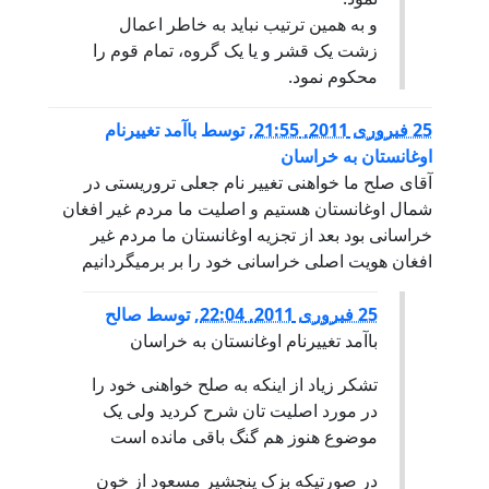
و به همین ترتیب نباید به خاطر اعمال
زشت یک قشر و یا یک گروه، تمام قوم را
محکوم نمود.
25 فبروری 2011, 21:55
,
توسط
باآمد تغییرنام
اوغانستان به خراسان
آقای صلح ما خواهنی تغییر نام جعلی تروریستی در
شمال اوغانستان هستیم و اصلیت ما مردم غیر افغان
خراسانی بود بعد از تجزیه اوغانستان ما مردم غیر
افغان هویت اصلی خراسانی خود را بر برمیگردانیم
25 فبروری 2011, 22:04
,
توسط
صالح
باآمد تغییرنام اوغانستان به خراسان
تشکر زیاد از اینکه به صلح خواهنی خود را
در مورد اصلیت تان شرح کردید ولی یک
موضوع هنوز هم گنگ باقی مانده است
در صورتیکه بزک پنجشیر مسعود از خون