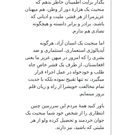
بگذار برایت اطمینان خاطر بدهم که
منحیث یک هزارۀ دور از وطن، هم میهنان
عزیزمرا از هر قشر، ملیت و ادیانی که
باشند، برادر و برابر دانسته و هیچگونه
تضادی هم ندارم.
اما منحیث یک انسان آزاد، هرگونه
آیدیالوژی استعماری، استثماری و ضد
بشری را که امروز در میهن عزیز ما یعنی
افغانستان، از طرف یک قشر خاصِ جاه
طلب و خودخواه در عمل اجراء قرار
میگیرد، نه تنها تقبیح نموده بلکه با جدیت
تمام مخالفت خویشرا از راه و زبان قلم
بروز مینمایم.
باور کنید همۀ مردم این سرزمین چنین
انتظاری را از شخص خود شما منحیث یک
جوان خردمند و تحصیل کرده ولو از هر
ملیتی که باشید، نیز دارند.