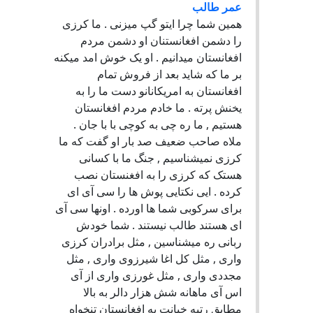
عمر طالب
همین شما چرا ایتو گپ میزنی . ما کرزی
را دشمن افغانستنان او دشمن مردم
افغانستان میدانیم . او یک خوش امد میکنه
بر ما که شاید بعد از فروش تمام
افغانستان به امریکانانو دست ما را به
یخنش پرته . ما خادم مردم افغانستان
هستیم , ما ره چی به کوچی با با جان .
ملاه صاحب ضعیف صد بار او گفت که ما
کرزی نمیشناسیم , جنگ ما با کسانی
هستک که کرزی را به افغنستان نصب
کرده . ایی نکتایی پوش ها را سی آی ای
برای سرکوبی شما ها اورده . اونها سی آی
ای هستند طالب نیستند . شما خودش
ربانی ره میشناسین , مثل برادران کرزی
واری , مثل کل اغا شیرزوی واری , مثل
مجددی واری , مثل غورزی واری از آی
اس آی ماهانه شش هزار دالر به بالا
مطابق رتبه خیانت به افغانستان تنخواه