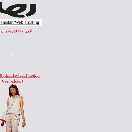
anistan/Web Hosting
آگهی و اعلان شما در ا
بر
دريافت کتاب
افغانستان ال
(ميزبانی وب)