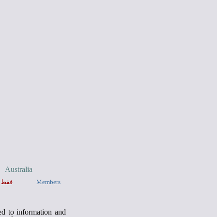
Australia
Members
فقط ب
d to information and