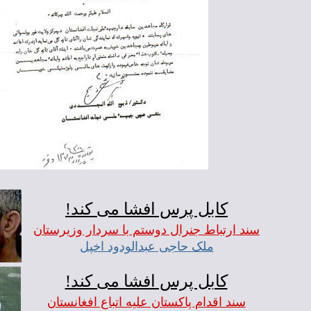
کابل پرس افشا می کند!
سند ارتباط جنرال دوستم با سردار وزيرستان
ملک حاجی عبدالودود اخپل
کابل پرس افشا می کند!
سند اقدام پاکستان عليه اتباع افغانستان