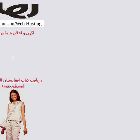
anistan/Web Hosting
آگهی و اعلان شما در ا
دريافت کتاب
افغانستان ال
(ميزبانی وب)