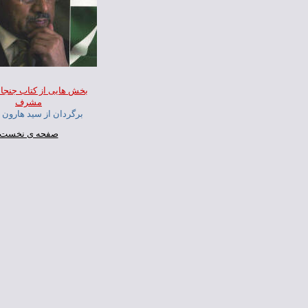
بخش هايی از کتاب جنجال
مشرف
برگردان از سيد هارون
صفحه ی نخست