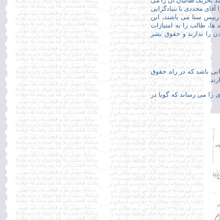
ند تحريک طالبان آن را می
 آقای مجددی با بنيادگرايی
رييس سنا می باشند، اين
ها، طالب را به امتيازات
دن را ندارند و حقوق بشر
انی باشد که در راه حقوق
رند.
 را می رساند که گويا در