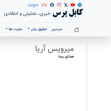
Login
EN
کابل پرس
خبری، تحلیلی و انتقادی
سردبیر
حقوق بشر
ملیت ها
ا
میرویس آریا
صدای رسا