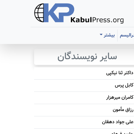
رالیسم
بیشتر
سایر نویسندگان
داکتر ثنا نیکپی
کابل پرس
کامران میرهزار
رزاق مأمون
علی جواد دهقان