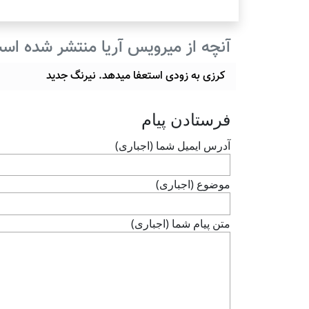
آنچه از میرویس آریا منتشر شده اس
کرزی به زودی استعفا میدهد. نیرنگ جدید
فرستادن پيام
آدرس ايميل شما (اجباری)
موضوع (اجباری)
متن پيام شما (اجباری)