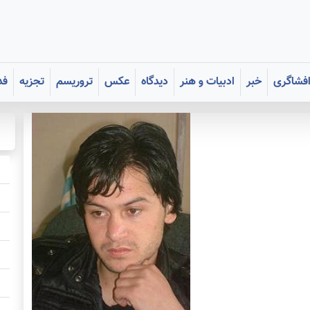
فشاگری
خبر
ادبیات و هنر
دیدگاه
عکس
تروریسم
تجزیه
فد