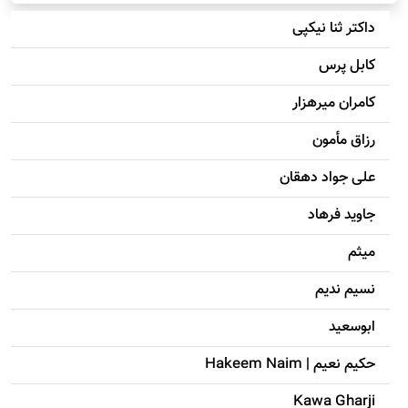
داکتر ثنا نیکپی
کابل پرس
کامران میرهزار
رزاق مأمون
علی جواد دهقان
جاويد فرهاد
میثم
نسیم ندیم
ابوسعيد
حکيم نعيم | Hakeem Naim
Kawa Gharji