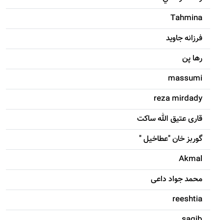
Tahmina
فرزانه جاويد
رها پن
massumi
reza mirdady
قاری عتیق الله ساکت
گوربز خان "عطاخیل "
Akmal
محمد جواد داعی
reeshtia
saqib