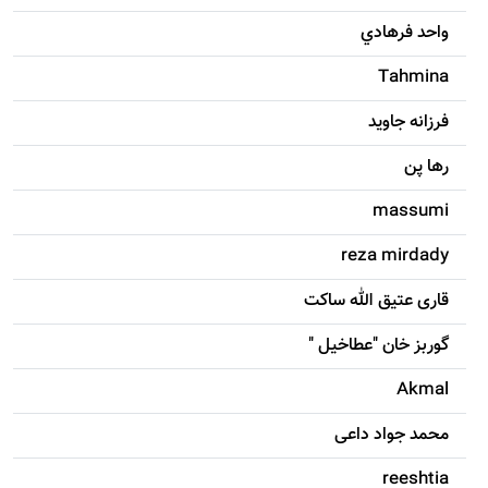
واحد فرهادي
Tahmina
فرزانه جاويد
رها پن
massumi
reza mirdady
قاری عتیق الله ساکت
گوربز خان "عطاخیل "
Akmal
محمد جواد داعی
reeshtia