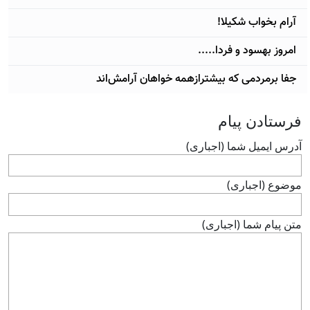
آرام بخواب شکیلا!
امروز بهسود و فردا.....
جفا برمردمی که بیشترازهمه خواهان آرامش‌اند
فرستادن پيام
آدرس ايميل شما (اجباری)
موضوع (اجباری)
متن پيام شما (اجباری)