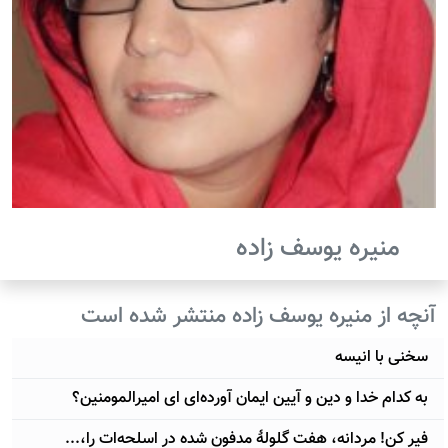
منیره یوسف زاده
آنچه از منیره یوسف زاده منتشر شده است
سخنی با انیسه
به کدام خدا و دین ‌و آیین ایمان آورده‌ای ای امیرالمومنین؟
فیر کن! مردانه، هفت گلولۀ مدفون شده در اسلحه‌ات را،...