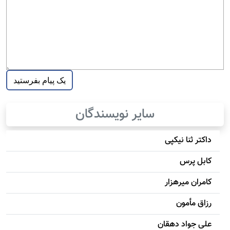
سایر نویسندگان
داکتر ثنا نیکپی
کابل پرس
کامران میرهزار
رزاق مأمون
علی جواد دهقان