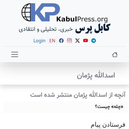
کابل پرس
خبری، تحلیلی و انتقادی
Login
EN
اسدالله پژمان
آنچه از اسدالله پژمان منتشر شده است
«چله» چیست؟
فرستادن پيام