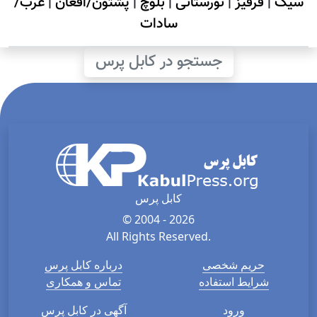
سیک
|
قرقیز
|
نورستانی
|
بلوچ
|
پشتون/افغان
|
عرب/
سادات
جستجو در کابل پرس
کابل پرس
© 2004 - 2026
All Rights Reserved.
حریم شخصی
درباره کابل پرس
شرایط استفاده
تماس و همکاری
ورود
آگهی در کابل پرس