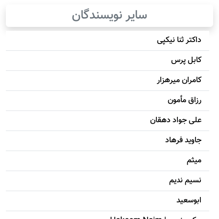
سایر نویسندگان
داکتر ثنا نیکپی
کابل پرس
کامران میرهزار
رزاق مأمون
علی جواد دهقان
جاويد فرهاد
میثم
نسیم ندیم
ابوسعيد