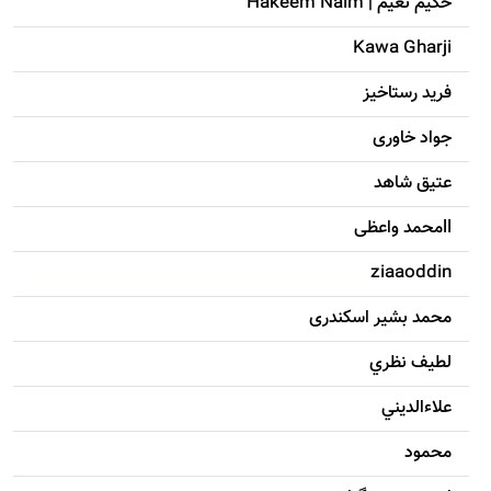
حکيم نعيم | Hakeem Naim
Kawa Gharji
فرید رستاخیز
جواد خاوری
عتیق شاهد
llمحمد واعظی
ziaaoddin
محمد بشیر اسکندری
لطيف نظري
علاءالديني
محمود