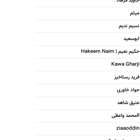
جاويد فرهاد
میثم
نسیم ندیم
ابوسعيد
حکيم نعيم | Hakeem Naim
Kawa Gharji
فرید رستاخیز
جواد خاوری
عتیق شاهد
llمحمد واعظی
ziaaoddin