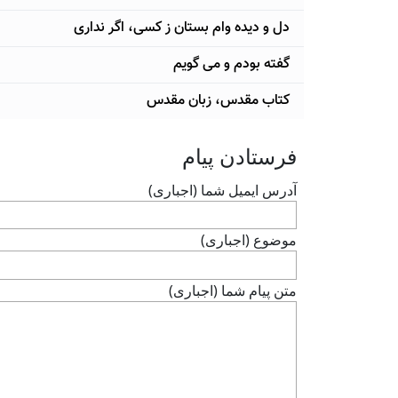
دل و دیده وام بستان ز کسی، اگر نداری
گفته بودم و می گویم
کتاب مقدس، زبان مقدس
فرستادن پيام
آدرس ايميل شما (اجباری)
موضوع (اجباری)
متن پيام شما (اجباری)