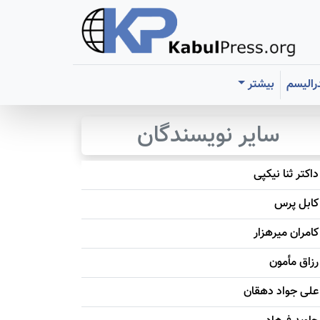
رالیسم
بیشتر
سایر نویسندگان
داکتر ثنا نیکپی
کابل پرس
کامران میرهزار
رزاق مأمون
علی جواد دهقان