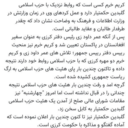
کریم خرم کسی است که روابط نزدیک با حزب اسلامی
گلبدین حکمتیار دارد و عمل کردهای وی در زمان وزارتش در
وزارت اطلاعات و فرهنگ به وضاحت نشان داد که چقدر
طرفدار طالبان و عقاید طالبانی است.
پس از آنکه عمر داود زی رئیس دفتر کرزی به عنوان سفیر
افغانستان در پاکستان تعیین شد و کریم خرم نیز منحیث
رییس دفتر رییس جمهور؛ تلاش های عمر داود زی و کریم
خرم دو مهره کرزی که با حزب اسلامی روابط خود دارند نتیجه
داده و تاکنون چندین بار پای هئیت های حزب اسلامی به ارگ
ریاست جمهوری کشیده شده است.
گرچه امد و رفت چندین بار هئیت های حزب اسلامی نتیجه
چندانی را در قبال نداشته است اما امروز "چهارشنبه" نیز
مقامات شورای عالی صلح از آمدن یک هئیت حزب اسلامی
گلبدین حکمتیار به کابل سخن زد.
گلبدین حکمتیار نیز تا کنون چندین بار اعلان نموده است که
آماده گفتگو و مذاکره با حکومت کرزی است.