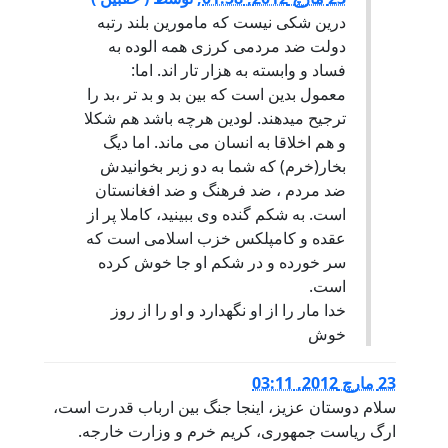
درین شکی نیست که مامورین بلند رتبه
دولت ضد مردمی کرزی همه الوده به
فساد و وابسته به هزار تار اند. اما:
معمول بدین است که بین بد و بد تر ،بد را
ترجیح میدهند. لودین هرچه باشد هم شکلا
و هم اخلاقا به انسان می ماند. اما دیگ
بخار(خرم) که شما به دو زبر بخوانیدش
ضد مردم ، ضد فرهنگ و ضد افغانستان
است. به شکم گنده وی ببینید، کاملا پر از
عقده و کامپلکس خزب اسلامی است که
سر خورده و در شکم او جا خوش کرده
است.
خدا مار را از او نگهدارد و او را از روز
خوش
23 مارچ 2012, 03:11
سلام دوستان عزیز، اینجا جنگ بین ارباب قدرت است،
ارگ ریاست جمهوری، کریم خرم و وزارت خارجه.