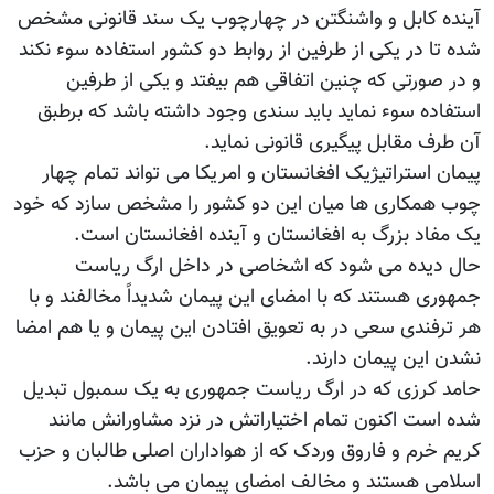
آینده کابل و واشنگتن در چهارچوب یک سند قانونی مشخص
شده تا در یکی از طرفین از روابط دو کشور استفاده سوء نکند
و در صورتی که چنین اتفاقی هم بیفتد و یکی از طرفین
استفاده سوء نماید باید سندی وجود داشته باشد که برطبق
آن طرف مقابل پیگیری قانونی نماید.
پیمان استراتیژیک افغانستان و امریکا می تواند تمام چهار
چوب همکاری ها میان این دو کشور را مشخص سازد که خود
یک مفاد بزرگ به افغانستان و آینده افغانستان است.
حال دیده می شود که اشخاصی در داخل ارگ ریاست
جمهوری هستند که با امضای این پیمان شدیداً مخالفند و با
هر ترفندی سعی در به تعویق افتادن این پیمان و یا هم امضا
نشدن این پیمان دارند.
حامد کرزی که در ارگ ریاست جمهوری به یک سمبول تبدیل
شده است اکنون تمام اختیاراتش در نزد مشاورانش مانند
کریم خرم و فاروق وردک که از هواداران اصلی طالبان و حزب
اسلامی هستند و مخالف امضای پیمان می باشد.