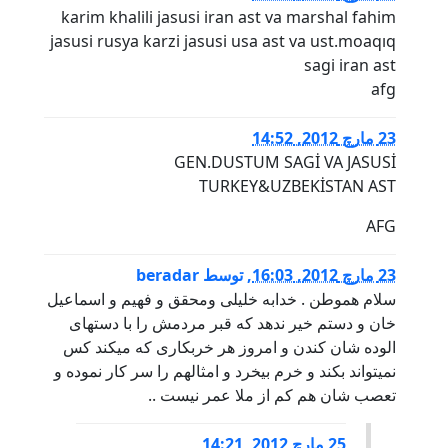
karim khalili jasusi iran ast va marshal fahim
jasusi rusya karzi jasusi usa ast va ust.moaqıq
sagi iran ast
afg
23 مارچ 2012, 14:52
GEN.DUSTUM SAGİ VA JASUSİ
TURKEY&UZBEKİSTAN AST
AFG
23 مارچ 2012, 16:03
,
توسط
beradar
سلام هموطن . خدابه خلیلی ومحقق و فهیم و اسماعیل
خان و دستم خیر ندهد که قبر مردمش را با دستهای
الوده شان کندن و امروز هر خربکاری که میکند کس
نمیتواند بکند و خرم بیخرد و امثالهم را سر کار نموده و
تعصب شان هم کم از ملا عمر نیست ..
25 مارچ 2012, 14:21