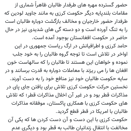
حضور گسترده مهره های طرفدار طالبان ظاهراً شماری از
مقامات بلندپایه دیگر حکومت کرزی به مانند جاوید لودین که
طرفدار حضور خارجیان و مخالف بازگشت دوباره طالبان است
را به تنگ آورده است و دو دسته گی های شدیدی نیز در حال
حاضر در حکومت افغانستان بوجود آمده است.
حامد کرزی و اطرافیانش در ارگ ریاست جمهوری در این
اواخر در تلاش است تا توجه گروه طالبان را به خود جلب
نموده و خواهان این هستند تا طالبان را که سالهاست خون
افغان ها را می ریزند با معاملات دوباره به قدرت برسانند و در
سایه حکومت طالبان خود نیز منافع خود را به دست آورند.
نخستین حرکت حکومت کرزی تلاش برای یافتن جای پای در
مذاکرات قطر بود و در غیر آن اخلال مذاکرات قطر؛ که تلاش
های حکومت کرزی با همکاری پاکستان، موفقانه مذاکرات
طالبان با امریکا در قطر قطع گردید.
حکومت کرزی با این دست و آن دست کردن ها که یکی آن
مخالفت با انتقال زندانیان طالب به قطر بود و دیگری عدم