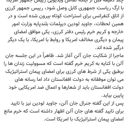
چند دقیقه قبل از اینکه تماس ویدیویی رییس جمهور امریکا
با ارگ ریاست جمهوری کابل وصل شود، رییس جمهور کرزی
از اتاق کنفرانس برای استراحت کوتاه بیرون شده است و در
همین لحظات، جاوید لودین دیپلمات بلندپایه وزارت امور
خارجه و کریم خرم رئیس دفتر کرزی، یکی موافق امضای
پیمان و دیگری مخالف امریکا و روابط با امریکا، با یک دیگر
درگیر شده اند.
ماجرا از شکایت جان آلن آغاز شد. ظاهراً در این جلسه جان
آلن با کنایه به کریم خرم گفته است که مسوولیت زندان ها را
برطبق یکی از شرط های کرزی برای امضای پیمان استراتیژیک
می توان موفقانه به دولت افغانستان داد اما رسانه های
دولت افغانستان باید از شعارها و اعمال ضد امریکایی خود
پایین بیاید.
پس از این گفته جنرال جان آلن، جاوید لودین نیز با تایید
برای تایید گفته های جان آلن اظهار داشته است که خرم مانع
امضای پیمان استراتیژیک با امریکا است.