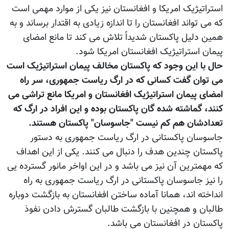
استراتیژیک امریکا و افغانستان نیز یکی از موارد مهمی است
که می تواند افغانستان را تا اندازه زیادی به اقتدار برساند و به
همین دلیل پاکستان شدیداً تلاش می کند تا مانع امضای
پیمان استراتیژیک افغانستان امریکا شود.
حال با این وجود که پاکستان مخالف پیمان استراتیژیک است
می توان گفت کسانی که در ارگ ریاست جمهوری، سر راه
امضای پیمان استراتیژیک افغانستان و امریکا مانع تراشی می
کنند، گماشته شده گان پاکستان بوده و این افراد در ارگ که
تعدادشان هم کم نیست "جاسوسان" پاکستان هستند.
جاسوسان پاکستانی در ارگ ریاست جمهوری به دستور
پاکستان چندین هدف را دنبال می کنند. یکی از این اهداف
که مهمترین آن نیز می باشد و در این اواخر مانور گسترده یی
را نیز جاسوسان پاکستانی در ارگ ریاست جمهوری به راه
انداخته اند، همانا آماده ساختن افغانستان به بازگشت دوباره
طالبان و همچنین با بازگشت طالبان گسترش دادن نفوذ
پاکستان در افغانستان می باشد.