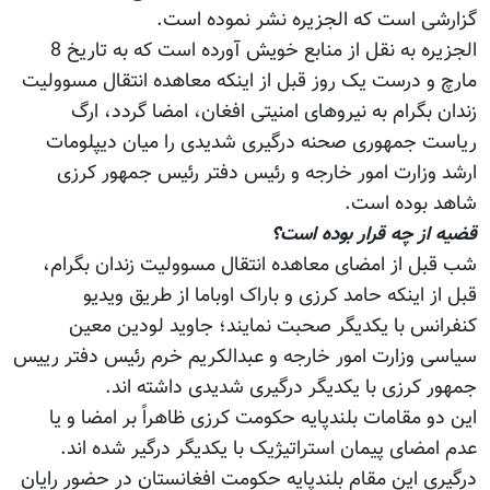
گزارشی است که الجزیره نشر نموده است.
الجزیره به نقل از منابع خویش آورده است که به تاریخ 8
مارچ و درست یک روز قبل از اینکه معاهده انتقال مسوولیت
زندان بگرام به نیروهای امنیتی افغان، امضا گردد، ارگ
ریاست جمهوری صحنه درگیری شدیدی را میان دیپلومات
ارشد وزارت امور خارجه و رئیس دفتر رئیس جمهور کرزی
شاهد بوده است.
قضیه از چه قرار بوده است؟
شب قبل از امضای معاهده انتقال مسوولیت زندان بگرام،
قبل از اینکه حامد کرزی و باراک اوباما از طریق ویدیو
کنفرانس با یکدیگر صحبت نمایند؛ جاوید لودین معین
سیاسی وزارت امور خارجه و عبدالکریم خرم رئیس دفتر رییس
جمهور کرزی با یکدیگر درگیری شدیدی داشته اند.
این دو مقامات بلندپایه حکومت کرزی ظاهراً بر امضا و یا
عدم امضای پیمان استراتیژیک با یکدیگر درگیر شده اند.
درگیری این مقام بلندپایه حکومت افغانستان در حضور رایان