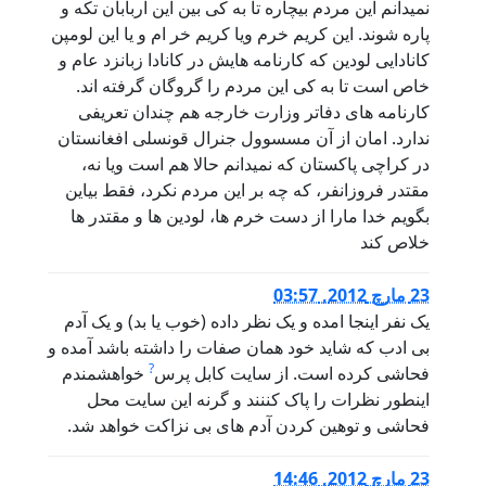
نمیدانم این مردم بیچاره تا به کی بین این اربابان تکه و
پاره شوند. این کریم خرم ویا کریم خر ام و یا این لومپن
کانادایی لودین که کارنامه هایش در کانادا زبانزد عام و
خاص است تا به کی این مردم را گروگان گرفته اند.
کارنامه های دفاتر وزارت خارجه هم چندان تعریفی
ندارد. امان از آن مسسوول جنرال قونسلی افغانستان
در کراچی پاکستان که نمیدانم حالا هم است ویا نه،
مقتدر فروزانفر، که چه بر این مردم نکرد، فقط بیاین
بگویم خدا مارا از دست خرم ها، لودین ها و مقتدر ها
خلاص کند
23 مارچ 2012, 03:57
یک نفر اینجا امده و یک نظر داده (خوب یا بد) و یک آدم
بی ادب که شاید خود همان صفات را داشته باشد آمده و
?
فحاشی کرده است. از سایت کابل پرس
خواهشمندم
اینطور نظرات را پاک کننند و گرنه این سایت محل
فحاشی و توهین کردن آدم های بی نزاکت خواهد شد.
23 مارچ 2012, 14:46