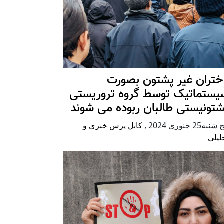
ختران غیر پشتون بصورت
یستماتیک توسط گروه تروریستی
شتونیستی طالبان ربوده می شوند
شنبه25 جنوری 2024
,
کابل پرس خبری و
لیلی