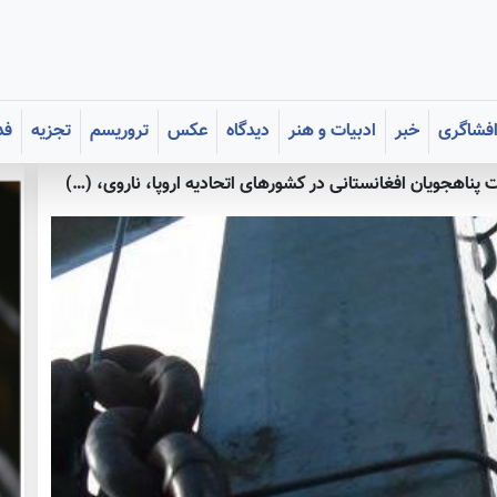
فشاگری
خبر
ادبیات و هنر
دیدگاه
عکس
تروریسم
تجزیه
فد
پناهجویان افغانستانی در کشورهای اتحادیه اروپا، ناروی، (…)