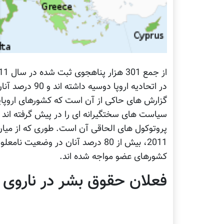
در اتحادیه اروپا دوسیه داشته اند و 90 درصد آنان پناهجویان تازه ثبت شده اند.
گزارش های حاکی از آن است که کشورهای اروپایی
سیاست های سختگیرانه ای را در پیش گرفته اند ک
2011، بیش از 80 درصد آنان در وضعی
کشورهای عضو مواجه شده اند.
فعلان حقوق بشر در ناروی 