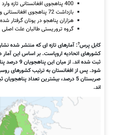
400 پناهجوی افغانستانی تازه وارد در استرالیا
بازداشت 72 پناهجوی افغانستانی و ایرانی در اندونزی
هزاران پناهجو در یونان گرفتار شده 
گروه تروریستی طالبان علت اصلی فر
?
کابل پرس
شود. پس از افغانستان به ترتیب کشورهای روسی
اند.