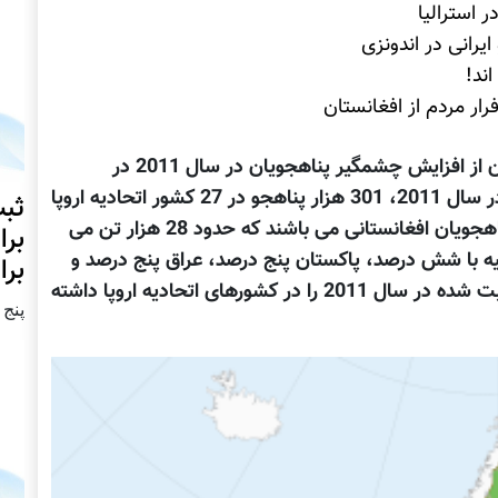
اند!
ار مردم از افغانستان
: آمارهای تازه ای که منتشر شده نشان از افزایش چشمگیر پناهجویان در سال 2011 در
کشورهای اتحادیه اروپاست. بر اساس این آمار در سال 2011، 301 هزار پناهجو در 27 کشور اتحادیه اروپا
ثبت
ثبت شده اند. از میان این پناهجویان 9 درصد پناهجویان افغانستانی می باشند که حدود 28 هزار تن می
برا
ه با شش درصد، پاکستان پنج درصد، عراق پنج درصد و
برا
صربستان 5 درصد، بیشترین تعداد پناهجویان ثبت شده در سال 2011 را در کشورهای اتحادیه اروپا داشته
پنج شنبه2