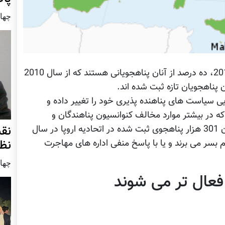
چهار شنب
از جمع 301 هزار پناهجوی ثبت شده در سال 2011، ده درصد از آنان پناهجویانی هستند که از سال 2010
 سیاست های پناهنده پذیری خود را تغییر داده و
ه در بیشتر موارد مخالف کنوانسیون پناهندگان و
نق
پروتوکول های الحاقی آن است. طوری که از میان 301 هزار پناهجوی ثبت شده در اتحادیه اروپا در سال
نظ
ت نامعلوم بسر می برند و یا با پاسخ منفی اداره های مهاجرت
چهار شنب
فعال تر می شوند