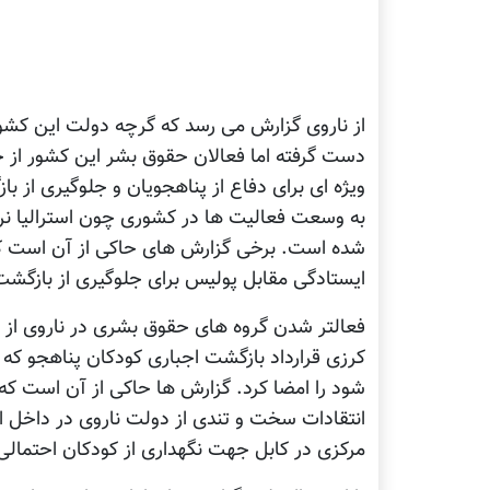
از ناروی گزارش می رسد که گرچه دولت این کشو
دست گرفته اما فعالان حقوق بشر این کشور از ح
ويژه ای برای دفاع از پناهجویان و جلوگیری از ب
به وسعت فعالیت ها در کشوری چون استرالیا نر
شده است. برخی گزارش های حاکی از آن است که 
ایستادگی مقابل پولیس برای جلوگیری از بازگش
فعالتر شدن گروه های حقوق بشری در ناروی از 
کرزی قرارداد بازگشت اجباری کودکان پناهجو که
شود را امضا کرد. گزارش ها حاکی از آن است که 
انتقادات سخت و تندی از دولت ناروی در داخل این
مرکزی در کابل جهت نگهداری از کودکان احتمالی ب