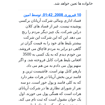
خانواده ها تعین خواهد شد.
10 فبروری 2008, 01:42
,
توسط
امین
فساد اداری ومالی شرکت آریانان برکسی
پوشیده نیست. غیر از فساد های کلان
دراین شرکت. یک چیز دیگر مردم را رنج
می دهد. این که این شرکت این شرکت
بیشتر بلیط های خود را به قیمت گران تر
گاهی دو برابر به مردم قاچاق می فروشد.
من خودم دیدم که به یک کسی به 3500
افغانی بلیط هرات کابل فروخته شد. و اگر
منهم پول می دادم به من هم می داد.
بازهم کابل بهتر است. فاشیست ترین و
فاسد ترین بخش آریانا در هرات مقر دارد
که به کلی فاسد و پول خور است. دو سه
نفر از شورای نظاری ها در شرکت آریانای
هرات است که همگی پول می خورند. اول
یک جوان مقبول است که ثبت نام می کند.
روز بعد به هرکس که پول داد بلیط می