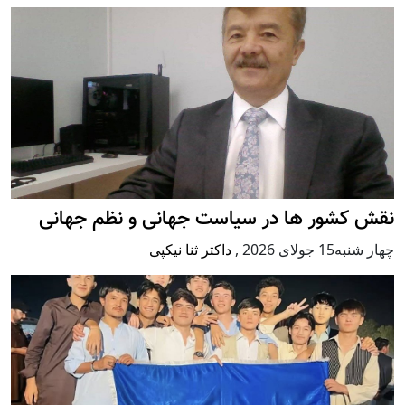
نقش کشور ها در سیاست جهانی و نظم جهانی
چهار شنبه15 جولای 2026
,
داکتر ثنا نیکپی