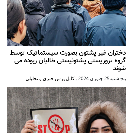
دختران غیر پشتون بصورت سیستماتیک توسط
گروه تروریستی پشتونیستی طالبان ربوده می
شوند
پنج شنبه25 جنوری 2024
,
کابل پرس خبری و تحلیلی