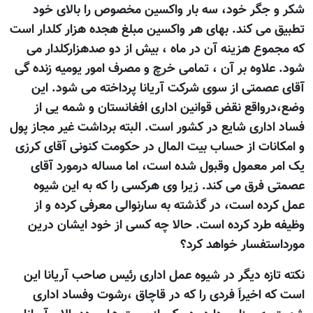
شکر و جگر خود، سه بار واکسین مخصوص را بالای خود
تطبیق می کند. بهای هر واکسین مبلغ هجده هزار کلدار است
که مجموع هزینه آن در ماه ، بیش از دو صدهزارکلدار می
شود. علاوه بر آن ، تمامی خرچ و مصرف امور یومیه زنده گی
آقای عصمتی از سوی شرکت آریانا پرداخته می شود. این
وضع،درواقع نقض قوانین اداری افغانستان و شمه یی از
فساد اداری شایع در کشور است. البته برداشت غیر مجاز پول
و امکانات از حساب بیت المال در حکومت کنونی آقای کرزی
یک امر معمول وقبول شده است، اما مساله درمورد آقای
عصمتی فرق می کند. زیرا وی هرکسی را که به این شیوه
عمل کرده است، در گذشته به سارنوالی معرفی کرده و از
وظیفه طرد کرده است. حالا چه کسی از خود ایشان درین
مورداستفسار خواهد کرد؟
نکته تازه دیگر در شیوه عمل اداری رئیس صاحب آریانا این
است که اخیراَ فردی را که در قاچاق ،رشوت وفساد اداری