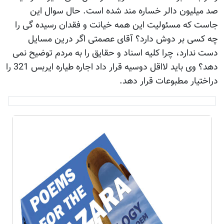
صد میلیون دالر خساره مند شده است. حال سوال این
جاست که مسئولیت این همه خیانت و فقدان رسیده گی را
چه کسی بر دوش دارد؟ آقای عصمتی اگر درین مسایل
دست ندارد، چرا کلیه اسناد و حقایق را به مردم توضیح نمی
دهد؟ وی باید لااقل دوسیه قرار داد اجاره طیاره ایربس 321 را
دراختیار مطبوعات قرار دهد.