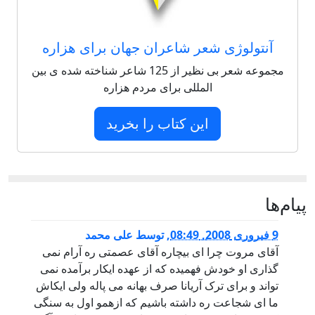
آنتولوژی شعر شاعران جهان برای هزاره
مجموعه شعر بی نظیر از 125 شاعر شناخته شده ی بین
المللی برای مردم هزاره
این کتاب را بخرید
پيام‌ها
9 فبروری 2008, 08:49
,
توسط
علی محمد
آقای مروت چرا ای بیچاره آقای عصمتی ره آرام نمی
گذاری او خودش فهمیده که از عهده ایکار برآمده نمی
تواند و برای ترک آریانا صرف بهانه می پاله ولی ایکاش
ما ای شجاعت ره داشته باشیم که ازهمو اول به سنگی