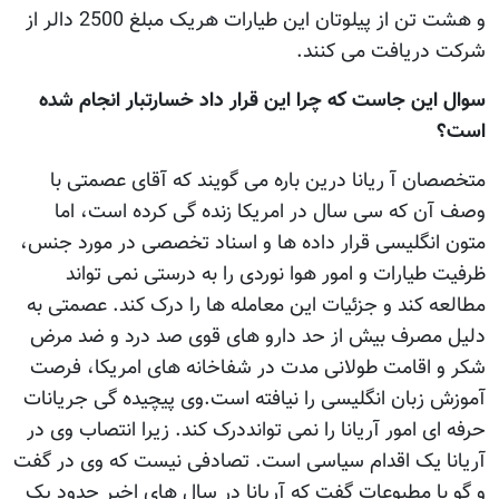
و هشت تن از پیلوتان این طیارات هریک مبلغ 2500 دالر از
شرکت دریافت می کنند.
سوال این جاست که چرا این قرار داد خسارتبار انجام شده
است؟
متخصصان آ ریانا درین باره می گویند که آقای عصمتی با
وصف آن که سی سال در امریکا زنده گی کرده است، اما
متون انگلیسی قرار داده ها و اسناد تخصصی در مورد جنس،
ظرفیت طیارات و امور هوا نوردی را به درستی نمی تواند
مطالعه کند و جزئیات این معامله ها را درک کند. عصمتی به
دلیل مصرف بیش از حد دارو های قوی صد درد و ضد مرض
شکر و اقامت طولانی مدت در شفاخانه های امریکا، فرصت
آموزش زبان انگلیسی را نیافته است.وی پیچیده گی جریانات
حرفه ای امور آریانا را نمی توانددرک کند. زیرا انتصاب وی در
آریانا یک اقدام سیاسی است. تصادفی نیست که وی در گفت
و گو با مطبوعات گفت که آریانا در سال های اخیر حدود یک