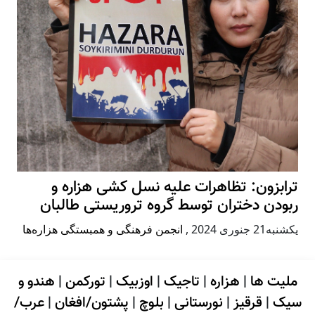
ترابزون: تظاهرات علیه نسل کشی هزاره و
ربودن دختران توسط گروه تروریستی طالبان
يكشنبه21 جنوری 2024
,
انجمن فرهنگی و همبستگی هزاره‌ها
ملیت ها
|
هزاره
|
تاجیک
|
اوزبیک
|
تورکمن
|
هندو و
سیک
|
قرقیز
|
نورستانی
|
بلوچ
|
پشتون/افغان
|
عرب/