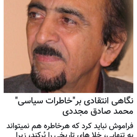
نگاهی انتقادی بر"خاطرات سیاسی"
محمد صادق مجددی
فراموش نباید کرد که هرخاطره هم نمیتواند
به تنهایی، خلا های تاریخی را پُرکند، زیرا