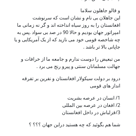
 قالو جاهلون سلاما
ین جاهلان بی نام و نشان است که سرنوشت
فغانستان را به روز سیاه انداخته اند و گر نه زمانی ما
امپراتور جهان بودیم و حالا 90 در صد بی سواد .پس به
ه شاخصه قومی خود می نازید که از یک آمریکایی و یا
اپانی بالا تر باشد .
ن تبعیض را دوست ندارم و جامعه ما از خرافات و
هالت مسلمانان سنتی و پیرو رنج می برد .
رود بر دولت سیکولار افغانستان و نفرین بر تفرقه
نداز های قومی
ر عرصه بشریت
عرصه بین المللی
داخل افغانستان
ما هم بگوئید که چه هستید دراین جهان ؟؟؟ ؟