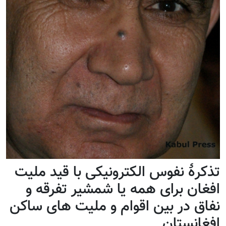
ۀ نفوس الکترونیکی با قید ملیت
ن برای همه یا شمشیر تفرقه و
 در بین اقوام و ملیت های ساکن
نستان