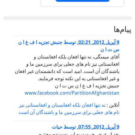
ا
201, 02:21
,
توسط
جنبش تجزیه ا ف غ ا ن
 ت ا ن
قای میمنگی، نه تنها افغان بلکه افغانستان و
فغانستانی نیز نام های جعلی برای سرزمین ما و
اشندگان آن است. امید است که دانشمندان غیر افغان
 غیر افغانستانی به این نکته توجه فرمایند.
نبش تجزیه ا ف غ ا ن س ت ا ن
www.facebook.com/PartitionAfghanista
نلاین :
نه تنها افغان بلکه افغانستان و افغانستانی نیز
ام های جعلی برای سرزمین ما و باشندگان آن است
201, 07:55
,
توسط
حیات
عد از عرض حرمت به این نویسنده محترم