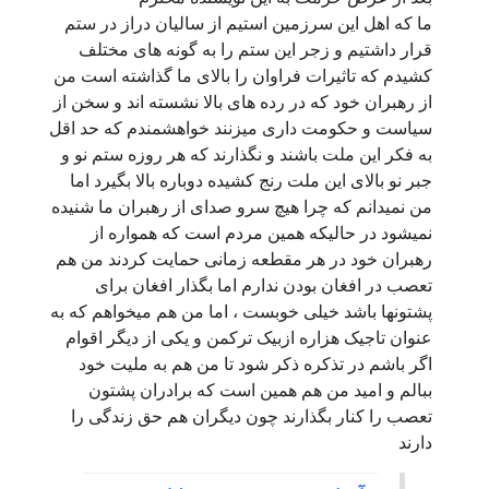
ا که اهل این سرزمین استیم از سالیان دراز در ستم
رار داشتیم و زجر این ستم را به گونه های مختلف
شیدم که تاثیرات فراوان را بالای ما گذاشته است من
ز رهبران خود که در رده های بالا نشسته اند و سخن از
یاست و حکومت داری میزنند خواهشمندم که حد اقل
ه فکر این ملت باشند و نگذارند که هر روزه ستم نو و
بر نو بالای این ملت رنج کشیده دوباره بالا بگیرد اما
ن نمیدانم که چرا هیچ سرو صدای از رهبران ما شنیده
میشود در حالیکه همین مردم است که همواره از
هبران خود در هر مقطعه زمانی حمایت کردند من هم
عصب در افغان بودن ندارم اما بگذار افغان برای
شتونها باشد خیلی خوبست ، اما من هم میخواهم که به
نوان تاجیک هزاره ازبیک ترکمن و یکی از دیگر اقوام
گر باشم در تذکره ذکر شود تا من هم به ملیت خود
بالم و امید من هم همین است که برادران پشتون
عصب را کنار بگذارند چون دیگران هم حق زندگی را
ارند