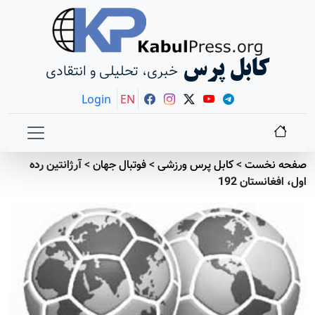
کابل پرس
خبری، تحلیلی و انتقادی
Login
EN
صفحه نخست
>
کابل پرس ورزشی
>
فوتبال جهان
>
آرژانتین رده
اول، افغانستان 192