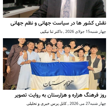
نقش کشور ها در سیاست جهانی و نظم جهانی
چهار شنبه15 جولای 2026
,
داکتر ثنا نیکپی
روز فرهنگ هزاره و هزارستان به روایت تصویر
چهار شنبه27 می 2026
,
کابل پرس خبری و تحلیلی