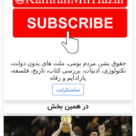
حقوق بشر، مردم بومی، ملت های بدون دولت،
تکنولوژی، ادبیات، بررسی کتاب، تاریخ، فلسفه،
پارادایم و رفاه
سابسکرایب
در همین بخش