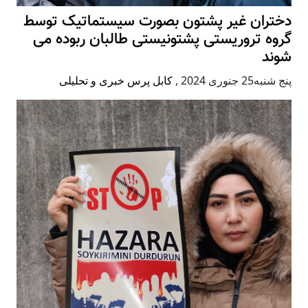
دختران غیر پشتون بصورت سیستماتیک توسط
گروه تروریستی پشتونیستی طالبان ربوده می
شوند
پنج شنبه25 جنوری 2024
,
کابل پرس خبری و تحلیلی