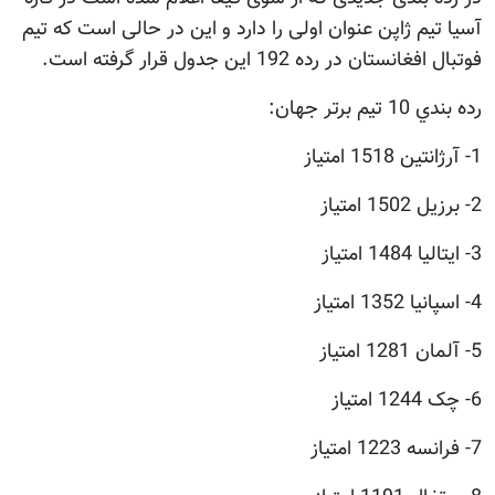
آسیا تیم ژاپن عنوان اولی را دارد و این در حالی است که تیم
فوتبال افغانستان در رده 192 این جدول قرار گرفته است.
رده بندي 10 تيم برتر جهان:
1- آرژانتين 1518 امتياز
2- برزيل 1502 امتياز
3- ايتاليا 1484 امتياز
4- اسپانيا 1352 امتياز
5- آلمان 1281 امتياز
6- چک 1244 امتياز
7- فرانسه 1223 امتياز