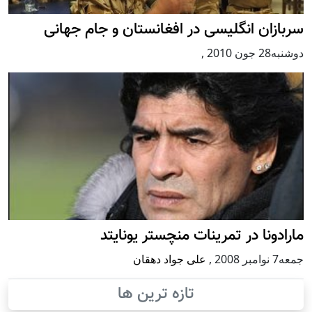
سربازان انگلیسی در افغانستان و جام جهانی
دوشنبه28 جون 2010
,
مارادونا در تمرینات منچستر یونایتد
جمعه7 نوامبر 2008
,
علی جواد دهقان
تازه ترین ها