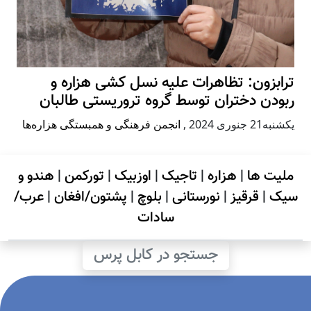
ترابزون: تظاهرات علیه نسل کشی هزاره و
ربودن دختران توسط گروه تروریستی طالبان
يكشنبه21 جنوری 2024
,
انجمن فرهنگی و همبستگی هزاره‌ها
ملیت ها
|
هزاره
|
تاجیک
|
اوزبیک
|
تورکمن
|
هندو و
سیک
|
قرقیز
|
نورستانی
|
بلوچ
|
پشتون/افغان
|
عرب/
سادات
جستجو در کابل پرس