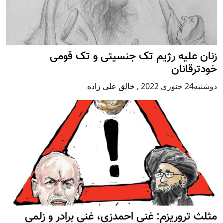
زنان علیه رژيم تک جنسیتی و تک قومی
خودترقانان
دوشنبه24 جنوری 2022
,
خالق علی زاده
مثلث تروریزم: غنی احمدزی، غنی برادر و زلمی