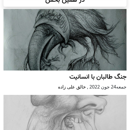
در همین بخش
جنگ طالبان با انسانیت
جمعه24 جون 2022
,
خالق علی زاده