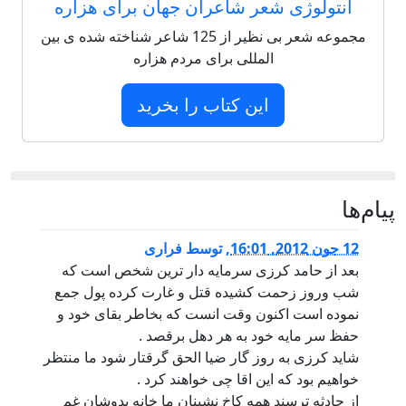
آنتولوژی شعر شاعران جهان برای هزاره
مجموعه شعر بی نظیر از 125 شاعر شناخته شده ی بین
المللی برای مردم هزاره
این کتاب را بخرید
پيام‌ها
12 جون 2012, 16:01
,
توسط
فراری
بعد از حامد کرزی سرمایه دار ترین شخص است که
شب وروز زحمت کشیده قتل و غارت کرده پول جمع
نموده است اکنون وقت انست که بخاطر بقای خود و
حفظ سر مایه خود به هر دهل برقصد .
شاید کرزی به روز گار ضیا الحق گرقتار شود ما منتظر
خواهیم بود که این اقا چی خواهند کرد .
از حادثه ترسند همه کاخ نشینان ما خانه بدوشان غم