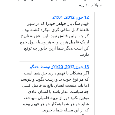
سیلا ب نداریم.
12 جون 2012, 21:01
فهیم سگ باز خواهر خودرا که در شهر
غلغلۀ کابل ساقی گری میکرد کشته بود .
گر چه اولین قتلش نبود . این اعجوبۀ تاریخ
از یک فامیل هرزه و به هر وسیله پول جمع
کن است .دیگر شما ازین جانور چه توقع
دارید.
13 جون 2012, 01:20
,
توسط
حقگو
اگر مشکلی با فهیم دارید حق شما است
که هر نوع خوب بد و زشت بگوید و بنویسد
اما باید منیحث انسان بالغ به فامیل کسی
چه سیاست مدار باشد یا انسان عادی
توهین نکنید دور از تربیه فامیلی میباشد،
شاید خواهر شما همکار خواهر فهیم بوده
که از این مسله شما باخبرید.