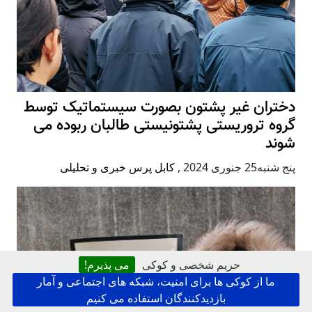
دختران غیر پشتون بصورت سیستماتیک توسط
گروه تروریستی پشتونیستی طالبان ربوده می
شوند
پنج شنبه25 جنوری 2024
,
کابل پرس خبری و تحلیلی
حریم شخصی و کوکی
می پذیرم!
ما از کوکی ها برای امنیت، شبکه های اجتماعی و آمار
بازدیدکنندگان استفاده می کنیم