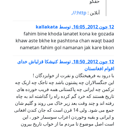
حقگو
آنلاین :
http://,
12 جون 2012, 16:05
,
توسط
kallakata
fahim bine khoda lanatet kona ke gozada
khaw aste bkhe ke pashtona chan waqt baad
nametan fahim gol namanan jak kare bkon
12 جون 2012, 18:50
,
توسط
کنیشکا قزلباش خدای
اقوام افغانستان
با درود به فرهیختگان و نفرت از خوابزدگان !
این جنگسالاران چه پشتون باشد چه تاجک چه ازبک چه
ترکمن چه ایرانی چه پاکستانی همه فریب خورده های
تاریخ هستند که خرد گم کرده راه را گذاشته اند به چاه
رفته اند و چند وقت بعد زیر خاک می روند و گلیم شان
جمع می شود. ولی 14 قرن است که جان کندن افغانی
و ایرانی و بقیه وخوردن اعراب سوسمار خور ، این
است اصل موضوع تا مردم ما از خواب تاریخ بیرون