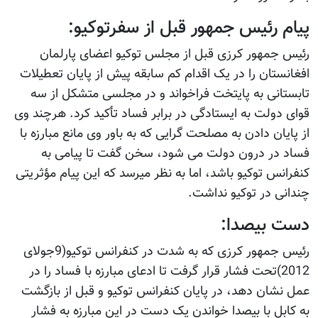
پیام رئیس جمهور قبل از سفرتوکیو:
رئیس جمهور کرزی قبل از مجلس توکیو اعضای پارلمان
افغانستان را در یک اقدام کم سابقه پیش از پایان تعطیلات
تابستانی به پایتخت فراخواند و در مجلسی متشکل از سه
قوای دولت به ایستادگی در برابر فساد تأکید کرد. هرچند وی
از پایان دادن به مصلحت گرایی که به باور وی مانع مبارزه با
فساد در درون دولت می شود، سخن گفت تا پیامی به
کنفرانس توکیو باشد، اما به نظر میرسد که این پیام مؤثریتی
چندانی در توکیو نداشت.
دست بیصدا:
رئیس جمهور کرزی که به شدت در کنفرانس توکیو(9جولای
2012)تحت فشار قرار گرفت تا ادعای مبارزه با فساد را در
عمل نشان دهد، در پایان کنفرانس توکیو و قبل از بازگشت
به کابل با بیصدا خواندن یک دست در این مبارزه به فشار