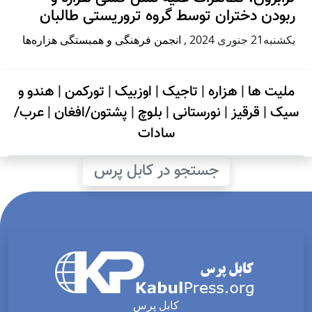
ربودن دختران توسط گروه تروریستی طالبان
يكشنبه21 جنوری 2024
,
انجمن فرهنگی و همبستگی هزاره‌ها
ملیت ها
|
هزاره
|
تاجیک
|
اوزبیک
|
تورکمن
|
هندو و
سیک
|
قرقیز
|
نورستانی
|
بلوچ
|
پشتون/افغان
|
عرب/
سادات
جستجو در کابل پرس
کابل پرس