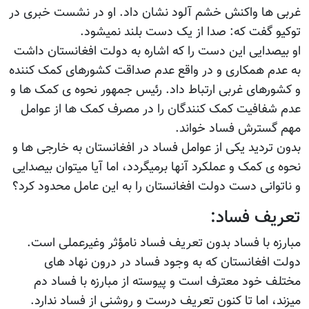
غربی ها واکنش خشم آلود نشان داد. او در نشست خبری در
توکیو گفت که: صدا از یک دست بلند نمیشود.
او بیصدایی این دست را که اشاره به دولت افغانستان داشت
به عدم همکاری و در واقع عدم صداقت کشورهای کمک کننده
و کشورهای غربی ارتباط داد. رئیس جمهور نحوه ی کمک ها و
عدم شفافیت کمک کنندگان را در مصرف کمک ها از عوامل
مهم گسترش فساد خواند.
بدون تردید یکی از عوامل فساد در افغانستان به خارجی ها و
نحوه ی کمک و عملکرد آنها برمیگردد، اما آیا میتوان بیصدایی
و ناتوانی دست دولت افغانستان را به این عامل محدود کرد؟
تعریف فساد:
مبارزه با فساد بدون تعریف فساد نامؤثر وغیرعملی است.
دولت افغانستان که به وجود فساد در درون نهاد های
مختلف خود معترف است و پیوسته از مبارزه با فساد دم
میزند، اما تا کنون تعریف درست و روشنی از فساد ندارد.