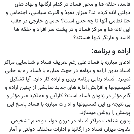
فاسد، حلقه ها و محور فساد در کدام ارگانها و نهاد های
دولتی لانه کرده اند؟ میزان نفوذ و قدرت سیاسی، اجتماعی و
حتا نظامی آنها تا چه حدی است؟ حامیان خارجی در عقب
این لانه ها و مراکز فساد و در پشت سر افراد و حلقه ها
فاسد و غارتگر کیها هستند؟
اراده و برنامه:
ادعای مبارزه با فساد علی رغم تعریف فساد و شناسایی مراکز
فساد بدون اراده و برنامه در جهت مبارزه با فساد راه به جایی
نمیبرد. فساد زدایی برنامه ریزی و اراده کار دارد. آیا تشکیل
کمیسیونها و افزایش اداره های جدید نمایشی از چنین اراده و
گام مؤثر در زدودن فساد است؟ کارآیی و عملکرد غیر مؤثر و
بی نتیجه ی این کمسیونها و ادارات مبارزه با فساد پاسخ این
پرسش را روشن میسازد.
بدون شناخت مراکز فساد در درون دولت و عدم تشخیص
تفاوت میزان فساد در ارگانها و ادارات مختلف دولتی و آمار