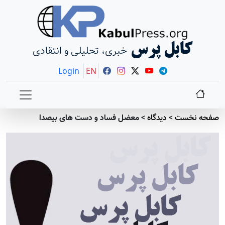
کابل پرس
خبری، تحلیلی و انتقادی
Login
EN
صفحه نخست
>
دیدگاه
>
معضل فساد و دست های بیصدا