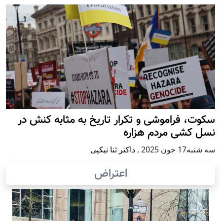
سکوت، فراموشی و تکرار تاريخ به مثابه کنش در
نسل کشی مردم هزاره
سه شنبه17 جون 2025
,
داکتر ثنا نیکپی
اعتراض