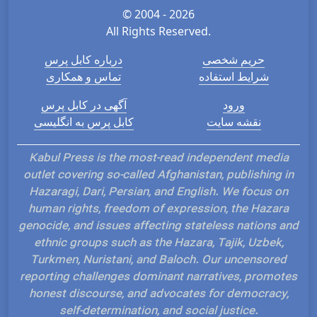
© 2004 - 2026
All Rights Reserved.
حریم شخصی
درباره کابل پرس
شرایط استفاده
تماس و همکاری
ورود
آگهی در کابل پرس
نقشه سایت
کابل پرس به انگلیسی
Kabul Press is the most-read independent media
outlet covering so-called Afghanistan, publishing in
Hazaragi, Dari, Persian, and English. We focus on
human rights, freedom of expression, the Hazara
genocide, and issues affecting stateless nations and
ethnic groups such as the Hazara, Tajik, Uzbek,
Turkmen, Nuristani, and Baloch. Our uncensored
reporting challenges dominant narratives, promotes
honest discourse, and advocates for democracy,
self-determination, and social justice.