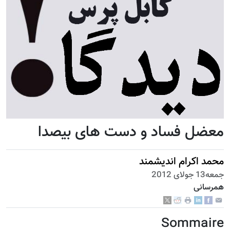
معضل فساد و دست های بیصدا
محمد اکرام اندیشمند
جمعه13 جولای 2012
همرسانی
Sommaire