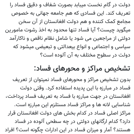
دولت در گام نخست میبابد بصورت شفاف و دقیق فساد را
تعریف کند. این فسادی که هم جامعه جهانی به خصوص
مجامع کمک کننده و هم دولت افغانستان از آن سخن
میگوید چیست؟ آیا فساد تنها محدود به اخذ رشوت مامورین
دولتی از مراجعین می شود یا شامل نظام ناقص و ناکارآمد
سیاسی و اجتماعی و انواع بیعدالتی و تبعیضی میشود که
دولت در سطوح مختلف به آن آلوده است؟
تشخیص مراکز و محورهای فساد:
بدون تشخیص مراکز و محورهای فساد نمیتوان از تعریف
فساد در مبارزه با این پدیده استفاده کرد. وقتی دولت
افغانستان در جهت مبارزه با فساد به تعریف فساد پرداخت،
شناسایی لانه ها و مراکز فساد مستلزم این مبارزه است.
مراکز اصلی فساد در کدام بخش های دولت افغانستان قرار
دارد؟ کدام ارگانهای دولتی در چه سطحی آلوده در فساد
هستند؟ آمار و میزان فساد در این ادارات چگونه است؟ افراد