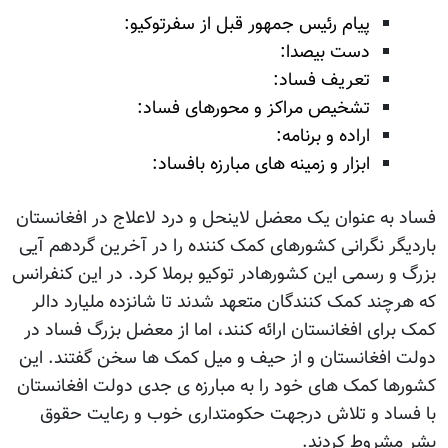
پیام رئیس جمهور قبل از سفرتوکیو:
دست بیصدا:
تعریف فساد:
تشخیص مراکز و محورهای فساد:
اراده و برنامه:
ابزار و زمینه های مبارزه بافساد:
فساد به عنوان یک معضل لاینحل و درد لاعلاج در افغانستان
باردیگر نگرانی کشورهای کمک کننده را در آخرین گردهم آیی
بزرگ و رسمی این کشورهادر توکیو برملا کرد. در این کنفرانس
که هرچند کمک کنندگان متعهد شدند تا شانزده ملیارد دالر
کمک برای افغانستان ارائه کنند، اما از معضل بزرگ فساد در
دولت افغانستان و از حیف و میل کمک ها سخن گفتند. این
کشورها کمک های خود را به مبارزه ی جدی دولت افغانستان
با فساد و تلاش درجهت حکومتداری خوب و رعایت حقوق
بشر مشروط کردند.