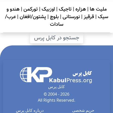
ملیت ها
|
هزاره
|
تاجیک
|
اوزبیک
|
تورکمن
|
هندو و
سیک
|
قرقیز
|
نورستانی
|
بلوچ
|
پشتون/افغان
|
عرب/
سادات
جستجو در کابل پرس
کابل پرس
© 2004 - 2026
All Rights Reserved.
حریم شخصی
درباره کابل پرس