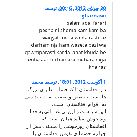
30 جولای 2012, 00:16
,
توسط
ghaznawi
salam aqai farari
peshbini shoma kam kam ba
waqyat mepaiwnda.rasti ke
darhaminja ham waseta bazi wa
qawmparasti karda lanat khuda be
enha aabrui hamara mebara diga
khairas.
1 آگوست 2012, 18:01
,
توسط
محمد
د ر افغانستان تا که فسا د ا دا ر ی بزرگ
ها ا ست ، تبعیض و تعصب ا ست ، بد بینی
به ا قوا م افغانستان ا ست .
ا ین سیا ست و ا ین بی عد ا لتی به خد ا
وند خوش نمیآ ید هما ن ا ست که
افغانستان روزخوشی را نمیبیند ، بیش ا ز
چها رم حصه ا ی نفوس افغانستا ن را