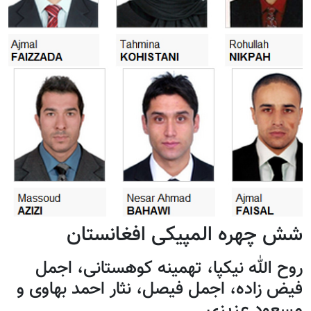
شش چهره المپیکی افغانستان
روح الله نیکپا، تهمینه کوهستانی، اجمل
فیض زاده، اجمل فیصل، نثار احمد بهاوی و
مسعود عزیزی