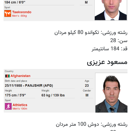
رشته ورزشی: تکواندو 80 کیلو مردان
سن: 28
قد: 184 سانتیمتر
مسعود عزیزی
رشته ورزشی: دوش 100 متر مردان