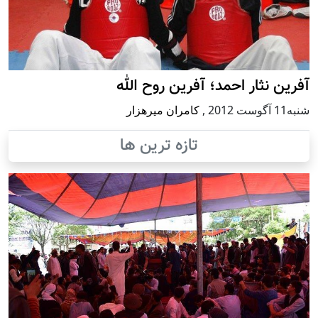
آفرین نثار احمد؛ آفرین روح الله
شنبه11 آگوست 2012
,
کامران میرهزار
تازه ترین ها