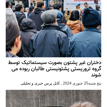
دختران غیر پشتون بصورت سیستماتیک توسط
گروه تروریستی پشتونیستی طالبان ربوده می
شوند
پنج شنبه25 جنوری 2024
,
کابل پرس خبری و تحلیلی