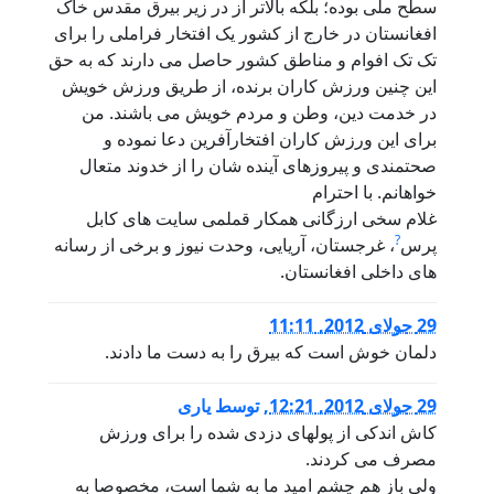
سطح ملی بوده؛ بلکه بالاتر از در زیر بیرق مقدس خاک
افغانستان در خارج از کشور یک افتخار فراملی را برای
تک تک افوام و مناطق کشور حاصل می دارند که به حق
این چنین ورزش کاران برنده، از طریق ورزش خویش
در خدمت دین، وطن و مردم خویش می باشند. من
برای این ورزش کاران افتخارآفرین دعا نموده و
صحتمندی و پیروزهای آینده شان را از خدوند متعال
خواهانم. با احترام
غلام سخی ارزگانی همکار قملمی سایت های کابل
?
پرس
، غرجستان، آریایی، وحدت نیوز و برخی از رسانه
های داخلی افغانستان.
29 جولای 2012, 11:11
دلمان خوش است که بیرق را به دست ما دادند.
29 جولای 2012, 12:21
,
توسط
یاری
کاش اندکی از پولهای دزدی شده را برای ورزش
مصرف می کردند.
ولی باز هم چشم امید ما به شما است، مخصوصا به