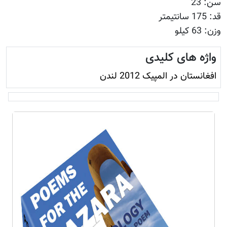
سن: 23
قد: 175 سانتیمتر
وزن: 63 کیلو
واژه های کلیدی
افغانستان در المپیک 2012 لندن