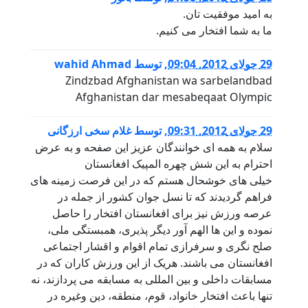
به امید موفقیت تان.
ما به شما افتخار می کنیم.
29 جولای 2012, 09:04
,
توسط
wahid Ahmad
Zindzbad Afghanistan wa sarbelandbad
Afghanistan dar mesabeqaat Olympic
29 جولای 2012, 09:31
,
توسط
غلام سخی ارزگانی
سلام به همه ای خوانندگان عزیز این صفحه و به عرض
احترام به این شش چهره المپیک افغانستان
خیلی های خوشحال هستم که در این فرصت زمینه های
فراهم گردیدند که تا نسل جوان کشور از جمله در
عرصه ورزش نیز برای افغانستان افتخار را حاصل
نموده و این ها الهم آور دیگر پذیری، همبستگی ملی،
صلح نگری و سرفرازی تمام اقوام و اقشار اجتماعی
افغانستان می باشند. هریک از این ورزش کاران که در
مسابقات داخلی و بین المللی به مسابقه می پردازند، نه
تنها باعث افتخار خانواد، قوم، منطقه، دین وغیره در