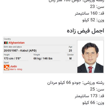
رشته ورزشی: دوش 100 متر زنان
سن: 23
قد: 160 سانتیمتر
وزن: 52 کیلو
اجمل فیض زاده
رشته ورزشی: جودو 66 کیلو مردان
سن: 25
قد: 173 سانتیمتر
وزن: 66 کیلو