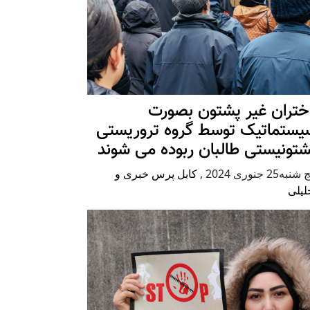
ختران غیر پشتون بصورت
یستماتیک توسط گروه تروریستی
شتونیستی طالبان ربوده می شوند
شنبه25 جنوری 2024
,
کابل پرس خبری و
لیلی