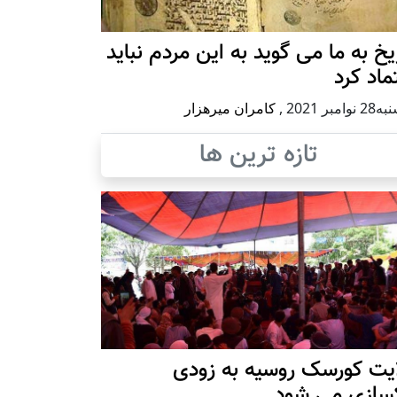
یخ به ما می گوید به این مردم نباید
ماد کرد
وامبر 2021
,
کامران میرهزار
تازه ترین ها
ایت کورسک روسیه به زودی
کسازی می شود