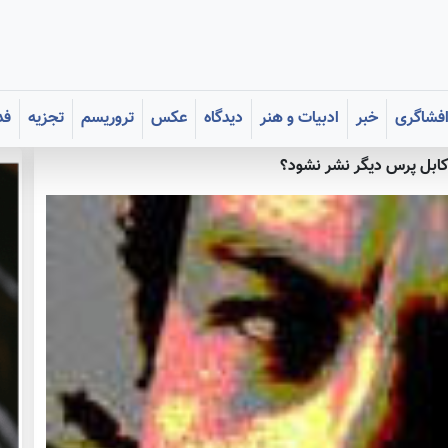
فشاگری
خبر
ادبیات و هنر
دیدگاه
عکس
تروریسم
تجزیه
فد
ابل پرس ديگر نشر نشود؟