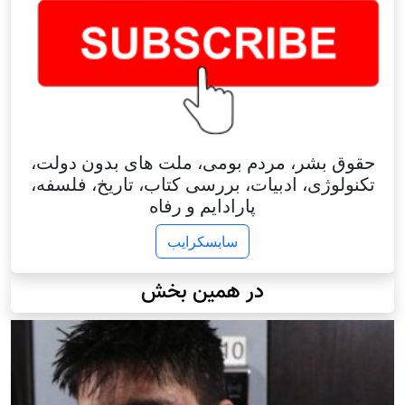
حقوق بشر، مردم بومی، ملت های بدون دولت،
تکنولوژی، ادبیات، بررسی کتاب، تاریخ، فلسفه،
پارادایم و رفاه
سابسکرایب
در همین بخش