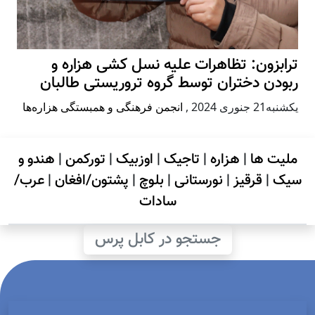
ترابزون: تظاهرات علیه نسل کشی هزاره و
ربودن دختران توسط گروه تروریستی طالبان
يكشنبه21 جنوری 2024
,
انجمن فرهنگی و همبستگی هزاره‌ها
ملیت ها
|
هزاره
|
تاجیک
|
اوزبیک
|
تورکمن
|
هندو و
سیک
|
قرقیز
|
نورستانی
|
بلوچ
|
پشتون/افغان
|
عرب/
سادات
جستجو در کابل پرس