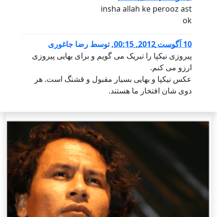
insha allah ke perooz ast
ok
10 آگوست 2012, 00:15
,
توسط
رضا جاغوری
پیروزی نیکپا را تبریک می گویم و برای بهایی پیروزی
ارزو می کنم.
عکس نیکپا و بهایی بسیار مقبول و قشنگ است. هر
دوی شان افتخار ما هستند.