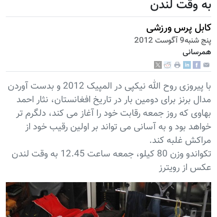
به وقت لندن
کابل پرس ورزشی
پنج شنبه9 آگوست 2012
همرسانی
با پیروزی روح الله نیکپی در المپیک 2012 و بدست آوردن
مدال برنز برای دومین بار در تاریخ افغانستان، نثار احمد
بهاوی که روز جمعه رقابت خود را آغاز می کند، دلگرم تر
خواهد بود و به آسانی می تواند بر اولین رقیب خود از
مراکش غلبه کند.
تکواندو وزن 80 کیلو، جمعه ساعت 12.45 به وقت لندن
عکس از رویترز