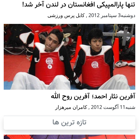
تنها پارالمپیکی افغانستان در لندن آخر شد!
دوشنبه3 سپتامبر 2012
,
کابل پرس ورزشی
آفرین نثار احمد؛ آفرین روح الله
شنبه11 آگوست 2012
,
کامران میرهزار
تازه ترین ها