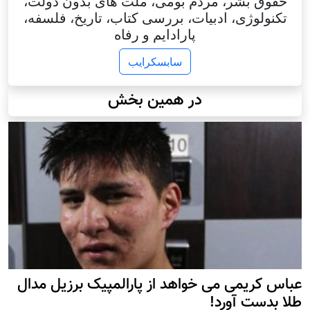
حقوق بشر، مردم بومی، ملت های بدون دولت،
تکنولوژی، ادبیات، بررسی کتاب، تاریخ، فلسفه،
پارادایم و رفاه
سابسکرایب
در همین بخش
عباس کریمی می خواهد از پارالمپیک برزیل مدال
طلا بدست آورد!