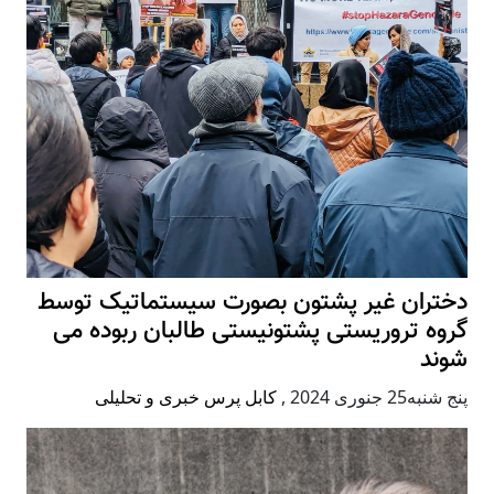
دختران غیر پشتون بصورت سیستماتیک توسط
گروه تروریستی پشتونیستی طالبان ربوده می
شوند
پنج شنبه25 جنوری 2024
,
کابل پرس خبری و تحلیلی