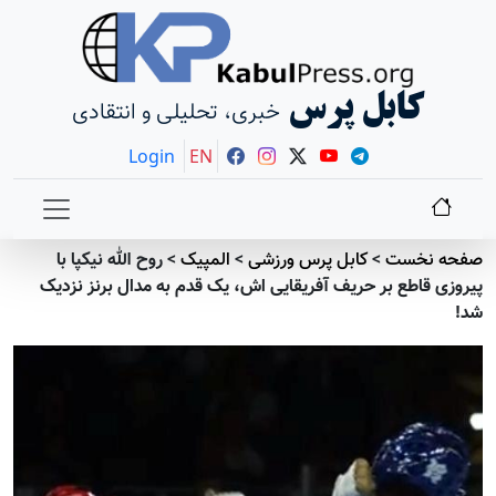
کابل پرس
خبری، تحلیلی و انتقادی
Login
EN
صفحه نخست
>
کابل پرس ورزشی
>
المپیک
>
روح الله نیکپا با
پیروزی قاطع بر حریف آفریقایی اش، یک قدم به مدال برنز نزدیک
شد!