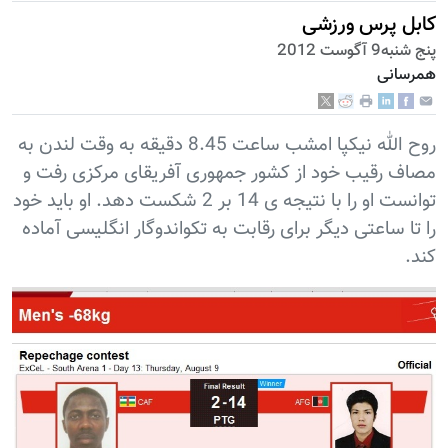
کابل پرس ورزشی
پنج شنبه9 آگوست 2012
همرسانی
روح الله نیکپا امشب ساعت 8.45 دقیقه به وقت لندن به
مصاف رقیب خود از کشور جمهوری آفریقای مرکزی رفت و
توانست او را با نتیجه ی 14 بر 2 شکست دهد. او باید خود
را تا ساعتی دیگر برای رقابت به تکواندوگار انگلیسی آماده
کند.