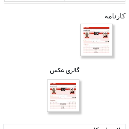
كارنامه
گالری عکس