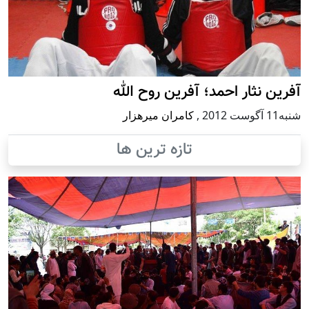
آفرین نثار احمد؛ آفرین روح الله
شنبه11 آگوست 2012
,
کامران میرهزار
تازه ترین ها