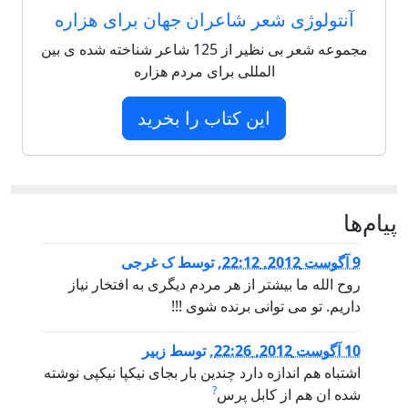
آنتولوژی شعر شاعران جهان برای هزاره
مجموعه شعر بی نظیر از 125 شاعر شناخته شده ی بین
المللی برای مردم هزاره
این کتاب را بخرید
پيام‌ها
9 آگوست 2012, 22:12
,
توسط
ک غرجی
روح الله ما بیشتر از هر مردم دیگری به افتخار نیاز
داریم. تو می توانی برنده شوی !!!
10 آگوست 2012, 22:26
,
توسط
زبیر
اشتباه هم اندازه دارد چندین بار بجای نیکپا نیکپی نوشته
?
شده ان هم از کابل پرس