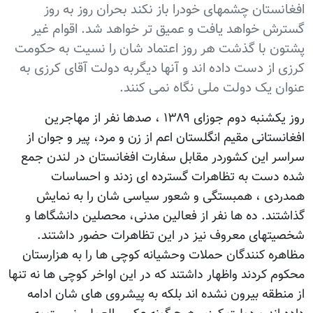
افغانستان چشمهای خودرا باز نکند بحران روز به روز
گسترش خواهد یافت و عمیق تر خواهد شد. اقوام غیر
پشتون با گذشت هر روز اعتماد شان را نسیت به حکومت
کرزی از دست داده اند و آنها دیگربه دولت آقای کرزی به
عنوان یک دولت ملی نگاه نمی کنند.
روز یکشنبه دوم جوزای ۱۳۸۹ ، صدها نفر از مهاجرین
افغانستانی مقیم انگلستان اعم از زن و مرد، پیر و جوان از
سراسر این کشوردر مقابل سفارت افغانستان در لندن جمع
شده دست به تظاهرات گسترده ای زدند و احساسات
همدردی ، همبستگی و شعور سیاسی شان را به نمایش
گذاشتند. ده ها نفر از فعالین مدنی، محصلین دانشگاها و
شخصیتهای معروف نیز در این تظاهرات حضور داشتند.
مظاهره کنندگان حملات وحشیانه کوچی ها را به هزارستان
محکوم کردند واظهار داشتند که در این اواخر کوچی ها نه تنها
از منطقه بیرون نشده اند بلکه به پیشروی های شان ادامه