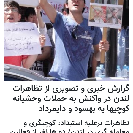
گزارش خبری و تصویری از تظاهرات
لندن در واکنش به حملات وحشیانه
کوچیها به بهسود و دایمرداد
تظاهرات برعلیه استبداد، کوچیگری و
معامله گری در لندن/ ده ها نفر از فعالین