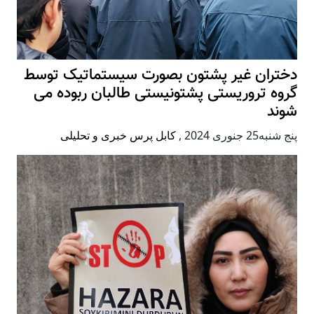
دختران غیر پشتون بصورت سیستماتیک توسط
گروه تروریستی پشتونیستی طالبان ربوده می
شوند
پنج شنبه25 جنوری 2024
,
کابل پرس خبری و تحلیلی