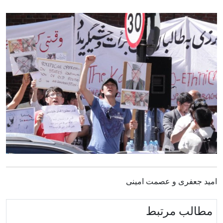
امید جعفری و عصمت امینی
مطالب مرتبط