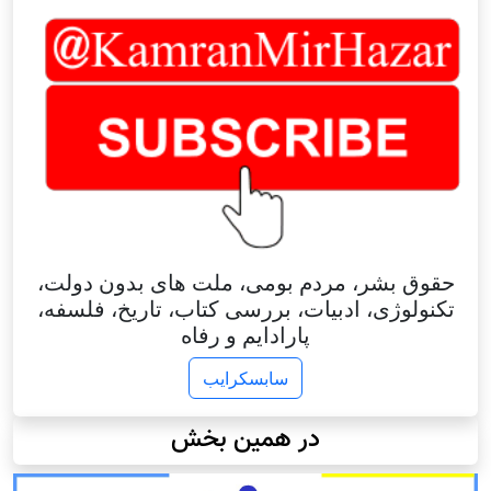
حقوق بشر، مردم بومی، ملت های بدون دولت،
تکنولوژی، ادبیات، بررسی کتاب، تاریخ، فلسفه،
پارادایم و رفاه
سابسکرایب
در همین بخش