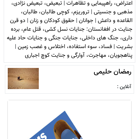
اعتراض، راهپیمایی و تظاهرات
|
تبعیض، تبعیض نژادی،
مذهبی و جنسیتی
|
تروريزم، کوچی طالبان، طالبان،
القاعده و داعش
|
جوانان
|
حقوق کودکان و زنان
|
دو قرن
جنایت در افغانستان: جنایات نسل کشی، قتل عام، برده
داری، جنگ های داخلی، جنایات جنگی و جنایات حاد علیه
بشریت
|
فساد، سوء استفاده، اختلاس و غصب زمين
|
پناهجویان، مهاجرت، آوارگی و جنایت کوچ اجباری
رمضان حلیمی
آنلاین :