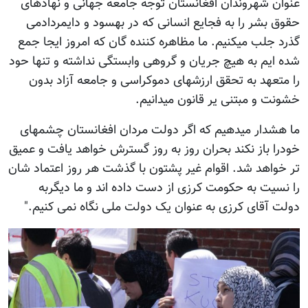
عنوان شهروندان افغانستان توجه جامعه جهانی و نهادهای
حقوق بشر را به فجایع انسانی که در بهسود و دایمردادمی
گذرد جلب میکنیم. ما مظاهره کننده گان که امروز ایجا جمع
شده ایم به هیچ جریان و گروهی وابستگی نداشته و تنها حود
را متعهد به تحقق ارزشهای دموکراسی و جامعه آزاد بدون
خشونت و مبتنی یر قانون میدانیم.
ما هشدار میدهیم که اگر دولت مردان افغانستان چشمهای
خودرا باز نکند بحران روز به روز گسترش خواهد یافت و عمیق
تر خواهد شد. اقوام غیر پشتون با گذشت هر روز اعتماد شان
را نسیت به حکومت کرزی از دست داده اند و ما دیگربه
دولت آقای کرزی به عنوان یک دولت ملی نگاه نمی کنیم."