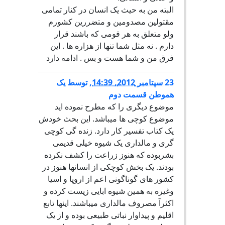
البته من به حیث یک انسان در کنار تمامی
مقتولین مصدومین و متضررین کشورم
ولو متعلق به هر قومی که باشند قرار
دارم . نه مثل شما تنها از هزاره ها . این
فرق من و شما هست و بس . ادامه دارد
23 سپتامبر 2012, 14:39
,
توسط
یک
هموطن قسمت دوم
موضوع دیگری را که مطرح نموده اید
موضوع کوچی ها میباشد. این بحث خودش
یک کتاب تفسیر کار دارد. زنده گی کوچی
گری و مالداری یک شیوه خیلی قدیمی
بشربوده که هنوز زراعت را کشف نکرده
بودند. یک بخش کوچکی از انسانها هنوز در
کشور های گوناگونی اعم از اروپا و اسیا
وغیره به همین شیوه ابایی زیست کرده و
اکثرآ مصروف مالداری میباشند. اینها تابع
اقلیم و پیداوار نباتی طبیعی بوده و از یک