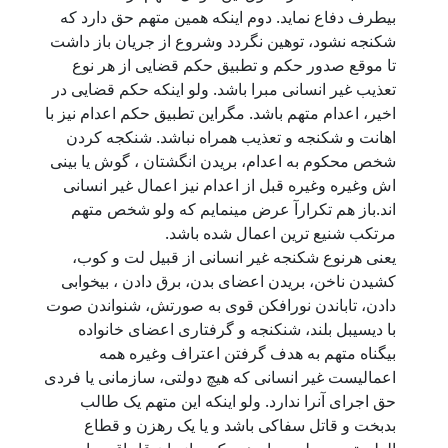
بیطرف دفاع نماید. دوم اینکه همین متهم حق دارد که
شکنجه نشود، توهین نگردد وشروع از جریان باز داشت
تا موقع صدور حکم و تطبیق حکم قضایی از هر نوع
تعذیب غیر انسانی مبرا باشد. ولو اینکه حکم قضایی در
اخیر، اعدام متهم باشد. مگراین تطبیق حکم اعدام نیز با
اهانت و شکنجه و تعذیب همراه نباشد. شنکجه کردن
شخص محکوم به اعدام، بریدن انگشتان ، گوش یا بینی
اش وغیره وغیره قبل از اعدام نیز اعمال غیر انسانی
اند.باز هم تکرارآ عرض مینمایم که ولو شخص متهم
مرتکب شنیع ترین اعمال شده باشد.
یعنی هرنوع شکنجه غیر انسانی از قبیل لت و کوب،
کشیدن ناخن، بریدن اعضای بدن، برق دادن ، بیخوابی
دادن، تاباندن نورافکن قوی به صورتش، شنواندن صوت
با دیسیبل بلند، شنکنجه و گرفتاری اعضای خانواده
بیگناه متهم به هدف گرفتن اعتراف وغیره همه
اعمالیست غیر انسانی که هیچ دولتی، سازمانی یا فردی
حق اجرای آنرا ندارد. ولو اینکه این متهم یک طالب
بدبخت و قاتل سفاکی باشد و یا یک رهزن و قطاع