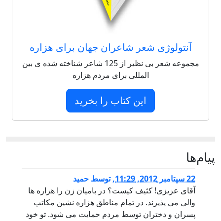
آنتولوژی شعر شاعران جهان برای هزاره
مجموعه شعر بی نظیر از 125 شاعر شناخته شده ی بین
المللی برای مردم هزاره
این کتاب را بخرید
پيام‌ها
22 سپتامبر 2012, 11:29
,
توسط
حمید
آقای عزیزی! کثیف کیست؟ در بامیان زن را هزاره ها
والی می پذیرند. در تمام مناطق هزاره نشین مکاتب
پسران و دختران توسط مردم حمایت می شود. تو خود