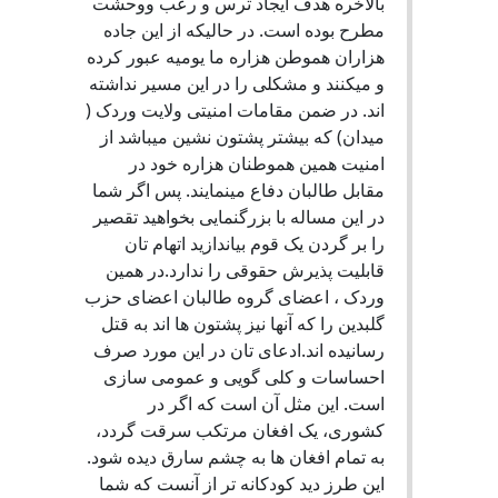
بالاخره هدف ایجاد ترس و رعب ووحشت
مطرح بوده است. در حالیکه از این جاده
هزاران هموطن هزاره ما یومیه عبور کرده
و میکنند و مشکلی را در این مسیر نداشته
اند. در ضمن مقامات امنیتی ولایت وردک (
میدان) که بیشتر پشتون نشین میباشد از
امنیت همین هموطنان هزاره خود در
مقابل طالبان دفاع مینمایند. پس اگر شما
در این مساله با بزرگنمایی بخواهید تقصیر
را بر گردن یک قوم بیاندازید اتهام تان
قابلیت پذیرش حقوقی را ندارد.در همین
وردک ، اعضای گروه طالبان اعضای حزب
گلبدین را که آنها نیز پشتون ها اند به قتل
رسانیده اند.ادعای تان در این مورد صرف
احساسات و کلی گویی و عمومی سازی
است. این مثل آن است که اگر در
کشوری، یک افغان مرتکب سرقت گردد،
به تمام افغان ها به چشم سارق دیده شود.
این طرز دید کودکانه تر از آنست که شما