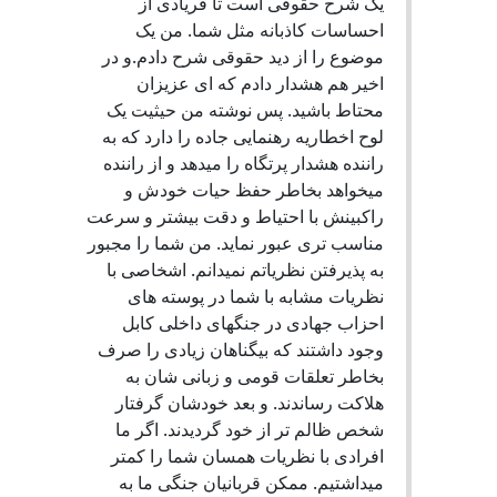
یک شرح حقوقی است تا فریادی از
احساسات کاذبانه مثل شما. من یک
موضوع را از دید حقوقی شرح دادم.و در
اخیر هم هشدار دادم که ای عزیزان
محتاط باشید. پس نوشته من حیثیت یک
لوح اخطاریه رهنمایی جاده را دارد که به
راننده هشدار پرتگاه را میدهد و از راننده
میخواهد بخاطر حفظ حیات خودش و
راکبینش با احتیاط و دقت بیشتر و سرعت
مناسب تری عبور نماید. من شما را مجبور
به پذیرفتن نظریاتم نمیدانم. اشخاصی با
نظریات مشابه با شما در پوسته های
احزاب جهادی در جنگهای داخلی کابل
وجود داشتند که بیگناهان زیادی را صرف
بخاطر تعلقات قومی و زبانی شان به
هلاکت رساندند. و بعد خودشان گرفتار
شخص ظالم تر از خود گردیدند. اگر ما
افرادی با نظریات همسان شما را کمتر
میداشتیم. ممکن قربانیان جنگی ما به