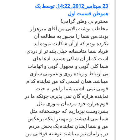
23 سپتامبر 2012, 14:22
,
توسط
یک
هموطن قسمت اول
محترم بی وطن گرامی!
مخاطب نوشته بالایی من آقای میرهزار
بودند.من شما را مجبور به مطالعه آن
نکرده بودم که از آن شکایت نموده اید.
فریاد شما متاسفانه خیلی بلند تر از دردی
است که از آن شاکی هستید. ادعا های
شما کلی گویی و مجهول گویی و اتهامات
بی ارتباط و زیاده روی و عمومی سازی
میباشد. همان قسمی که من نماینده کدام
قومی نمی باشم، شما را هم به حیث
نماینده هزاره گان نمی پذیرم. چونکه ما در
قوم هزاره خود مردمان منوری مثل
بشردوست نیزداریم که خوشبختانه مثل
شما نمی اندیشند. و مهمتر اینکه برعکس
من و شما ایشان نماینده یک بخش مردم
در پارلمان نیز میباشند. نوشته فوقانی من