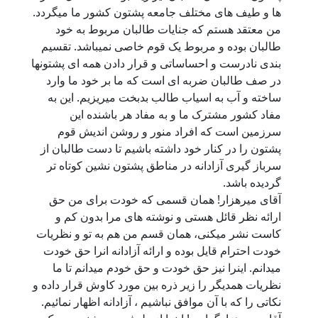
ها و طیف های مختلف جامعه پشتون کشور ما میگردد.
من معتقد هستم که جنایات طالبان مربوط به خود
طالبان بوده و مربوط یک قوم خاصی نمیباشد. تقسیم
بندی نادرست و احساساتی و قرار دادن همه ای پشتونها
در صف طالبان ضربه ای است که ما بر خود ما وارد
ساخته و آب به اسیاب طالب بدبخت میریزیم. این به
مفاد کشور مشترک ما و به مفاد هر باشنده این
سرزمین است که افراد منور و روشن اندیش قوم
پشتون را در کنار خود داشته باشیم تا دست طالبان از
سرباز گیری آزادانه در مناطق پشتون نشین کوتاه تر
گردیده باشد.
آقای میرهزار! همان قسمی که خودت برای من حق
ارائه نظر قائل هستی و نوشته های مرا بدون کم و
کاست نشر میکنی، همان قسم من هم به تو و نظریات
خودت احترام قایل بوده و ارائه آزادانه انرا حق خودت
میدانم. اینرا نیز حق خودت و حق خودم میدانم تا ما
نظریات همدیگر را زیر ذره بین مورد کاوش قرار داده و
نکاتی را که با آن موافق نباشیم ، آزادانه اظهار نمائیم.