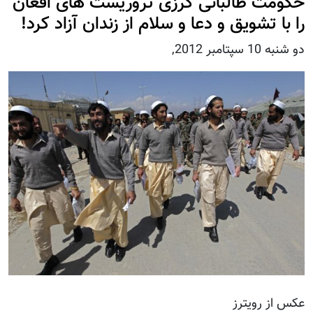
حکومت طالبانی کرزی تروریست های افغان
را با تشویق و دعا و سلام از زندان آزاد کرد!
دو شنبه 10 سپتامبر 2012,
عکس از رویترز