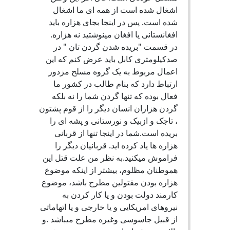
اشغال شده است از همه ای ما اشغال
شده است. پس در اینجا بجای هزاره باید
افغانستانی یا افغان مینوشتید نه هزاره.
در قسمت "بریده شدن گردن تان " در
صدکیلومتری کابل باید عرض کنم که این
اعمال مربوط به یک گروه مسلح مزدور
ارتباط دارد که بنام طالب در کشور ما
فعال بوده که تنها گردن شما را نه بلکه
گردن هزاران انسان دیگر را از قوم پشتون
، تاجک و ازبیک و نورستانی و پشه ای را
بریده است.شما در اینجا تنها از قربانی
هزاره ها یاد کرده اید. قربانیان دیگر را
فراموش میکنید.به نظر من علت قتل این
هموطنان مظلوم، بیشتر از اینکه موضوع
هزاره بودن مقتولین مطرح باشد، موضوع
کارمند دولت بودن و یا کار کردن به
نیروهای امریکایی و یا خارجی و یا اتهاماتی
از قبیل جاسوسی وغیره مطرح میباشد .و