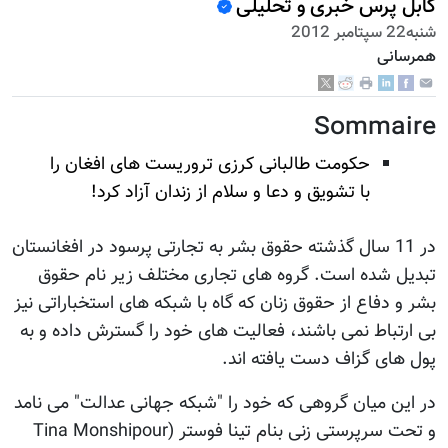
کابل پرس خبری و تحلیلی
شنبه22 سپتامبر 2012
همرسانی
Sommaire
حکومت طالبانی کرزی تروریست های افغان را
با تشویق و دعا و سلام از زندان آزاد کرد!
در 11 سال گذشته حقوق بشر به تجارتی پرسود در افغانستان
تبدیل شده است. گروه های تجاری مختلف زیر نام حقوق
بشر و دفاع از حقوق زنان که گاه با شبکه های استخباراتی نیز
بی ارتباط نمی باشند، فعالیت های خود را گسترش داده و به
پول های گزاف دست یافته اند.
در این میان گروهی که خود را "شبکه جهانی عدالت" می نامد
و تحت سرپرستی زنی بنام تینا فوستر (Tina Monshipour