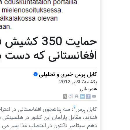
حمایت 350 ک
افغانستانی که دست به
کابل پرس خبری و تحلیلی
يكشنبه7 اكتبر 2012
همرسانی
?
کابل پرس
: سه پناهجوی افغانستانی در اعتر
فنلاند، مقابل پارلمان این کشور در هلسینکی د