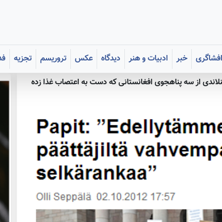
فشاگری
خبر
ادبیات و هنر
دیدگاه
عکس
تروریسم
تجزیه
فد
کشیش فنلاندی از سه پناهجوی افغانستانی که دست به اعتصاب غذا زده