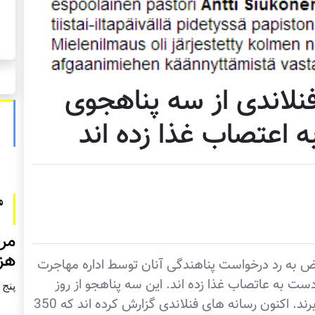
شیش فنلاندی از سه پناهجوی
 اعتصاب غذا زده اند
مرا
هزا
اض به رد درخواست پناهندگی آنان توسط اداره مهاجرت
ست به عاتصاب غذا زده اند. این سه پناهجو از روز
پنج شنبه2
دهم سپتامبر تاکنون در اعتصاب غذا بسر می برند. اکنون رسانه های فنلاندی گزارش کرده اند که 350