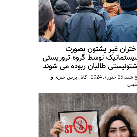
ختران غیر پشتون بصورت
یستماتیک توسط گروه تروریستی
شتونیستی طالبان ربوده می شوند
شنبه25 جنوری 2024
,
کابل پرس خبری و
لیلی