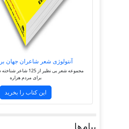
آنتولوژی شعر شاعران جهان بر
مجموعه شعر بی نظیر از 125 
برای مردم هزاره
این کتاب را بخرید
پيام‌ها