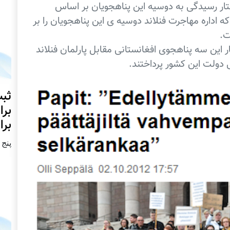
ستار رسیدگی به دوسیه این پناهجویان بر اساس
ه اداره مهاجرت فنلاند دوسیه ی این پناهجویان را بر
ت.
ر این سه پناهجوی افغانستانی مقابل پارلمان فنلاند
 دولت این کشور پرداختند.
ثبت
برا
برا
پنج شنبه2