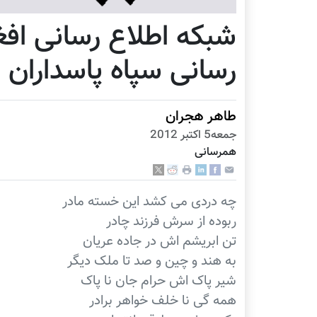
شبکه اطلاع رسانی افغ
رسانی سپاه پاسداران ا
طاهر هجران
جمعه5 اكتبر 2012
همرسانی
چه دردی می کشد اين خسته مادر
ربوده از سرش فرزند چادر
تن ابريشم اش در جاده عريان
به هند و چین و صد تا ملک دیگر
شير پاک اش حرام جان نا پاک
همه گی نا خلف خواهر برادر