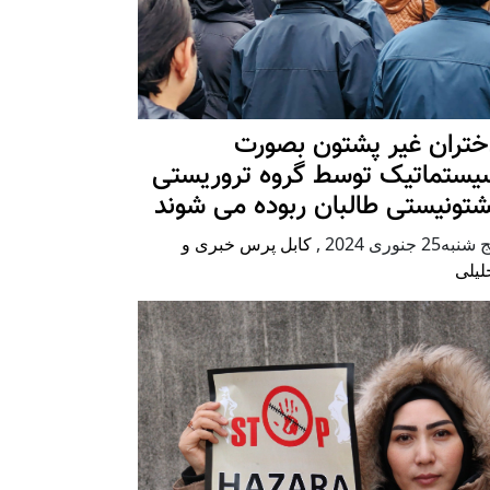
ختران غیر پشتون بصورت
یستماتیک توسط گروه تروریستی
شتونیستی طالبان ربوده می شوند
شنبه25 جنوری 2024
,
کابل پرس خبری و
لیلی