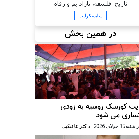
تاریخ، فلسفه، پارادایم و رفاه
سابسکرایب
در همین بخش
ایت کورسک روسیه به زودی
کسازی می شود
ه15 جولای 2026
,
داکتر ثنا نیکپی