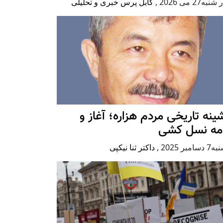
به27 می 2026
,
کابل پرس خبری و تحلیلی
ينه تاريخی مردم هزاره؛ آغاز و
امه نسل کشی
امبر 2025
,
داکتر ثنا نیکپی