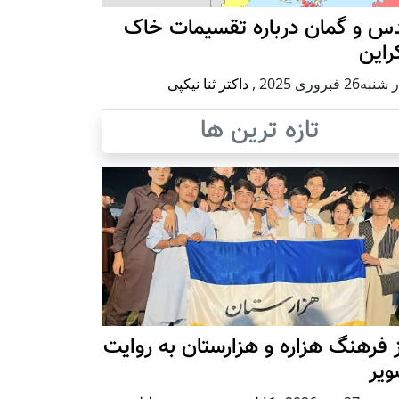
س و گمان درباره تقسیمات خاک
راین
ه26 فبروری 2025
,
داکتر ثنا نیکپی
تازه ترین ها
 فرهنگ هزاره و هزارستان به روایت
ویر