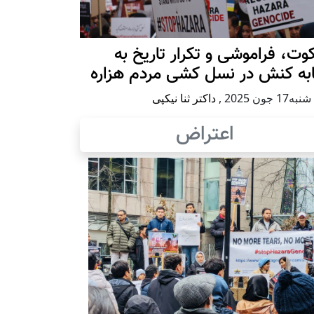
ت، فراموشی و تکرار تاريخ به
ابه کنش در نسل کشی مردم هزاره
17 جون 2025
,
داکتر ثنا نیکپی
اعتراض