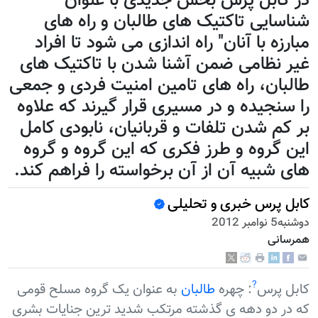
در کابل پرس بخش جدیدی با عنوان"
شناسایی تاکتیک های طالبان و راه های
مبارزه با آنان" راه اندازی می شود تا افراد
غیر نظامی ضمن آشنا شدن با تاکتیک های
طالبان، راه های تامین امنیت فردی و جمعی
را سنجیده و در مسیری قرار گیرند که علاوه
بر کم شدن تلفات و قربانیان، نابودی کامل
این گروه و طرز فکری که این گروه و گروه
های شبیه آن از آن برخواسته را فراهم کند.
کابل پرس خبری و تحلیلی
دوشنبه5 نوامبر 2012
همرسانی
?
کابل پرس
: چهره
طالبان
به عنوان یک گروه مسلح قومی
که در دو دهه ی گذشته مرتکب شدید ترین جنایات بشری