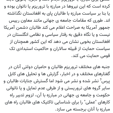
کرده است که این نیروها در مبارزه با تروریزم یا ناتوان بوده و
یا بنا بر سیاست مبارزه با طالبان پای به افغانستان نگذاشته
اند. طوری که مقامات جامعه ی جهانی مانند معاون رییس
جمهور آمریکا به صراحت اعلام می کند طالبان دشمن آمریکا
نیست و یا نگاه دقیق به رفتار سیاسی و نظامی انگلستان در
افغانستان بخوبی نشان می دهد که این کشور همچنان از
سیاست حمایت از قبیله سالاران و حاکمیت استبدادی تک
قومی حمایت می کند.
جنبه های مختلف تروریزم طالبان و حامیان دولتی آنان در
گفتارهای مختلف و در اخبار، گزارش ها و تحلیل های کابل
?
پرس
نشر شده و نشر می شود اما گسترش جنایات طالبان و
سایر گروه های تروریستی و از طرفی عدم تمایل و یا ناتوانی
حکومت و جامعه ی جهانی در مبارزه با آن، لزوم تدبیر راه
کارهای "عملی" را برای شناسایی تاکتیک های طالبان راه های
مبارزه با آنان برجسته می سازد.