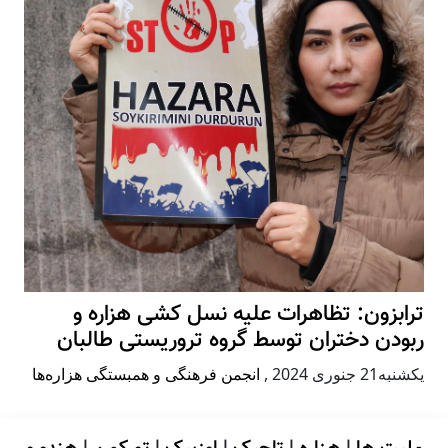
ترابزون: تظاهرات علیه نسل کشی هزاره و
ربودن دختران توسط گروه تروریستی طالبان
يكشنبه21 جنوری 2024
,
انجمن فرهنگی و همبستگی هزاره‌ها