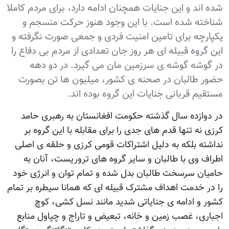
شده اند و این جنایات همچنان ادامه دارد، برای مردم کاملا
شناخته شده است. با این وجود هنوز حرکت منسجم و
یکپارچه برای تامین امنیت فردی و جمعی صورت نگرفته و
این گروه قبیله ای هر روز جان تعدادی از مردم بی دفاع را
در گوشه گوشه ی سرزمین مان می گیرد. در دو دهه
حضور طالبان در صحنه ی کشور، میلیون ها تن بصورت
مستقیم قربانی جنایات این گروه بوده اند.
در دوازده سال گذشته حکومت افغانستان به رهبری حامد
کرزی نه تنها قدم های جدی را برای مقابله با این گروه بر
نداشته بلکه به دلیل اشتراکات قومی کرزی و حلقه ی اصلی
اطراف وی با طالبان و سایر گروه های تروریست، آنان به
حامیان سرسخت طالبان بدل شده و تمام توان و انرژی خود
را در خدمت اهداف مشترک قبیله ای که همانا سیطره بر تمام
کشور و ادامه ی جنایاتی شدید مانند نسل کشی، کوچ
اجباری، غصب زمین و خانه، تبعیض و تاراج و چپاول منابع