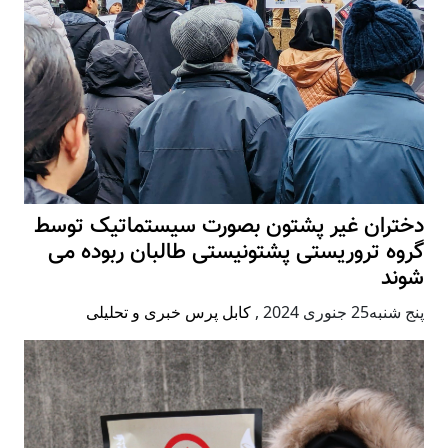
دختران غیر پشتون بصورت سیستماتیک توسط
گروه تروریستی پشتونیستی طالبان ربوده می
شوند
پنج شنبه25 جنوری 2024
,
کابل پرس خبری و تحلیلی