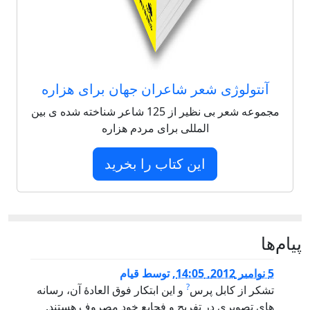
آنتولوژی شعر شاعران جهان برای هزاره
مجموعه شعر بی نظیر از 125 شاعر شناخته شده ی بین
المللی برای مردم هزاره
این کتاب را بخرید
پيام‌ها
5 نوامبر 2012, 14:05
,
توسط
قیام
?
تشکر از کابل پرس
و این ابتکار فوق العادۀ آن، رسانه
های تصویری در تفریح و فجایع خود مصروف هستند.