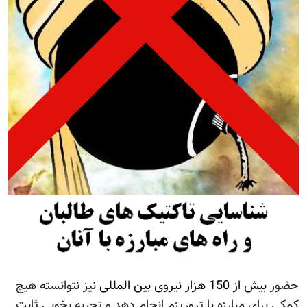
حضور
بیش از 150 هزار نیروی بین المللی
نیز نتوانسته هیچ
کمکی برای مبارزه با تروریزم انجام دهد و تجربه بخوبی ثابت