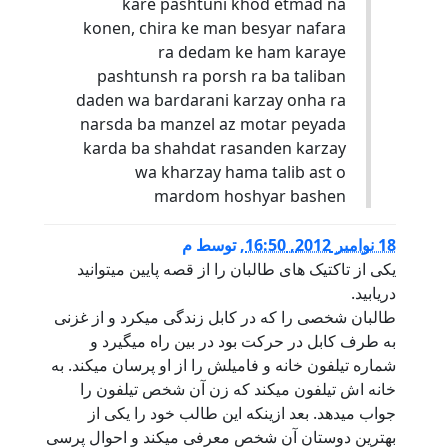
kare pashtuni khod etmad na
konen, chira ke man besyar nafara
ra dedam ke ham karaye
pashtunsh ra porsh ra ba taliban
daden wa bardarani karzay onha ra
narsda ba manzel az motar peyada
karda ba shahdat rasanden karzay
wa kharzay hama talib ast o
mardom hoshyar bashen
18 نوامبر 2012, 16:50
,
توسط
م
یکی از تاکتیک های طالبان را از قصه پایین میتوانید
دریابید.
طالبان شخصی را که در کابل زندگی میکرد و از غزنی
به طرف کابل در حرکت بود در بین راه میگیرد و
شماره تیلفون خانه و فامیلش را از او پرسان میکند. به
خانه اش تیلفون میکند که زن آن شخص تیلفون را
جواب میدهد. بعد ازینکه این طالب خود را یکی از
بهترین دوستان آن شخص معرفی میکند و احوال پرسی