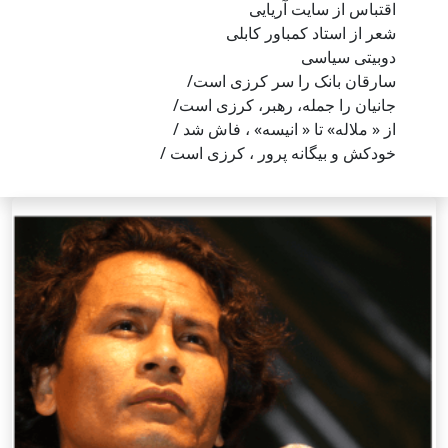
اقتباس از سایت آریایی
شعر از استاد کمباور کابلی
دوبیتی سیاسی
سارقان بانک را سر کرزی است/
جانیان را جمله، رهبر، کرزی است/
از « ملاله» تا « انیسه» ، فاش شد /
خودکش و بیگانه پرور ، کرزی است /