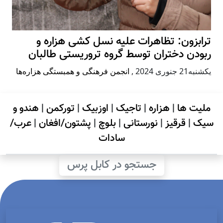
ترابزون: تظاهرات علیه نسل کشی هزاره و
ربودن دختران توسط گروه تروریستی طالبان
يكشنبه21 جنوری 2024
,
انجمن فرهنگی و همبستگی هزاره‌ها
ملیت ها
|
هزاره
|
تاجیک
|
اوزبیک
|
تورکمن
|
هندو و
سیک
|
قرقیز
|
نورستانی
|
بلوچ
|
پشتون/افغان
|
عرب/
سادات
جستجو در کابل پرس