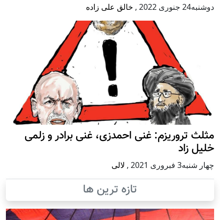
دوشنبه24 جنوری 2022
,
خالق علی زاده
مثلث تروریزم: غنی احمدزی، غنی برادر و زلمی
خلیل زاد
چهار شنبه3 فبروری 2021
,
لالی
تازه ترین ها