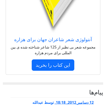
آنتولوژی شعر شاعران جهان برای هزاره
مجموعه شعر بی نظیر از 125 شاعر شناخته شده ی بین
المللی برای مردم هزاره
این کتاب را بخرید
پيام‌ها
12 دسامبر 2012, 18:18
,
توسط
عبدالله