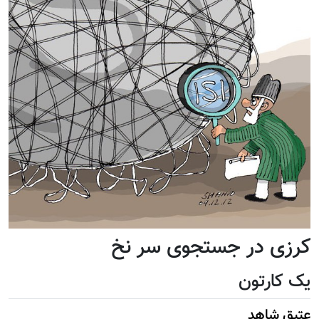
کرزی در جستجوی سر نخ
یک کارتون
عتیق شاهد