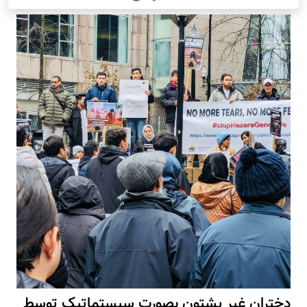
دختران غیر پشتون بصورت سیستماتیک توسط