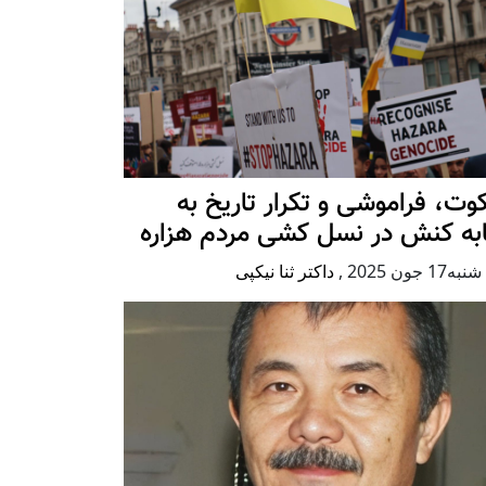
ت، فراموشی و تکرار تاريخ به
ابه کنش در نسل کشی مردم هزاره
17 جون 2025
,
داکتر ثنا نیکپی