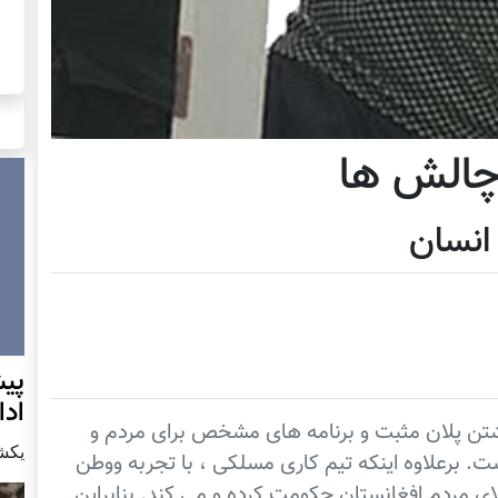
چالش ها
انسان
پيش
اد
 داشتن پلان مثبت و برنامه های مشخص برای مردم و
يكشنبه7 دس
. برعلاوه اینکه تیم کاری مسلکی ، با تجربه ووطن
الای مردم افغانستان حکومت کرده و می کند. بنابراین