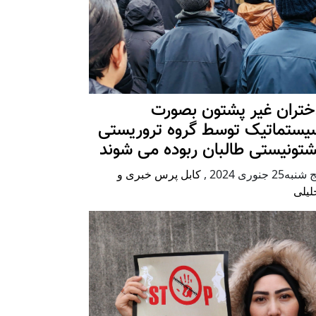
ختران غیر پشتون بصورت
یستماتیک توسط گروه تروریستی
شتونیستی طالبان ربوده می شوند
شنبه25 جنوری 2024
,
کابل پرس خبری و
لیلی