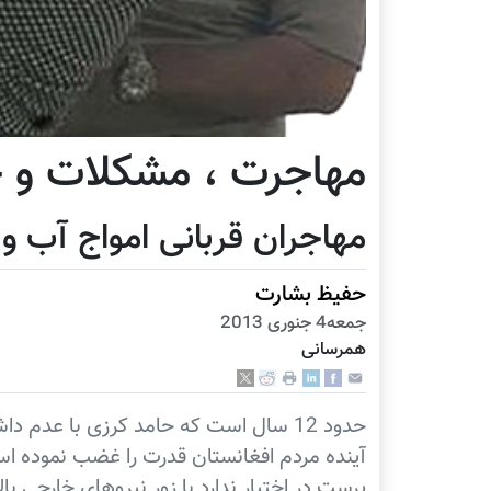
مهاجرت ، مشکلات و 
مهاجران قربانی امواج آب و 
حفیظ بشارت
جمعه4 جنوری 2013
همرسانی
حدود 12 سال است که حامد کرزی با عدم
آینده مردم افغانستان قدرت را غضب نموده است
پرست در اختیار ندارد با زور نیروهای خارجی ب