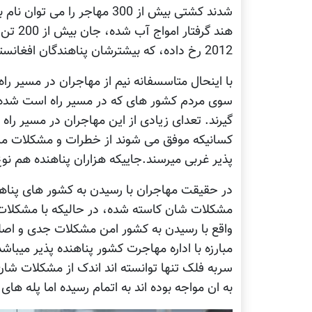
شدند کشتی بیش از 300 مهاجر ر
2012 رخ داده، که بیشترشان پناهندگان افغانستانی بودند.
با اینحال متاسسفانه نیم از مهاجران در مسیر راه 
سوی مردم کشور های که در مسیر راه است شده و
گیرند. تعدای زیادی از این مهاجران در مسیر را
کسانیکه موفق می شوند از خطرات و مشکلات مسیر
پذیر غربی میرسند.جاییکه هزاران پناهنده هم نو
در حقیقت مهاجران با رسیدن به کشور های پناهند
مشکلات شان کاسته شده، در حالیکه با مشکلات برج
واقع با رسیدن به کشور امن مشکلات جدی و اصلی
مبارزه با اداره مهاجرت کشور پناهنده پذیر میباش
سربه فلک تنها توانسته اند اندک از مشکلات شان 
به ان مواجه بوده اند به اتمام رسیده اما پله های