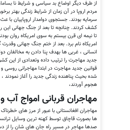
از طرف دیگر اوضاع بد سیاسی و شرایط نا بسام
مردم اروپا در آن زمان از شرایط زندگی بهتر برخ
سرمایه بودند. جستجوی دوامدار اروپاییان با عث 
کشف کردند. چنانچه تا بعد از جنگ جهانی این روند
تا نیمه ای قرن بیستم به سوی امریکاه روان بودن
امریکاه نام برد. بعد از ختم جنگ جهانی وقدرت 
انسانی ، غربی ها بهدف پنا دادن به مخالفان دو
جدید مهاجرت را ترتیب داده وتعدادی از این کشو
قوانین جدید مهاجرت در ابتدا مهاجرانی روسی و 
شده بحیث پناهنده زندگی جدید را آغاز نمودند
هجوم آوردند،
مهاجران قربانی امواج آب و 
مهاجران افغانستانی با عبور از مرز های خطرناک
ها بصورت قاچاق توسط کهنه ترین وسایل ترانسپو
صدها مهاجر در مسیر راه جان های شان را از د