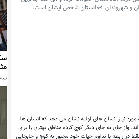
ن و شهروندان افغانستان شخص ایشان است.
سکو
مث
سه شنبه
مورد نیاز انسان های اولیه نشان می دهد که انسان ها
. واز جای به جای دیگر کوچ کرده مناطق بهتری را برای
قط در رابطه با تداوم حیات خود مجبور به کوچ و جابجایی