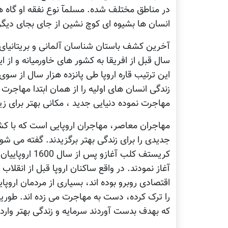
در مناطق مختلف شده. مسلمآ نوع نفقه او گاه ه
انسان ها بشیوه ای کوچ نشین از جای بجای دیگر
آخرین کشف باستان شناسان آلمانی و بریتانیا
سال قبل از افریقا به کشور های خاورمیانه و از ای
این ترتیب قاره اروپا طی پانزده هزار سال از س
زندگی انسان های اولیه را از همان ابتدا مهاجرت
مهاجرت نموده دنیایی جدید ، مکانی بهتر برای ز
مهاجران معاصر، مهاجران اروپایی است که با کشف
جدیدی را برای زندگی بهتر برگزیدند. گفته می شو
کریستف کلب آغاز
آغاز نمودند. در واقع ساکنان اروپا قبل از انقل
اقتصادی روبرو بوده اند، بسیاری از مردمان اروپ
را ترک کرده، دست به مهاجرت می زده اند. طوریکه
که بهدف بدست آوردند سرمایه و زندگی بهتر وارد 