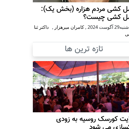
ل کشی مردم هزاره (بخش یک):
ل کشی چیست؟
2 آگوست 2024
,
کامران میرهزار
,
داکتر ثنا
ی
تازه ترین ها
ایت کورسک روسیه به زودی
کسازی می شود