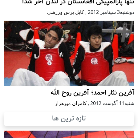
تنها پارالمپیکی افغانستان در لندن آخر شد!
دوشنبه3 سپتامبر 2012
,
کابل پرس ورزشی
آفرین نثار احمد؛ آفرین روح الله
شنبه11 آگوست 2012
,
کامران میرهزار
تازه ترین ها