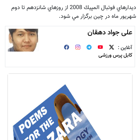
ديدارهاي فوتبال المپيك 2008 از روزهاي شانزدهم تا دوم
شهريور ماه در چين برگزار مي شود.
علی جواد دهقان
آنلاین :
کابل پرس ورزشی