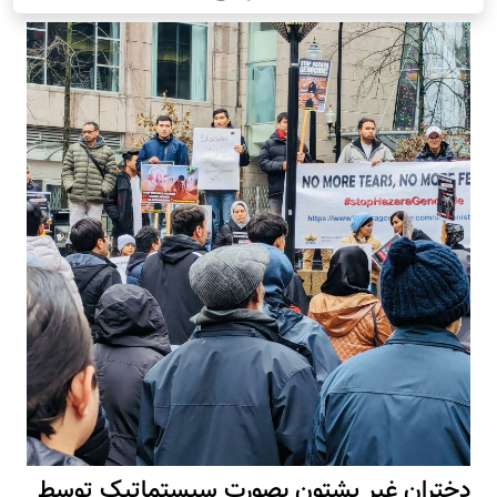
دختران غیر پشتون بصورت سیستماتیک توسط