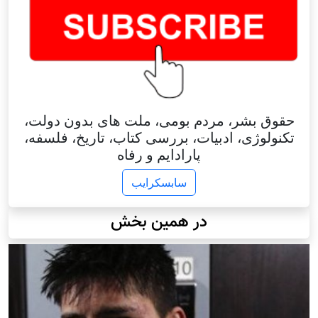
حقوق بشر، مردم بومی، ملت های بدون دولت،
تکنولوژی، ادبیات، بررسی کتاب، تاریخ، فلسفه،
پارادایم و رفاه
سابسکرایب
در همین بخش