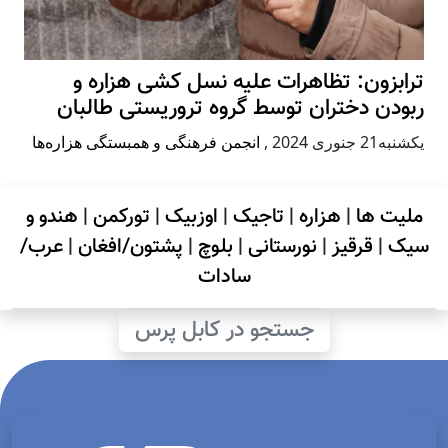
ترابزون: تظاهرات علیه نسل کشی هزاره و
ربودن دختران توسط گروه تروریستی طالبان
يكشنبه21 جنوری 2024
,
انجمن فرهنگی و همبستگی هزاره‌ها
ملیت ها
|
هزاره
|
تاجیک
|
اوزبیک
|
تورکمن
|
هندو و
سیک
|
قرقیز
|
نورستانی
|
بلوچ
|
پشتون/افغان
|
عرب/
سادات
جستجو در کابل پرس