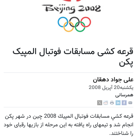
قرعه کشی مسابقات فوتبال المپیک
پکن
علی جواد دهقان
يكشنبه20 آپریل 2008
همرسانی
قرعه كشي مسابقات فوتبال المپيك 2008 چين در شهر پكن
انجام شد و تیمهای راه یافته به این مرحله از بازیها رقبای خود
را شناختند.