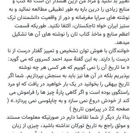
تعبیر بد نکنید و مراد من ازین هشدار آن است که کتب و
منابع زیادی را درین باره به طور تطبیقی مطالعه نمائید و به
نوشته های سراپا مغرضانه و دور از واقعیت دانشمندان ترک
ستیز ایران خواه تاجکستان، اکتفا نکنید. طوریکه قسمت
اعظم منابع و ماخذ کتاب تان را نوشته های آن ها تشکیل
میدهد.
خوانندگان با هوش توان تشخیص و تمییز گفتار درست از نا
درست را دارند. به این گفتۀ سید احمد کسروی که می گوید:
« ما تاریخ آن را نمی گوییم که هر کسی هر چه نوشته
بپذیریم بلکه در آن ها نیز باید به سنجش بپردازیم. شما اگر
تاریخ بیهقی را بخوانید در یک بار خواهید در یافت که او مرد
راستگوی بوده است و اگر گاهی پارۀ چیز ها را فراموش می
کند از خودش دروغ نمی سازد و به چاپلوسی نمی پردازد.» (
صفحه 22 در پیرامون تاریخ )
بناءً بار دیگر از شما تقاضا دارم در صورتیکه معلومات مستند
و موثق راجع به تاریخ تورکان نداشته باشید، چیزی از زبان