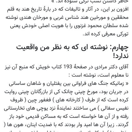
خاطر داشتن نسب ترکی ستوده اند. »
افزون بر این، در آثار و تالیفات که در بارۀ تاریخ هند به قلم
محققین و مورخین هند شناس غربی و مورخان هندی نوشته
شده سلطان محمود غزنوی را با هویت اصلی خودش یعنی
تورکی معرفی کرده اند.
چهارم: نوشته ای که به نظر من واقعیت
ندارد!
آقای دکتر مرادی در صفحۀ 193 کتاب خویش که منبع آن نیز
نا معلوم است، نوشته است :
« زمانیکه جنگ های فراوانی بین یفتلیان و شاهان ساسانی
در جریان بود، مورخ چینی چانک کی از بازرگانان چینی روایت
کرده است که از طرف ( کارخانه های ) فغفور چین ( ظروف
نفیس سفالی ) می ساختند نمایندۀ نزد یوچی های تخارستانی
رفته و از آن ها خواسته است که به مساکن قدیمی خود باز
گردند. زیرا آن ها امید وار بودند که با ضدیت اینان، هون ها (