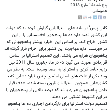
پنج شنبه14 مارچ 2013
همرسانی
?
کابل پرس
: رسانه های استرالیایی گزارش کرده اند که دولت
این کشور قصد دارد ده ها پناهجوی افغانستانی را از این
کشور اخراج کند. بر اساس این اخبار، بیشتر پناهجویانی که
در فهرست اداره مهاجرت این کشور برای اخراج قرار گرفته اند
پناهجویان هزاره می باشند. این تصمیم استرالیا بر اساس
قراردادی صورت می گیرد که در ماه جنوری سال 2011 بین
رژيم حامد کرزی و استرالیا به امضا رسیده است. به نظر می
رسد یکی از علت های اصلی امضای چنین قراردادهایی که با
کشورهایی همچون استرالیا و ناروی بسته شده، هدف قرار
دادن پناهجویان هزاره باشد که درصد بالایی از پناهجویان را
در این کشورها تشکیل می دهند.
تصمیم دولت استرالیا برای بازگردادن اجباری ده ها پناهجو