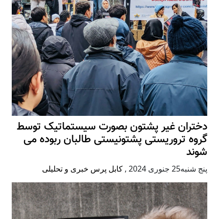
دختران غیر پشتون بصورت سیستماتیک توسط
گروه تروریستی پشتونیستی طالبان ربوده می
شوند
پنج شنبه25 جنوری 2024
,
کابل پرس خبری و تحلیلی