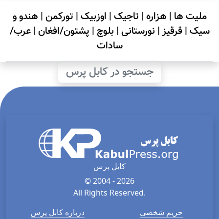
ملیت ها
|
هزاره
|
تاجیک
|
اوزبیک
|
تورکمن
|
هندو و
سیک
|
قرقیز
|
نورستانی
|
بلوچ
|
پشتون/افغان
|
عرب/
سادات
جستجو در کابل پرس
کابل پرس
© 2004 - 2026
All Rights Reserved.
حریم شخصی
درباره کابل پرس