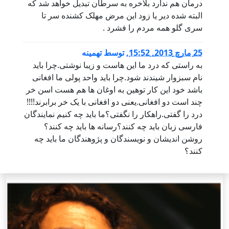
درمان هم ندارد بلاخره به سرطان تبدیل خواهد شد که
البته شده دیر یا زود این مرض مهلک کشنده سر تا
سری گلو همه مردم را فشرد .
25 مارچ 2013, 15:52
,
توسط
تهمینه
به راستی که درد ما این هاست و زیبا نوشتی.چرا باید
نام سبزوار شیندند شود.چرا باید واحد پولی ما افغانی
باشد خود این کار توهین به اوغان ها هم هست اسن خر
چند است دو افغانی.یعنی دو افغانی با یک خر برابرند!!!!
درد را گفتی.راهکار را نگفتی؟ما باید چه کنیم نمایندگان
فارسی زبان باید چه کنند؟رسانه ها باید چه کنند؟
روشن اندیشان و نویسندگان و پژوهندگان ما باید چه
کنند؟