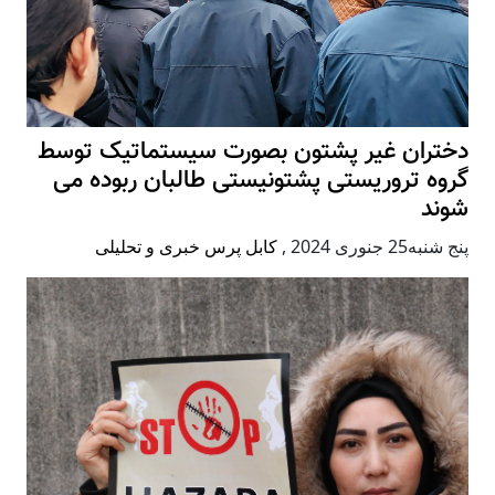
دختران غیر پشتون بصورت سیستماتیک توسط
گروه تروریستی پشتونیستی طالبان ربوده می
شوند
پنج شنبه25 جنوری 2024
,
کابل پرس خبری و تحلیلی