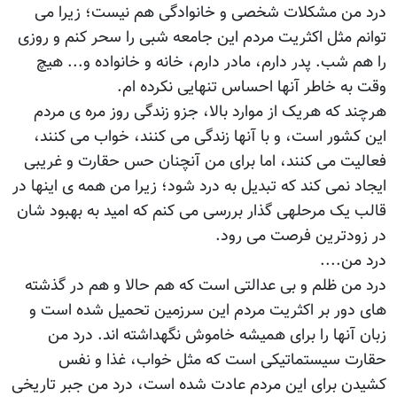
درد من مشکلات شخصی و خانوادگی هم نیست؛ زیرا می
توانم مثل اکثریت مردم این جامعه شبی را سحر کنم و روزی
را هم شب. پدر دارم، مادر دارم، خانه و خانواده و... هیچ
وقت به خاطر آنها احساس تنهایی نکرده ام.
هرچند که هریک از موارد بالا، جزو زندگی روز مره‎ ی مردم
این کشور است، و با آنها زندگی می کنند، خواب می کنند،
فعالیت می کنند، اما برای من آنچنان حس حقارت و غریبی
ایجاد نمی کند که تبدیل به درد شود؛ زیرا من همه‎ ی اینها در
قالب یک مرحله‎ی گذار بررسی می کنم که امید به بهبود شان
در زودترین فرصت می رود.
درد من....
درد من ظلم و بی عدالتی است که هم حالا و هم در گذشته
های دور بر اکثریت مردم این سرزمین تحمیل شده است و
زبان آنها را برای همیشه خاموش نگهداشته اند. درد من
حقارت سیستماتیکی است که مثل خواب، غذا و نفس
کشیدن برای این مردم عادت شده است، درد من جبر تاریخی