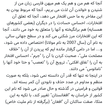
آنجا که هم من و هم یک هم میهن فارسی زبان من از
شنیدن و خواندن آن لذت می بریم، آنجا که مربوط بودن به
این مفاخر به ما حس افتخار می دهد، آنجا که تعلق آن
افتخارات، احساس حسادت را در دیگران (بعضی کشورهای
همسایه) هم برانگیخته و آنها را متعلق به خود می دانند، آنجا
که این افتخارات مرز شکنی می کند و در سطح جهانی سالی
به نام آن (سال 2007 به نام مولانا) اختصاص داده می شود،
و... اما در دامی گرفتار مانده ایم که پریدن از آن را "خلاف
مصلحت ملی"، صحبت کردن با آن را "جرم"، احساس افتخار
به آن را "نفاق افکنی"، ترویج آن را "تعصب" و حتا خود آنها را
"نامانوس" می دانند.
در اینجا نه تنها که قدر آن دانسته نمی شود، بلکه به صورت
منظم و مداوم در صدد حذف و نابودی آن کمر بسته اند.
قوانین و فرامینی در گذشته و حال صادر می شود که نام این
کشور از خراسان به "افغانستان" تغییر کند، با تکیه به این
متکا، صفت ساکنان آن "افغان" (برگرفته از نام ملیت خاص)