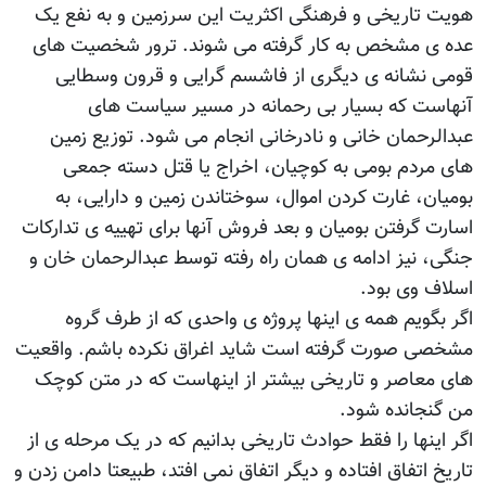
هویت تاریخی و فرهنگی اکثریت این سرزمین و به نفع یک
عده‎ ی مشخص به کار گرفته می شوند. ترور شخصیت های
قومی نشانه ‎ی دیگری از فاشسم گرایی و قرون وسطایی
آنهاست که بسیار بی رحمانه در مسیر سیاست های
عبدالرحمان خانی و نادرخانی انجام می شود. توزیع زمین
های مردم بومی به کوچیان، اخراج یا قتل دسته جمعی
بومیان، غارت کردن اموال، سوختاندن زمین و دارایی، به
اسارت گرفتن بومیان و بعد فروش آنها برای تهییه ی تدارکات
جنگی، نیز ادامه ی همان راه رفته توسط عبدالرحمان خان و
اسلاف وی بود.
اگر بگویم همه ی اینها پروژه ی واحدی که از طرف گروه
مشخصی صورت گرفته است شاید اغراق نکرده باشم. واقعیت
های معاصر و تاریخی بیشتر از اینهاست که در متن کوچک
من گنجانده شود.
اگر اینها را فقط حوادث تاریخی بدانیم که در یک مرحله ی از
تاریخ اتفاق افتاده و دیگر اتفاق نمی افتد، طبیعتا دامن زدن و