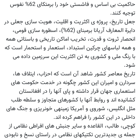
حاکمیت بی اساس و فاشستی خود را برمتکای 62% نفوس
توجیه کنند.
جعل تاریخ، پروژه ی اکثریت و اقلیت، هویت سازی جعلی در
دایرة المعارف آریانا برمبنای (62%)، اسطوره سازی قومی،
انحصار ثروت و قدرت، تخریب اماکن تاریخی و باستاتی همه
و همه لباسهای چرکین استبداد، استعمار و استحمار است که
با رنگ ملی و کشوری به تن اکثریت این سرزمین داده می
شود.
تاریخ معاصر کشور شاهد آن است که احزاب، ایتلاف ها،
سردارن و امیران این کشور چگونه در خدمت حکومت های
استعماری جهان قرار داشته و پای آنها را در افغانستان
کشانیده اند و روابط آنها با کشورهای متجاوز و سلطه طلب
مثل انگلیس، شوروی و آمریکا زمینه‎ی خونریزی و جنگ های
داخلی در این کشور را فراهم کرده اند.
کوچی، طالب، القاعده و سایر جنبش های افراطی نظامی از
جمله‎ ی جدیدترین تکتیک‎های نظامی در راستای نسخ و نابودی