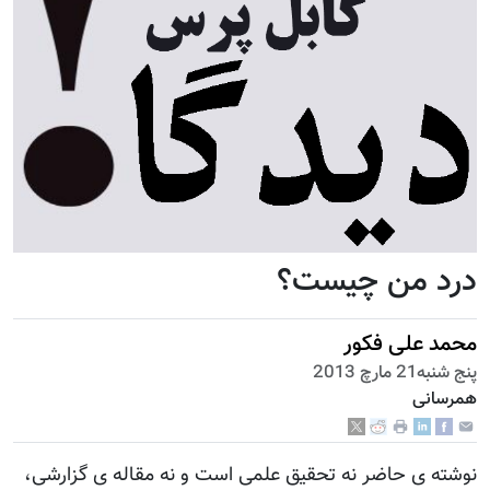
درد من چیست؟
محمد علی فکور
پنج شنبه21 مارچ 2013
همرسانی
نوشته ‎ی حاضر نه تحقیق علمی است و نه مقاله ‎ی گزارشی،