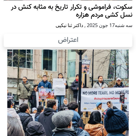
سکوت، فراموشی و تکرار تاريخ به مثابه کنش در
نسل کشی مردم هزاره
سه شنبه17 جون 2025
,
داکتر ثنا نیکپی
اعتراض