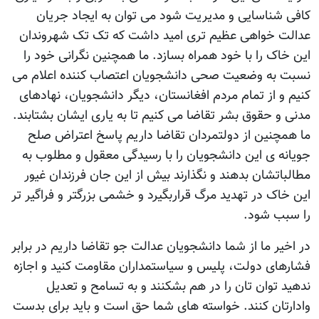
کافی شناسایی و مدیریت شود می توان به ایجاد جریان
عدالت خواهی عظیم تری امید داشت که تک تک شهروندان
این خاک را با خود همراه بسازد. ما همچنین نگرانی خود را
نسبت به وضعیت صحی دانشجویان اعتصاب کننده اعلام می
کنیم و از تمام مردم افغانستان، دیگر دانشجویان، نهادهای
مدنی و حقوق بشر تقاضا می کنیم تا به یاری ایشان بشتابند.
ما همچنین از دولتمردان تقاضا داریم پاسخ اعتراض صلح
جویانه ی این دانشجویان را با رسیدگی معقول و مطلوب به
مطالباتشان بدهند و نگذارند بیش از این جان فرزندان غیور
این خاک در تهدید مرگ قراربگیرد و خشمی بزرگتر و فراگیر تر
را سبب شود.
در اخیر ما از شما دانشجویان عدالت جو تقاضا داریم در برابر
فشارهای دولت، پلیس و سیاستمداران مقاومت کنید و اجازه
ندهید توان تان را در هم بشکنند و به تسامح و تعدیل
وادارتان کنند. خواسته های شما حق است و باید برای بدست