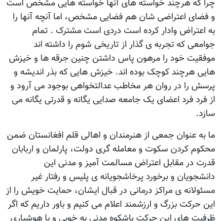
چرا که هرچند خواسته های آنها خواسته هایی مشخص است
و فضای اعتراضی شان هم فضایی مشخص، اما آنچه آنها را
به اعتراض وادار کرده است دردی است مشترک . تمام
جوامعی که تجربه ی گذار از تاریخی شوم را داشته اند
موفقیت خود را مرهون پاس داشتن چنین جرقه ها و خیزش
هایی هرچند کوچک بوده اند. خیزش هایی که بذر اندیشه و
پرسش را در روان هر مخاطب عدالتخواهی بوجود می آرود و
از فرد فرد اعضای یک جامعه صدایی یگانه و قدرتی یگانه می
سازد.
ما به عنوان جمعی از هنرمندان و اهالی قلم افغانستان ضمن
محکوم کردن سکوت و معامله گری دولت، پارلمان و اربابان
قدرت در مقابل اعتراض مسالمت آمیز و مدنی این
دانشجویان و برخورد پرخاشجویانه ی پلیس و رفتار غیر
مسئولانه ی مراکز درمانی در قبال ایشان، حمایت خویش را از
این حرکت بزرگ و ارزشمند اعلام می کنیم و باور داریم که اگر
ظرفیت های این حرکت باشکوه مدنی به خوبی و با هوشیاری