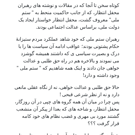
کوتاه سخن تا آنجا که در مقالات و نوشته های رهبران
محفل انتظار، که از جانب حاکمیت منحط به " ستم
ملی" معروف گشت، محفل انتظار خواستار ایجاد یک
دولت ملی، براساس عدالت اجتماعی بودند.
رهبران ستم ملی که خود شاهد عملکرد مردم ستیزانۀ
حکام پشتونی بودند؛ عواقب ادامه آن سیاست ها را با
درک و بصیرت سیاسی ی که داشتند همیشه گوشزد
می نمودند و بالاخره هم در راه حق طلبی و عدالت
خواهی جان دادند و اینک همه شاهدیم که " ستم ملی "
وجود داشته و دارد!
حالا حق طلبی و عدالت خواهی، نه از نگاه عقلی مانعی
دارد و نه از نظر شرعی قبحی !
پس چرا در میان آن همه گروه های چپی در آن روزگار،
محفل انتظار، و شاخه های که بعدا از پیکر آن منشعب
گشتند مورد بی مهری و غضب نظام های خود کامه
قرار گرفت ؟؟؟