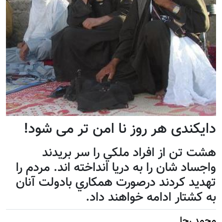
دایکندی هر روز نا امن تر می شود!
هشت تن از افراد ملكي را سر بريدند
واجساد شان را به دريا انداخته اند. مردم را
تهديد كردند درصورت همكاري بادولت آنان
به كشتار ادامه خواهند داد.
محمد رجا