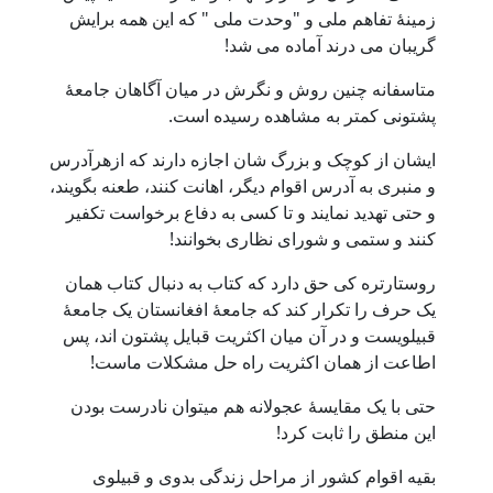
زمینۀ تفاهم ملی و "وحدت ملی " که این همه برایش
گریبان می درند آماده می شد!
متاسفانه چنین روش و نگرش در میان آگاهان جامعۀ
پشتونی کمتر به مشاهده رسیده است.
ایشان از کوچک و بزرگ شان اجازه دارند که ازهرآدرس
و منبری به آدرس اقوام دیگر، اهانت کنند، طعنه بگویند،
و حتی تهدید نمایند و تا کسی به دفاع برخواست تکفیر
کنند و ستمی و شورای نظاری بخوانند!
روستارتره کی حق دارد که کتاب به دنبال کتاب همان
یک حرف را تکرار کند که جامعۀ افغانستان یک جامعۀ
قبیلویست و در آن میان اکثریت قبایل پشتون اند، پس
اطاعت از همان اکثریت راه حل مشکلات ماست!
حتی با یک مقایسۀ عجولانه هم میتوان نادرست بودن
این منطق را ثابت کرد!
بقیه اقوام کشور از مراحل زندگی بدوی و قبیلوی