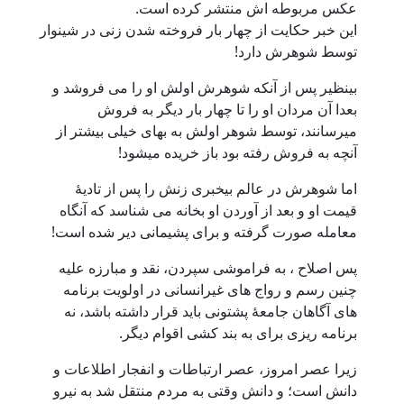
عکس ‏مربوطه اش منتشر کرده است.
این خبر حکایت از چهار بار فروخته شدن زنی در شینوار
توسط شوهرش دارد!
بینظیر پس از آنکه شوهرش اولش او را می فروشد و
بعدا آن مردان او را تا چهار بار دیگر به فروش
میرسانند، توسط شوهر اولش به بهای خیلی بیشتر از
آنچه به فروش رفته بود باز خریده میشود!
اما شوهرش در عالم بیخبری زنش را پس از تادیۀ
قیمت او و بعد از آوردن او بخانه می شناسد که آنگاه
معامله صورت گرفته و برای پشیمانی دیر شده است!
پس اصلاح ، به فراموشی سپردن، نقد و مبارزه علیه
چنین رسم و رواج های غیرانسانی در اولویت برنامه
های آگاهان جامعۀ پشتونی باید قرار داشته باشد، نه
برنامه ریزی برای به بند کشی اقوام دیگر.
زیرا عصر امروز، عصر ارتباطات و انفجار اطلاعات و
دانش است؛ و دانش وقتی به مردم منتقل شد به نیرو