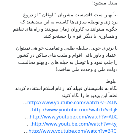
مبدل میشود!
بناَ بهتر است فاشیست مشربان " اوغان " از دروغ
پردازی و توطئه سازی ها کاسته، به این بیندیشند که
چگونه میتوانند به کاروان زمان بپیوندند و راه های تفاهم
و همباوری با دیگر اقوام را جستجو کنند.
با برتری جویی، سلطه طلبی و تمامیت خواهی نمیتوان
اعتماد و باور باقی اقوام و ملیت های ساکن در کشور
را جلب نمود و با توسل به حیله های دو پهلو محالست
دولت ملی و وحدت ملی ساخت!
ا.بلوط
نگاه به فاشیستان قبیله که از نام اسلام استفاده کردند
لطفآ این ویدیو ها را نگاه کنیند
. .
http://www.youtube.com/watch?v=24LN.
. .
http://www.youtube.com/watch?v=l-jE.
. .
http://www.youtube.com/watch?v=AtXI.
. .
http://www.youtube.com/watch?v=-tyJ.
. .
http://www.youtube.com/watch?v=BRCj.