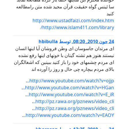
سا ئینس گواه حقیقت قرآن مجید شده متن رامطالعه
کنید
http://www.ustadfaizi.com/index.htm
http://www.islam411.com/library/
24 جون 2010, 08:20
,
توسط
hbibulla
ای مرتدان جاسوسان ای وطن فروشان آیا اینها انسان
نیستند هنوز هم تشنه گیتان با خونهای اینها رفع نشده
ای مردم چشمهای خود را باز کنید ببینین که اشغالگران
بالای مردم بیچاره چی حال و روز را آورده اند
.
http://www.youtube.com/watch?v=ojjp..
.
http://www.youtube.com/watch?v=HGan..
.
http://www.youtube.com/watch?v=E_iR..
.
http://pz.rawa.org/pznews/video_cli..
.
http://pz.rawa.org/pznews/video_cli..
.
http://www.youtube.com/watch?v=EAOY..