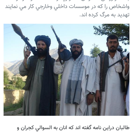
واشخاص را که در موسسات داخلي وخارجي كار مي نمايند
تهديد به مرگ كرده اند.
طالبان دراين نامه گفته اند كه انان به السوالي كجران و