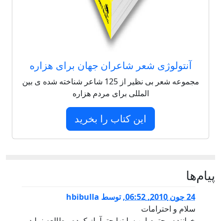
آنتولوژی شعر شاعران جهان برای هزاره
مجموعه شعر بی نظیر از 125 شاعر شناخته شده ی بین
المللی برای مردم هزاره
این کتاب را بخرید
پيام‌ها
24 جون 2010, 06:52
,
توسط
hbibulla
سلام و احترامات
خواننده محترم اين سايتها حتمآ باز کرده مطالعه نمايد