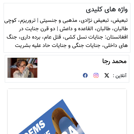
واژه های کلیدی
تبعیض، تبعیض نژادی، مذهبی و جنسیتی
|
تروريزم، کوچی
طالبان، طالبان، القاعده و داعش
|
دو قرن جنایت در
افغانستان: جنایات نسل کشی، قتل عام، برده داری، جنگ
های داخلی، جنایات جنگی و جنایات حاد علیه بشریت
محمد رجا
آنلاین :