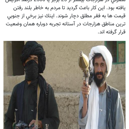
يافته بود. اين كار باعث گرديد تا مردم به خاطر بلند رفتن
قيمت ها به فقر مطلق دچار شوند. اينك نيز برخي از جنوبي
ترين مناطق هزارجات در آستانه تجربه دوباره همان وضعيت
قرار گرفته اند.