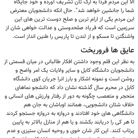
الا این مردم فردا به ارگ تان تشریف آورده و خود جایگاه
شما را جانشین خواهد شد". حال انکه دانشجویان معترض
این مردم یکی از ارام تربن و صلح دوست ترین های این
سرزمین است که فریاد صلحدوستی و عدالت خواهی شان از
واشنگتن تا مسکو و از لندن تا پاریس را طنین انداز است.
عایق ها فروریخت
به نظر این قلم وجود داشتن افکار طالبانی در میان قسمتی از
دانشجویان دانشگاه کابل و سایر ولایات یک امر واضح و
روشن است و نمونه اشکار و بارز انرا جریان کوی دانشگاه
کابل در محرم سال گذشته نشان داد که دانشجو نماهای
متحجر و متعصب چگونه به دور از رفتار وارزش های انسانی و
خلاف شئان دانشجویی، همانند اوباشان به جان هم
دانشگاهی های خود افتادند و دروازه به دروازه جستجو کردند
تا هر کی را دریابند بکشند و یا هم از منازل بالاتر به پایین
پرتاب کنند. این کار شان خوی و روحیه انسان ستیزی و عدم