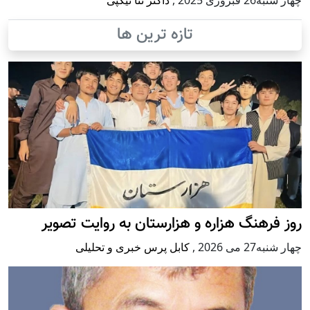
چهار شنبه26 فبروری 2025
,
داکتر ثنا نیکپی
تازه ترین ها
روز فرهنگ هزاره و هزارستان به روایت تصویر
چهار شنبه27 می 2026
,
کابل پرس خبری و تحلیلی