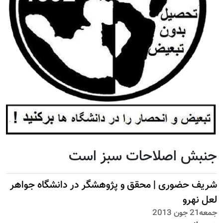
جنبش اصلاحات سبز است
شریف حضوری | محقق و پژوهشگر در دانشگاه جواهر
لعل نهرو
جمعه21 جون 2013