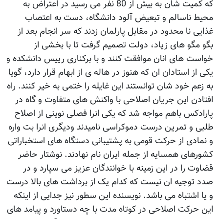
که کمیت شان به بیش از 80 نفر می رسید در اعتراض به
محیط ناسالم و تبعیض آلود دانشگاه، دست به اعتصاب
غذایی نا محدود در مقابل پارلمان زدند که سر انجام بعد از
بگو مگو های زیاد، دولت تصمیم گرفت تا با بخشی از
خواست های انان موافقت کنند و با برکناری رییس دانشکده و
یکی از استادان ان که هنوز در هاله ی از ابهام قرار دارد، گویا
به زعم خود شان توانستند این غایله را ختمی به خیر کنند. راه
افتادن این جریان اصلاحی با واکنش های متفاوت و گاه در
پارادکس باهم مواجه شد که یکی انرا فصلی نوینی از اصلاح
طلبی و تمرین درست دموکراسی نامیدند ودیگری انرا بت واره
و نمادی از حرکت قومی به پشتیبانی دستگاه های استخباراتی
کشورهای همسایه از جمله ایران نام نهادند. نوشتار حاضر
قضاوت را در این زمینه با خوانندگان عزیز می سپارد و در
صدد توجیه ان نیست که کدام یک از برداشت های بالا درست
و یا اشتباه می باشد. نویسنده این سطور نیز جدایی از اینکه
این حرکت اصلاحی در کوتاه مدت با چه دستاورد و پیامد های