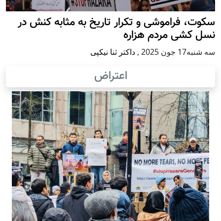
سکوت، فراموشی و تکرار تاريخ به مثابه کنش در
نسل کشی مردم هزاره
سه شنبه17 جون 2025
,
داکتر ثنا نیکپی
اعتراض