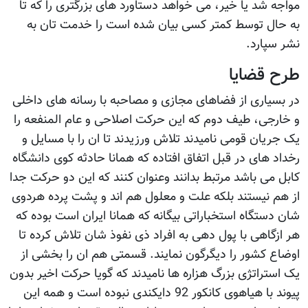
مواجه شد یا خیر، می خواهد دستاورد های بزرگتری را که تا
به حال توسط کمتر کسی بیان شده است را خدمت تان به
نشر سپارد.
طرح قضایا
در بسیاری از فضاهای مجازی و مصاحبه با رسانه های داخلی
و خارجی، طیف دوم که این حرکت اصلاحی و عام المنفعه را
یک جریان قومی نامیدند تلاش ورزیدند تا ان را با مسایل و
رخداد های در قبل اتفاق افتاده که همانا حادثه کوی دانشگاه
کابل می باشد مرتبط بدانند وعنوان کنند که این دو حرکت جدا
از هم نیستند بلکه علت و معلول هم اند و پشت پرده هردوی
شان دستگاه استخباراتی بیگانه که همانا ایران است بوده که
هر ازگاهی با پول دهی به افراد ذی نفوذ شان تلاش کرده تا
اوضاع کشور را دیگرگون نمایند. قسمتی هم ان را بخشی از
یک استراتژی بزرگ هزاره ها نامیدند که گویا حرکت اخیر بدون
پیوند با هیاهوی کانکور 92 دایکندی نبوده است و همه این