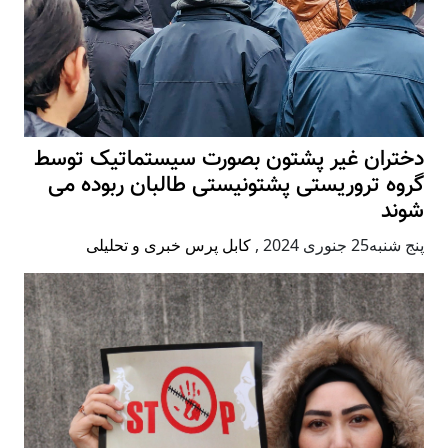
دختران غیر پشتون بصورت سیستماتیک توسط
گروه تروریستی پشتونیستی طالبان ربوده می
شوند
پنج شنبه25 جنوری 2024
,
کابل پرس خبری و تحلیلی