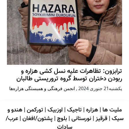
ترابزون: تظاهرات علیه نسل کشی هزاره و
ربودن دختران توسط گروه تروریستی طالبان
يكشنبه21 جنوری 2024
,
انجمن فرهنگی و همبستگی هزاره‌ها
ملیت ها
|
هزاره
|
تاجیک
|
اوزبیک
|
تورکمن
|
هندو و
سیک
|
قرقیز
|
نورستانی
|
بلوچ
|
پشتون/افغان
|
عرب/
سادات