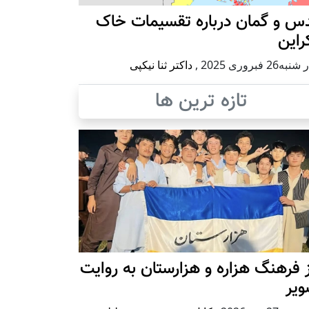
س و گمان درباره تقسیمات خاک
راین
ه26 فبروری 2025
,
داکتر ثنا نیکپی
تازه ترین ها
 فرهنگ هزاره و هزارستان به روایت
ویر