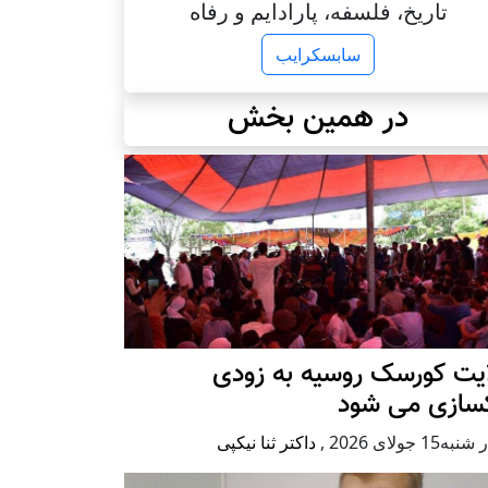
تاریخ، فلسفه، پارادایم و رفاه
سابسکرایب
در همین بخش
ایت کورسک روسیه به زودی
کسازی می شود
ه15 جولای 2026
,
داکتر ثنا نیکپی