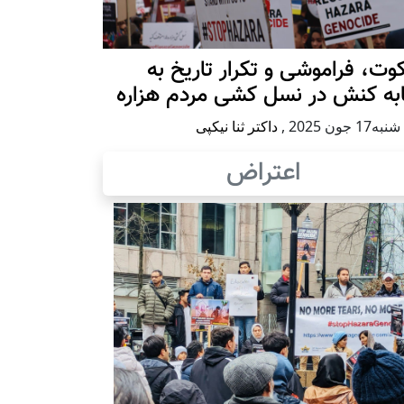
ت، فراموشی و تکرار تاريخ به
ابه کنش در نسل کشی مردم هزاره
17 جون 2025
,
داکتر ثنا نیکپی
اعتراض