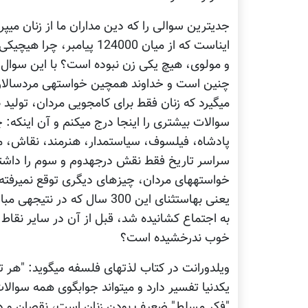
می‎گیرد که زنان فقط برای ک
سراسر تاریخ فقط نقش درجه‎
خوب ندرخشیده است؟
"فکر مسلط" ضعیف بودن زنان است، نقصان و درج