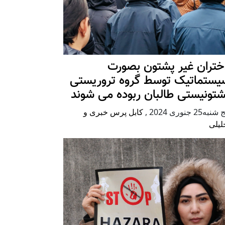
ختران غیر پشتون بصورت
یستماتیک توسط گروه تروریستی
شتونیستی طالبان ربوده می شوند
شنبه25 جنوری 2024
,
کابل پرس خبری و
لیلی