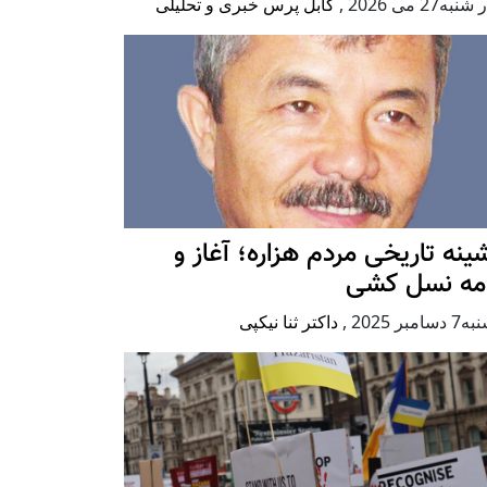
به27 می 2026
,
کابل پرس خبری و تحلیلی
ينه تاريخی مردم هزاره؛ آغاز و
امه نسل کشی
امبر 2025
,
داکتر ثنا نیکپی