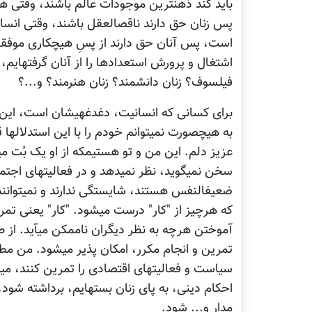
فیلسوف؟ زنان دانشمند؟ زنان هنرمند؟ و...؟
که هرچیز از "کار" درست می‎
مدار و... شود.