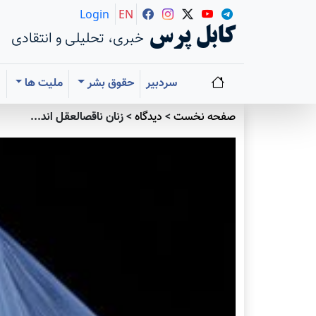
Login
EN
کابل پرس
خبری، تحلیلی و انتقادی
سردبیر
حقوق بشر
ملیت ها
ا
صفحه نخست
>
دیدگاه
>
زنان ‎ناقص‎العقل اند...