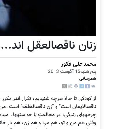
زنان ‎ناقص‎العقل اند...
محمد علی فکور
پنج شنبه15 آگوست 2013
همرسانی