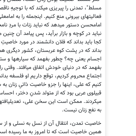
کجا باید بداند که فلان دانشمند در مورد خاصیتِ 
بداند 
بفهمد که در دنیای خ
اجتماع محروم کردیم، توقع داریم او فلسفه بدا
به نفع زنان نیست.