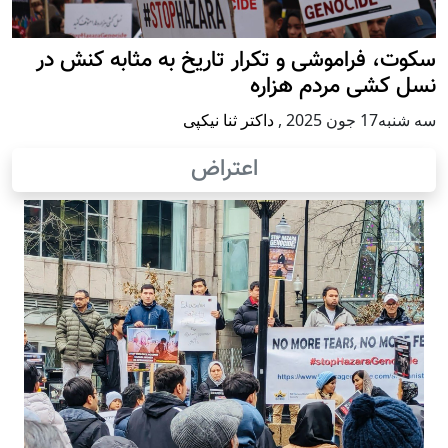
سکوت، فراموشی و تکرار تاريخ به مثابه کنش در
نسل کشی مردم هزاره
سه شنبه17 جون 2025
,
داکتر ثنا نیکپی
اعتراض