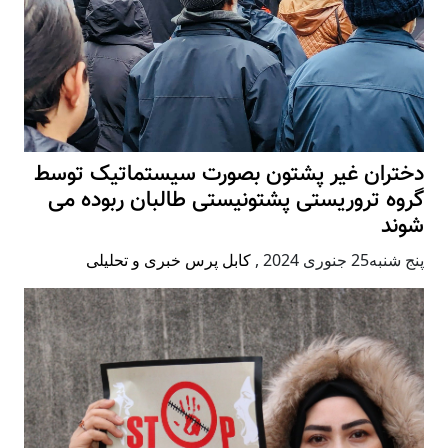
دختران غیر پشتون بصورت سیستماتیک توسط
گروه تروریستی پشتونیستی طالبان ربوده می
شوند
پنج شنبه25 جنوری 2024
,
کابل پرس خبری و تحلیلی