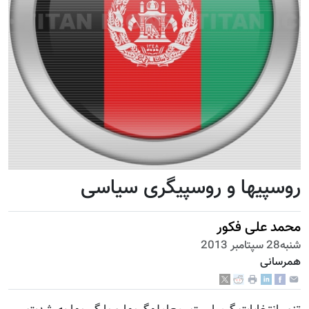
روسپی‎ها و روسپی‎گری سیاسی
محمد علی فکور
شنبه28 سپتامبر 2013
همرسانی