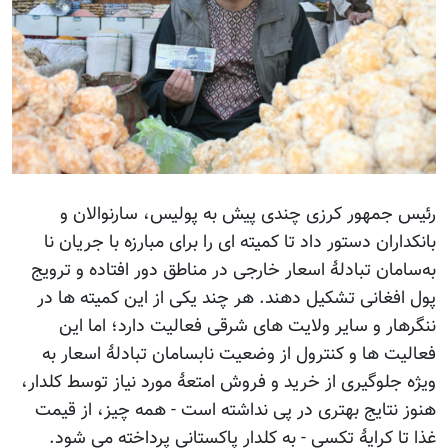
رئیس جمهور کرزی چندی پیش به پولیس، سارنوالان و
بانکداران دستور داد تا کمیته ای را برای مبارزه با جریان نا
به‌سامان تبادلۀ اسعار خارجی در مناطق دور افتاده و ترویج
پول افغانی تشکیل دهند. هر چند یکی از این کمیته ها در
ننگرهار و سایر ولایت های شرقی فعالیت دارد؛ اما این
فعالیت ها و کنترول از وضعیت نابسامان تبادلۀ اسعار به
ویژه جلوگیری از خرید و فروش امتعۀ مورد نیاز توسط کلدار،
هنوز نتایج بهتری در پی نداشته است - همه چیز، از قیمت
غذا تا کرایۀ تکسی - به کلدار پاکستانی پرداخته می شود.