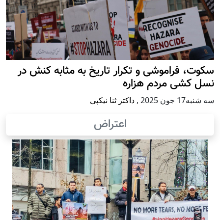
سکوت، فراموشی و تکرار تاريخ به مثابه کنش در
نسل کشی مردم هزاره
سه شنبه17 جون 2025
,
داکتر ثنا نیکپی
اعتراض