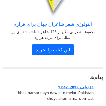
آنتولوژی شعر شاعران جهان برای هزاره
مجموعه شعر بی نظیر از 125 شاعر شناخته شده ی بین
المللی برای مردم هزاره
این کتاب را بخرید
پيام‌ها
11 نوامبر 2013, 13:42
khak barsare ayn dawlat o melat. Pakistan
shuye shoma mardom ast