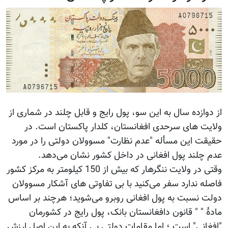
از دوازده سال به این سو، پول رایج و قابل چلند در شماری از
ولایت های سرحدی افغانستان، کلدار پاکستان است. در
حقیقت این مسأله "عدم نظارت" مسوولان دولتی را در مورد
عدم چلند پول افغانی در داخل کشور نشان می‌دهد.
وقتی در ولایت ننگرهار که بیش از 150 کیلومتر به مرکز کشور
فاصله ندارد سفر می‌کنید با بی تفاوتی های آشکار مسوولان
دولت نسبت به پول افغانی روبرو می‌شوید؛ هرچند بر اساس
مادۀ " " قانون دافغانستان بانک، پول رایج در کشورمان
"افغانی" است ؛ اما مقامات دولتی بی آنکه به این اصل ارزش