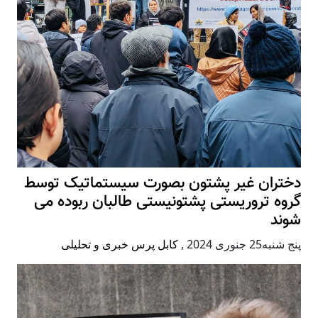
دختران غیر پشتون بصورت سیستماتیک توسط
گروه تروریستی پشتونیستی طالبان ربوده می
شوند
پنج شنبه25 جنوری 2024
,
کابل پرس خبری و تحلیلی