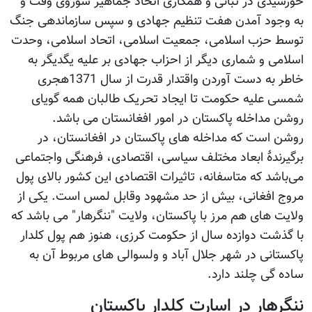
خورشیدی در تبانی و همکاری اتحاد جماهیر شوروی وقت و
به وجود آمدن هفت تنظیم جهادی و سپس سازماندهی جنگ
توسط حزب اسلامی، جمعیت اسلامی، اتحاد اسلامی، وحدت
اسلامی و شماری دیگر از احزاب جهادی بر علیه یگدیگر به
خاطر به دست آوردن واقتدار قدرت از سال 1371هجری
شمسی علیه حکومت تا ایجاد تحریک طالبان همه گویای
روشن مداخله پاکستان در امور افغانستان می باشد.
روشن است که مداخله های پاکستان در افغانستان، در
برگیرندۀ ابعاد مختلف سیاسی، اقتصادی، فرهنگی واجتماعی
می‌باشد که متاسفانه، تاثیرات اقتصادی این کشور بالای پول
مروج افغانی، بیش از حد مشهود وقابل لمس است. یکی از
ولایت های هم مرز با پاکستان، ولایت "ننگرهار" می باشد که
با گذشت دوازده سال از حکومت کرزی، هنوز هم پول کلدار
پاکستانی در شهر جلال آباد و ولسوالی های مربوط آن به
ساده گی چلند دارد.
ننگرهار در اسارت کلدار پاکستان