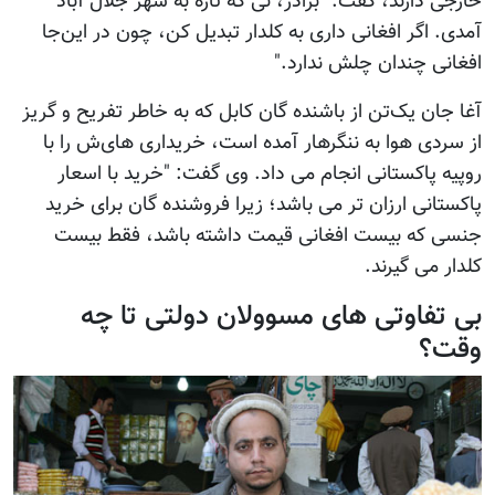
خارجی دارند، گفت: "برادر، نی که تازه به شهر جلال آباد
آمدی. اگر افغانی داری به کلدار تبدیل کن، چون در این‌جا
افغانی چندان چلش ندارد."
آغا جان یک‌تن از باشنده گان کابل که به خاطر تفریح و گریز
از سردی هوا به ننگرهار آمده است، خریداری های‌ش را با
روپیه پاکستانی انجام می داد. وی گفت: "خرید با اسعار
پاکستانی ارزان تر می باشد؛ زیرا فروشنده گان برای خرید
جنسی که بیست افغانی قیمت داشته باشد، فقط بیست
کلدار می گیرند.
بی تفاوتی های مسوولان دولتی تا چه
وقت؟