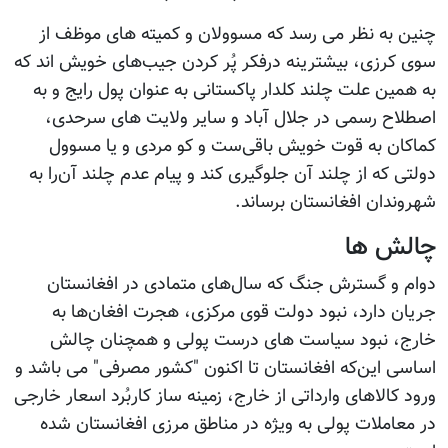
چنین به نظر می رسد که مسوولان و کمیته های موظف از
سوی کرزی، بیشترینه درفکر پُر کردن جیب‌های خویش اند که
به همین علت چلند کلدار پاکستانی به عنوان پول رایج و به
اصطلاح رسمی در جلال آباد و سایر ولایت های سرحدی،
کماکان به قوت خویش باقی‌ست و کو مردی و یا مسوول
دولتی که از چلند آن جلوگیری کند و پیام عدم چلند آن‌را به
شهروندان افغانستان برساند.
چالش ها
دوام و گسترش جنگ که سال‌های متمادی در افغانستان
جریان دارد، نبود دولت قوی مرکزی، هجرت افغان‌ها به
خارج، نبود سیاست های درست پولی و همچنان چالش
اساسی این‌که افغانستان تا اکنون "کشور مصرفی" می باشد و
ورود کالاهای وارداتی از خارج، زمینه ساز کاربُرد اسعار خارجی
در معاملات پولی به ویژه در مناطق مرزی افغانستان شده