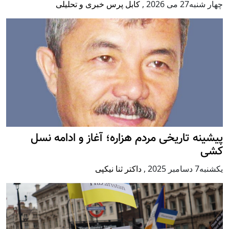
چهار شنبه27 می 2026
,
کابل پرس خبری و تحلیلی
پيشينه تاريخی مردم هزاره؛ آغاز و ادامه نسل
کشی
يكشنبه7 دسامبر 2025
,
داکتر ثنا نیکپی