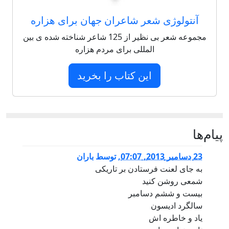
آنتولوژی شعر شاعران جهان برای هزاره
مجموعه شعر بی نظیر از 125 شاعر شناخته شده ی بین
المللی برای مردم هزاره
این کتاب را بخرید
پيام‌ها
23 دسامبر 2013, 07:07
,
توسط
باران
به جای لعنت فرستادن بر تاریکی
شمعی روشن کنید
بیست و ششم دسامبر
سالگرد ادیسون
یاد و خاطره اش