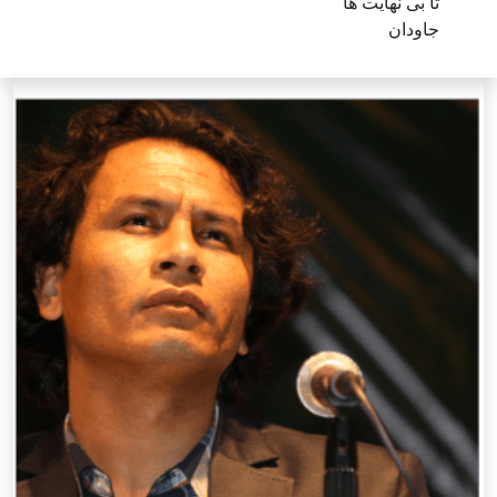
تا بی نهایت ها
جاودان