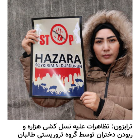
ترابزون: تظاهرات علیه نسل کشی هزاره و
ربودن دختران توسط گروه تروریستی طالبان