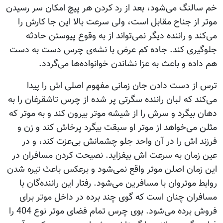
خم سالنگ می‌شود، بعد از رد کردن هر پیچ امکان سر رسیدن
موتر از جناح مقابل است، ولی سرعت بالا این جا کارش را
می‌کند و راننده دیگر نمی‌تواند از به وقوع پیوستن حادثه
جلوگیری کند. جاده کم عرض با نشه‌ی چرس دست به دست
هم داده و باعث به عزا نشاندن خوانواده‌ها می‌گردد.
ترس از دست دادن جان زمانی مفهوم اصلی اش را پیدا
می‌کند که لبان راننده سگرتی پر شده از چرس تاشقرغان را به
دهان بیگرد و سرش را از شیشه موتر بیرون کند و به موتر که
مثلن می‌خواهد از موتر او سبقت بیگرد پرخاش کند و زن و
فرزند اش را در آن واحد جلو چشمانش بی‌عزت کند، و در
عین زمان به سرعت اش بیفزاید. نصیحت کردن مسافران در
این زمان اصلن موثر واقع نمی‌شود و برعکس باعث تیره شدن
روابط موتروان با مسافرین می‌شود. رفتار این راننده‌گان با
مسافران چنان است که گوی چند برده در داخل موتر برای
فروش برده می‌شود. بوی چرس تمام فضای موتر نوع 404 را