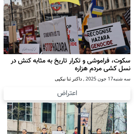
سکوت، فراموشی و تکرار تاريخ به مثابه کنش در
نسل کشی مردم هزاره
سه شنبه17 جون 2025
,
داکتر ثنا نیکپی
اعتراض