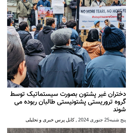
دختران غیر پشتون بصورت سیستماتیک توسط
گروه تروریستی پشتونیستی طالبان ربوده می
شوند
پنج شنبه25 جنوری 2024
,
کابل پرس خبری و تحلیلی