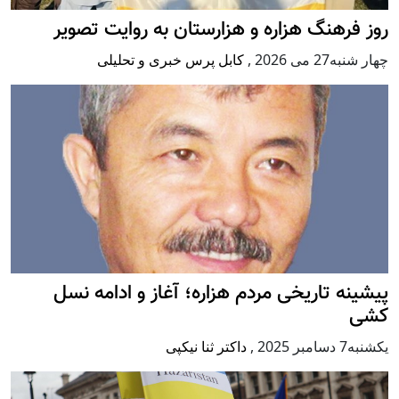
روز فرهنگ هزاره و هزارستان به روایت تصویر
چهار شنبه27 می 2026
,
کابل پرس خبری و تحلیلی
پيشينه تاريخی مردم هزاره؛ آغاز و ادامه نسل
کشی
يكشنبه7 دسامبر 2025
,
داکتر ثنا نیکپی