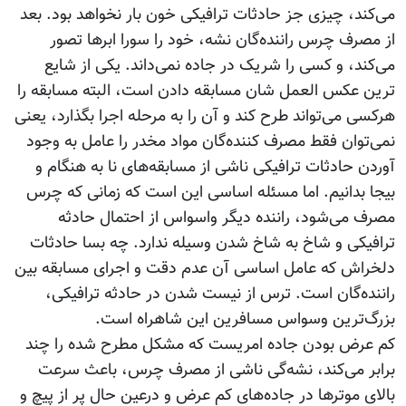
می‌کند، چیزی جز حادثات ترافیکی خون بار نخواهد بود. بعد
از مصرف چرس راننده‌گان نشه، خود را سورا ابرها تصور
می‌کند، و کسی را شریک در جاده نمی‌داند. یکی از شایع
ترین عکس العمل شان مسابقه دادن است،‌ البته مسابقه را
هرکسی می‌تواند طرح کند و آن را به مرحله اجرا بگذارد، یعنی
نمی‌توان فقط مصرف کننده‌گان مواد مخدر‌ را عامل به وجود
آوردن حادثات ترافیکی ناشی از مسابقه‌های نا به هنگام و
بیجا بدانیم. اما مسئله اساسی این است که زمانی که چرس
مصرف می‌شود، راننده دیگر واسواس از احتمال حادثه
ترافیکی و شاخ به شاخ شدن وسیله ندارد. چه بسا حادثات
دلخراش که عامل اساسی آن عدم دقت و اجرای مسابقه بین
راننده‌گان است. ترس از نیست شدن در حادثه ترافیکی،
بزرگ‌ترین وسواس مسافرین این شاهراه است.
کم عرض بودن جاده امریست که مشکل مطرح شده را چند
برابر می‌کند، نشه‌گی ناشی از مصرف چرس، باعث سرعت
بالای موتر‌ها در جاده‌های کم عرض و درعین حال پر از پیچ و