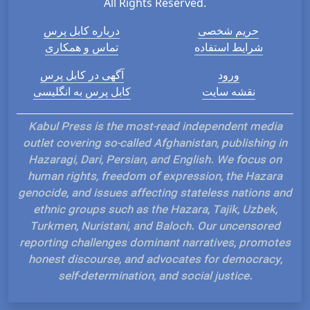
All Rights Reserved.
حریم شخصی
درباره کابل پرس
شرایط استفاده
تماس و همکاری
ورود
آگهی در کابل پرس
نقشه سایت
کابل پرس به انگلیسی
Kabul Press is the most-read independent media
outlet covering so-called Afghanistan, publishing in
Hazaragi, Dari, Persian, and English. We focus on
human rights, freedom of expression, the Hazara
genocide, and issues affecting stateless nations and
ethnic groups such as the Hazara, Tajik, Uzbek,
Turkmen, Nuristani, and Baloch. Our uncensored
reporting challenges dominant narratives, promotes
honest discourse, and advocates for democracy,
self-determination, and social justice.