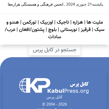
يكشنبه21 جنوری 2024
,
انجمن فرهنگی و همبستگی هزاره‌ها
ملیت ها
|
هزاره
|
تاجیک
|
اوزبیک
|
تورکمن
|
هندو و
سیک
|
قرقیز
|
نورستانی
|
بلوچ
|
پشتون/افغان
|
عرب/
سادات
جستجو در کابل پرس
کابل پرس
© 2004 - 2026