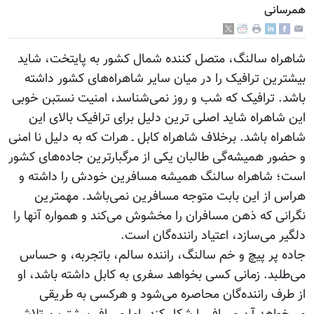
همرسانی
شاهراه سالنگ، متصل کننده شمال کشور به پایتخت، شاید
بیشترین ترافیک را در میان سایر شاهراه‌های کشور داشته
باشد. ترافیک که شب و روز نمی‌شناسد، امنیت نستبن خوبی
این شاهراه شاید اصلی ترین دلیل برای ترافیک بالای این
شاهراه باشد. برخلاف شاهراه کابل ـ هرات که به دلیل نا امنی
و حضور همیشه‌گی طالبان یکی از مرگبار‌ترین جاده‌های کشور
است؛‌ شاهراه سالنگ همیشه مسافرین خودش را داشته و
هراس از این بابت متوجه مسافرین نمی‌باشد. مهمترین
نگرانی که ذهن مسافران را مخشوش می‌کند و همواره آنها را
دلگیر می‌سازد، اعتیاد راننده‌گان است.
جاده پر پیچ و خم سالنگ،‌ راننده سالم، باتجربه، و حساس
می‌طلبد. زمانی کسی بخواهد سفری به کابل داشته باشد، او
از طرف راننده‌گان محاصره می‌شود و هرکسی به طریقی