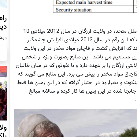
راه
دیج
طبق گزارش سازمان مبارزه با مواد مخدر سازمان ملل متحد، در ولایت ارزگان در سال 2012 میلادی 10
دوشنبه19
هزار و 508 هکتار زمین زیر کشت خشخاش رفته که این رقم در سال 2013 میلادی افزایش چشمگیر
د که افزایش کشت و قاچاق مواد مخدر در این ولایت
مکاری مستقیم می باشد. این منابع بصورت ويژه از شخص
تی ارزگان را بر عهده دارد و با نفوذی که در میان طالبان
اق مواد مخدر را پیش می برد. این منابع می گویند که
نکوت و دهرارود در اختیار گرفته که در این زمین ها فقط
جا شده در این زمین ها کار کرده و سالانه مبالغ
ول
پا