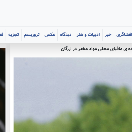
فشاگری
خبر
ادبیات و هنر
دیدگاه
عکس
تروریسم
تجزیه
فد
ده ی مافیای محلی مواد مخدر در ارزگان