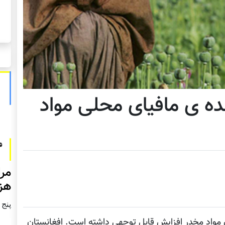
نده ی مافیای محلی مواد
مرا
هزا
پنج شنبه2
ق مواد مخدر افزایش قابل توجهی داشته است. افغانستان