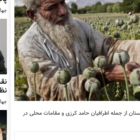
چهار شنب
نق
نظ
چهار شنب
تان از جمله اطرافیان حامد کرزی و مقامات محلی در