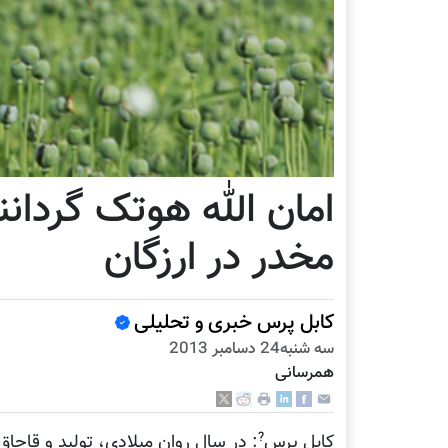
امان الله هوتک گردان
مخدر در ارزگان
کابل پرس خبری و تحلیلی
سه شنبه24 دسامبر 2013
همرسانی
?
کابل پرس
: در سال روان میلادی، تولید و قاچا