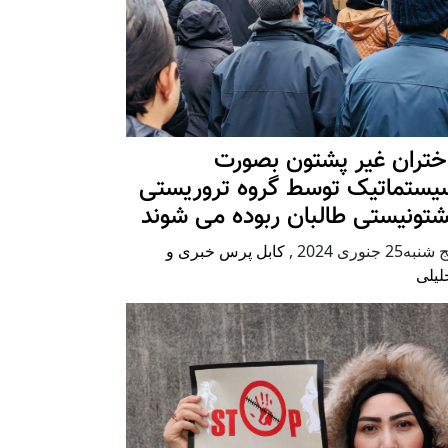
ختران غیر پشتون بصورت
یستماتیک توسط گروه تروریستی
شتونیستی طالبان ربوده می شوند
شنبه25 جنوری 2024
,
کابل پرس خبری و
لیلی