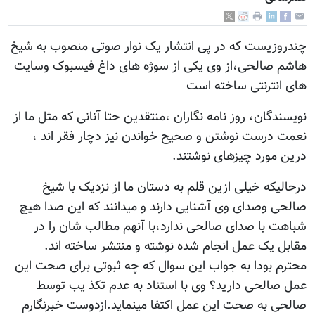
زیست که در پی انتشار یک نوار صوتی منصوب به شیخ
صالحی،از وی یکی از سوژه های داغ فیسبوک وسایت
نترنتی ساخته است
گان، روز نامه نگاران ،منتقدین حتا آنانی که مثل ما از
درست نوشتن و صحیح خواندن نیز دچار فقر اند ،
ورد چیزهای نوشتند.
که خیلی ازین قلم به دستان ما از نزدیک با شیخ
وصدای وی آشنایی دارند و میدانند که این صدا هیچ
با صدای صالحی ندارد،با آنهم مطالب شان را در
یک عمل انجام شده نوشته و منتشر ساخته اند.
بودا به جواب این سوال که چه ثبوتی برای صحت این
الحی دارید؟ وی با استناد به عدم تکذ یب توسط
 به صحت این عمل اکتفا مینماید.ازدوست خبرنگارم