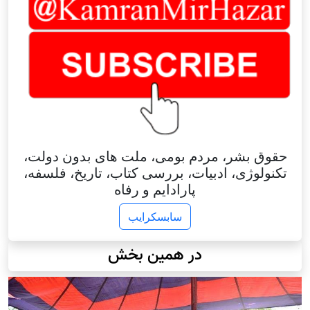
وق بشر، مردم بومی، ملت های بدون دولت،
ولوژی، ادبیات، بررسی کتاب، تاریخ، فلسفه،
پارادایم و رفاه
سابسکرایب
در همین بخش