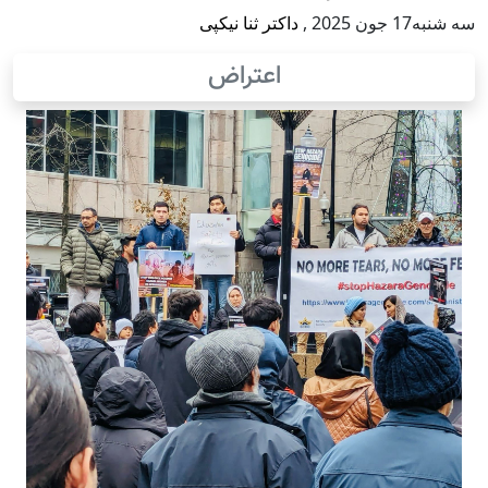
 2025
,
داکتر ثنا نیکپی
اعتراض