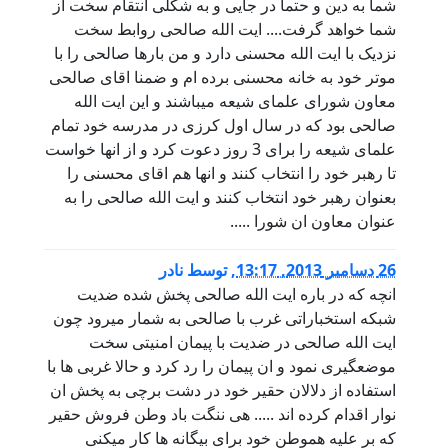
شما به دین و حتما در جایی و به شکلی انتقام سخت از
شما خواهد گرفت.... ایت الله صالحی روابط سخت
نزدیک با ایت الله محسنی دارد و من بارها صالحی را با
موتر خود به خانه محسنی برده ام و ضمنا اقای صالحی
معاون شورای علمای شیعه میباشند و این ایت الله
صالحی بود که در سال اول کرزی در مدرسه خود تمام
علمای شیعه را برای 3 روز دعوت کرد و از انها خواست
تا رهبر خود را انتخاب کنند و انها هم اقای محسنی را
بعنوان رهبر خود انتخاب کنند و ایت الله صالحی را به
عنوان معاون ان شورا .....
26 دسامبر 2013, 13:17
,
توسط
نادر
انچه که در باره ایت الله صالحی پخش شده ضدیت
شبکه استخباراتی غرب با صالحی به شمار میرود چون
ایت الله صالحی در ضدیت با پیمان امنیتی سخت
موضعگیری نمود و ان پیمان را رد کرد و حالا غربی ها با
استفاده از دلالان حقیر خود در دشت برچی به پخش ان
نوار اقدام کرده اند ..... هی ننگت باد وطن فروش حقیر
که بر علیه هموطن خود برای بیگانه ها کار میکنی