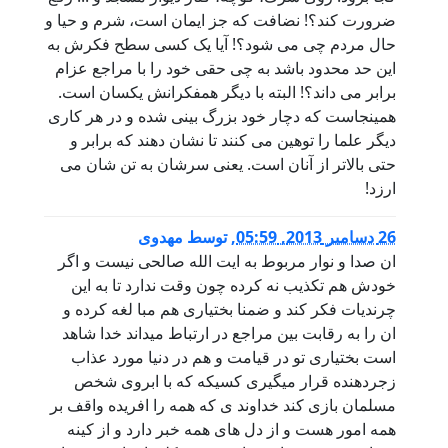
ضرورت کند؟! نضافت که جز ایمان است، شرم و حیا و
حال مردم چی می شود؟! آیا یک کسی سطح فکرش به
این حد محدود باشد به چی حقی خود را با مراجع عزام
برابر می داند؟! البته با دیگر همفکرانش یکسان است.
همینجاست که دچار خود بزرگ بینی شده و در هر کاری
دیگر علما را توهین می کنند تا نشان دهند که برابر و
حتی بالاتر از آنان است. یعنی سرشان به تن شان می
ارزد!
26 دسامبر 2013, 05:59
,
توسط
مهدوی
ان صدا و نوار مربوط به ایت الله صالحی نیست و اگر
خودش هم تکذیب نه کرده چون وقت ندارد تا به این
چرندیات فکر کند و ضمنا بختیاری هم مبا لغه کرده و
ان را به رقابت بین مراجع در ارتباط میداند خدا شاهد
است بختیاری تو در قیامت و هم در دنیا مورد عذاب
زجردهنده قرار میگیری کسیکه که با ابروی شخص
مسلمان بازی کند خداوند ی که همه را افریده واقف بر
همه امور هست و از دل های همه خبر دارد و از کینه