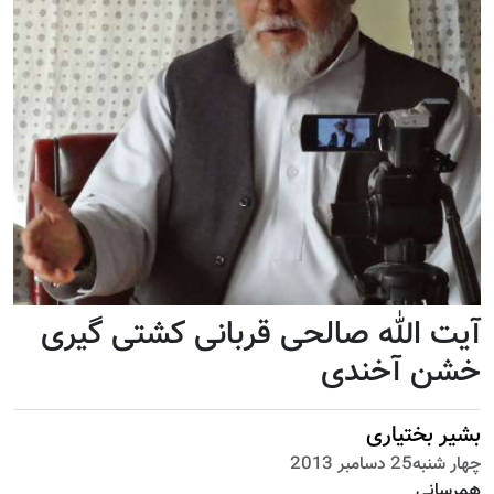
الله صالحی قربانی کشتی گیری
 آخندی
بختیاری
مبر 2013
نی