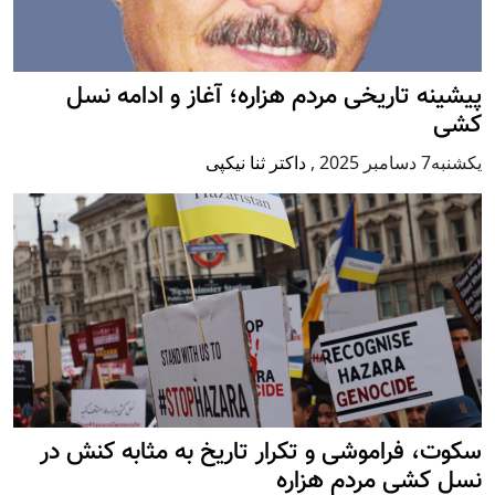
ه تاريخی مردم هزاره؛ آغاز و ادامه نسل
20
,
داکتر ثنا نیکپی
 فراموشی و تکرار تاريخ به مثابه کنش در
کشی مردم هزاره