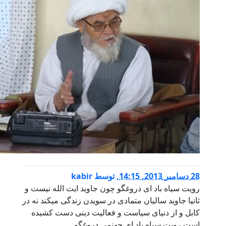
28 دسامبر 2013, 14:15
,
توسط
kabir
رویت سیاه باد ای دروغگو چون جاوید ایت الله نیست و
ثانیا جاوید سالیان متمادی در سویدن زندگی میکند نه در
کابل و از دنیای سیاست و فعالیت دینی دست کشیده
است رویت سیاه باد ای جهنمی دروغگو