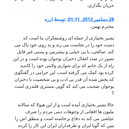
جریان بگذاری.
28 دسامبر 2013, 01:11
,
توسط
ازره
محترم بهمن،
بشیر بختیاری از جمله ای روشنفکران ما است که
دست خود را در نجاست می زند و به روی خود پاک می
کند. صالحی، با بی حیایی و بیشرمی و پستی غیر قابل
تصور در صدد اغفال دختران نوجوان بوده است و در این
راه از یک خانم که برای شواری ولایتی خود را کاندید
کرده بود کمک می گرفته است. این حرامی در گفتگوی
که پخش شده آن قدر بی ادب و بی شخصیت با دختران
نوجوان صحبت می کند که گویی مستری قلندری است
!!
حالا بشیر بختیاری آمده است و از این هیولا که سالانه
ملیون ها افغانی از وجوهات دینی مردم را صرف
عیاشی می کند به دفاع برخاسته است و منطق اش را
ببین که گویا ایران و طرفداران ایران این کار را کرده