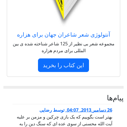
آنتولوژی شعر شاعران جهان برای هزاره
مجموعه شعر بی نظیر از 125 شاعر شناخته شده ی بین
المللی برای مردم هزاره
این کتاب را بخرید
ها
26 دسامبر 2013, 04:07
,
توسط
رضایی
بهتر است بگوییم که یک بازی چرکین و مزمن بر علیه
آیت الله محسنی از سوی عده ای که سنگ دین را به