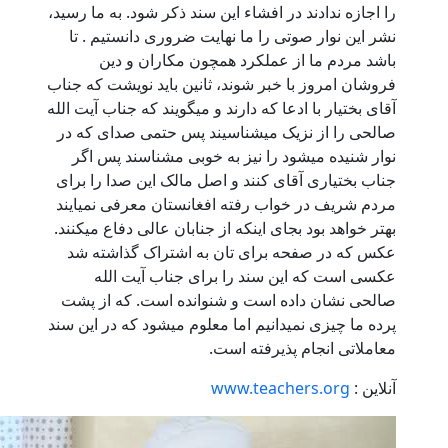
را اجازه ندادند در افشاء این سند ذکر شود. به ما رسید،
نشر این نوار صوتی را ما نهایت ضروری دانستیم . تا
باشد مردم ما از عملکرد همچون مکاران و دین
فروشان امروز با خبر شوند، ثانین باید نویشت که جناب
آقای بختیار با ادعا که دارند و میگویند که جناب آیت الله
صالحی را از نزیک میشناسیند پس حتمی صدای که در
نوار شنیده میشود را نیز به خوبی مشناسند پس اگر
جناب بختیاری آقای کنند و اصل مالک این صدا را برای
مردم شریف در خواب رفته افغانستان معرفی نمیایند
بهتر خواهد بود بجای اینکه از جنابان عالی دفاع میکنند.
عکس که در صفحه برای تان به اشتراک گذاشته شد
عکسی است که این سند را برای جناب آیت الله
صالحی نشان داده است و شنوانده است. که از پشت
پرده ما چیزی نمیدانیم اما معلوم میشود که در این سند
معاملاتی انجام پذیرفته است.
آنلاین :
www.teachers.org