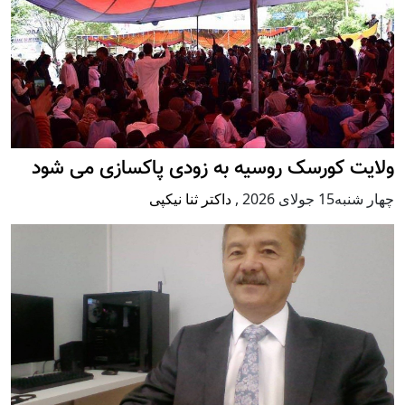
ت کورسک روسیه به زودی پاکسازی می شود
لای 2026
,
داکتر ثنا نیکپی