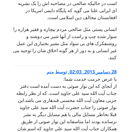
است در حالیکه صالحی در مصاحبه اش را یک نشریه
ای ایرانی علنا می گوید که پایگاه دایمی امریکا در
افغانستان مخالف دین اسلامی است.
انسانی پستی مثل صالحی مردم بیچاره و فقیر هزاره را
سوار شده چپ و راست از آنها شیر می دوشند و
روشنفکرک های بی سواد مثل بشیر بختیاری این عمل
غیر انسانی و به دور از هر گونه اخلاق شان را توجیه می
کنند.
28 دسامبر 2013, 02:03
,
توسط
منم
با عرض حرمت خدمت شما:
از آنجای که این نوار صوتی به دست آمده است دفتر
جناب آیت الله سید علی جاوید است. که از نظر رابطه
حزبی معاون آیت الله محسنی قندهاری می باشد.این
نوار صوتی را جناب حضرت آیت الله سید علی جاوید
قبلا بخاطر مسایل مالی یا هم مسایل دیگر به نشر
نرسانده بودند اما متاسفانه این نوار صوتی از طریق
همکاران جناب آیت الله سید علی جاوید که اسم شان